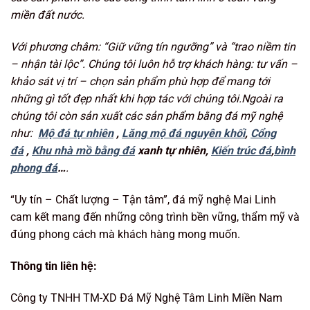
miền đất nước.
Với phương châm: “Giữ vững tín ngưỡng
” và “trao niềm tin
– nhận tài lộc”. Chúng tôi luôn hỗ trợ khách hàng: tư vấn –
khảo sát vị trí – chọn sản phẩm phù hợp để mang tới
những gì tốt đẹp nhất khi hợp tác với chúng tôi.Ngoài ra
chúng tôi còn sản xuất các sản phẩm bằng đá mỹ nghệ
như:
Mộ đá tự nhiên
,
Lăng mộ đá nguyên khối
,
Cổng
đá
,
Khu nhà mồ bằng đá
xanh tự nhiên,
Kiến trúc đá
,
bình
phong đá
…
.
“Uy tín – Chất lượng – Tận tâm”, đá mỹ nghệ Mai Linh
cam kết mang đến những công trình bền vững, thẩm mỹ và
đúng phong cách mà khách hàng mong muốn.
Thông tin liên hệ:
Công ty TNHH TM-XD Đá Mỹ Nghệ Tâm Linh Miền Nam