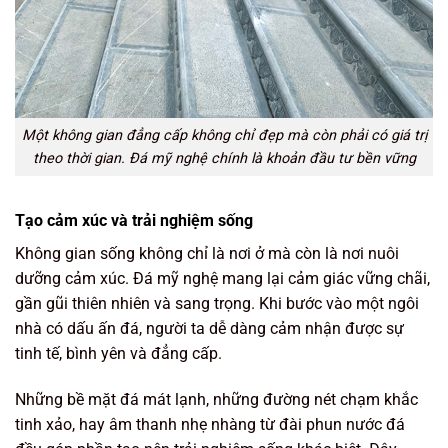
Một không gian đẳng cấp không chỉ đẹp mà còn phải có giá trị
theo thời gian. Đá mỹ nghệ chính là khoản đầu tư bền vững
Tạo cảm xúc và trải nghiệm sống
Không gian sống không chỉ là nơi ở mà còn là nơi nuôi
dưỡng cảm xúc. Đá mỹ nghệ mang lại cảm giác vững chãi,
gần gũi thiên nhiên và sang trọng. Khi bước vào một ngôi
nhà có dấu ấn đá, người ta dễ dàng cảm nhận được sự
tinh tế, bình yên và đẳng cấp.
Những bề mặt đá mát lạnh, những đường nét chạm khắc
tinh xảo, hay âm thanh nhẹ nhàng từ đài phun nước đá