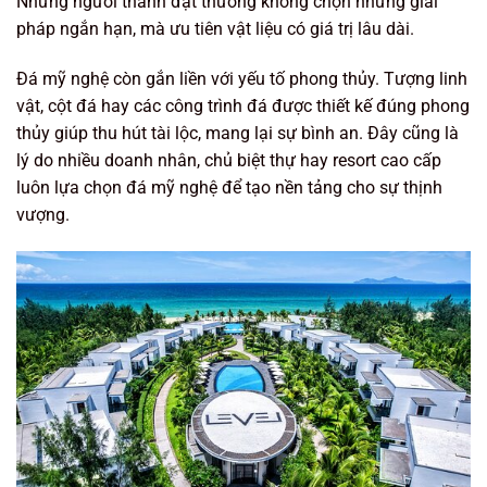
Những người thành đạt thường không chọn những giải
pháp ngắn hạn, mà ưu tiên vật liệu có giá trị lâu dài.
Đá mỹ nghệ còn gắn liền với yếu tố phong thủy. Tượng linh
vật, cột đá hay các công trình đá được thiết kế đúng phong
thủy giúp thu hút tài lộc, mang lại sự bình an. Đây cũng là
lý do nhiều doanh nhân, chủ biệt thự hay resort cao cấp
luôn lựa chọn đá mỹ nghệ để tạo nền tảng cho sự thịnh
vượng.