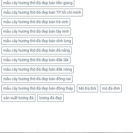
mẫu cây hương thờ đá đẹp bán tiền giang
mẫu cây hương thờ đá đẹp bán TP hồ chí minh
mẫu cây hương thờ đá đẹp bán trà vinh
mẫu cây hương thờ đá đẹp bán tây ninh
mẫu cây hương thờ đá đẹp bán vĩnh long
mẫu cây hương thờ đá đẹp bán đà nẵng
mẫu cây hương thờ đá đẹp bán đắk lắk
mẫu cây hương thờ đá đẹp bán đắk nông
mẫu cây hương thờ đá đẹp bán đồng nai
mẫu cây hương thờ đá đẹp bán đồng tháp
Mộ Đá Đôi
mộ đá đơn
sản xuất tượng đá
tượng đá đẹp