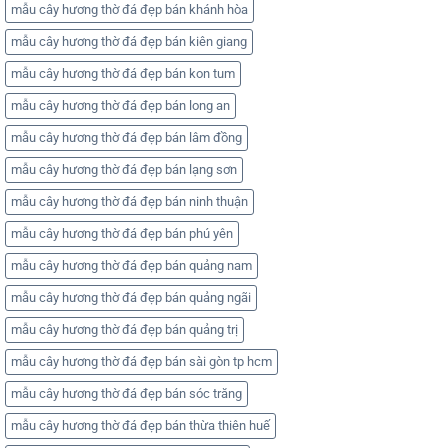
mẫu cây hương thờ đá đẹp bán khánh hòa
mẫu cây hương thờ đá đẹp bán kiên giang
mẫu cây hương thờ đá đẹp bán kon tum
mẫu cây hương thờ đá đẹp bán long an
mẫu cây hương thờ đá đẹp bán lâm đồng
mẫu cây hương thờ đá đẹp bán lạng sơn
mẫu cây hương thờ đá đẹp bán ninh thuận
mẫu cây hương thờ đá đẹp bán phú yên
mẫu cây hương thờ đá đẹp bán quảng nam
mẫu cây hương thờ đá đẹp bán quảng ngãi
mẫu cây hương thờ đá đẹp bán quảng trị
mẫu cây hương thờ đá đẹp bán sài gòn tp hcm
mẫu cây hương thờ đá đẹp bán sóc trăng
mẫu cây hương thờ đá đẹp bán thừa thiên huế