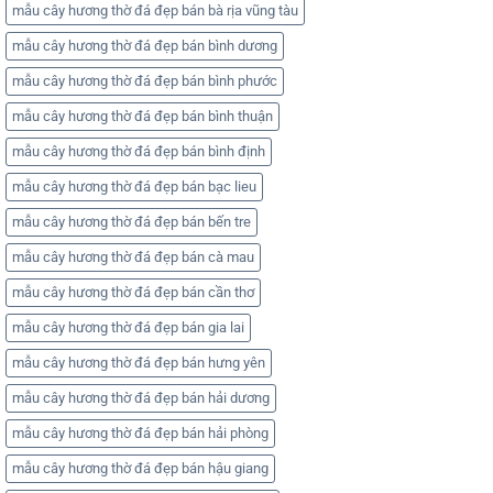
mẫu cây hương thờ đá đẹp bán bà rịa vũng tàu
mẫu cây hương thờ đá đẹp bán bình dương
mẫu cây hương thờ đá đẹp bán bình phước
mẫu cây hương thờ đá đẹp bán bình thuận
mẫu cây hương thờ đá đẹp bán bình định
mẫu cây hương thờ đá đẹp bán bạc lieu
mẫu cây hương thờ đá đẹp bán bến tre
mẫu cây hương thờ đá đẹp bán cà mau
mẫu cây hương thờ đá đẹp bán cần thơ
mẫu cây hương thờ đá đẹp bán gia lai
mẫu cây hương thờ đá đẹp bán hưng yên
mẫu cây hương thờ đá đẹp bán hải dương
mẫu cây hương thờ đá đẹp bán hải phòng
mẫu cây hương thờ đá đẹp bán hậu giang