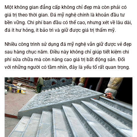
Một không gian đẳng cấp không chỉ đẹp mà còn phải có
giá trị theo thời gian. Đá mỹ nghệ chính là khoản đầu tư
bền vững. Chi phí ban đầu có thể cao, nhưng xét về lâu dài,
đá ít hư hỏng, ít bảo trì và giữ được giá trị thẩm mỹ.
Nhiều công trình sử dụng đá mỹ nghệ vẫn giữ được vẻ đẹp
sau hàng chục năm. Điều này không chỉ giúp tiết kiệm chi
phí sửa chữa mà còn nâng cao giá trị bất động sản. Đối
với những người có tầm nhìn, đây là yếu tố rất quan trọng.