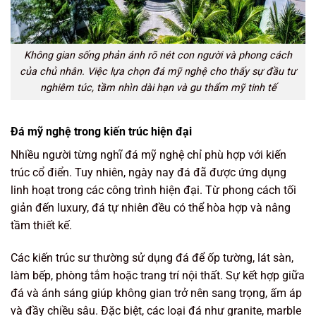
Không gian sống phản ánh rõ nét con người và phong cách
của chủ nhân. Việc lựa chọn đá mỹ nghệ cho thấy sự đầu tư
nghiêm túc, tầm nhìn dài hạn và gu thẩm mỹ tinh tế
Đá mỹ nghệ trong kiến trúc hiện đại
Nhiều người từng nghĩ đá mỹ nghệ chỉ phù hợp với kiến
trúc cổ điển. Tuy nhiên, ngày nay đá đã được ứng dụng
linh hoạt trong các công trình hiện đại. Từ phong cách tối
giản đến luxury, đá tự nhiên đều có thể hòa hợp và nâng
tầm thiết kế.
Các kiến trúc sư thường sử dụng đá để ốp tường, lát sàn,
làm bếp, phòng tắm hoặc trang trí nội thất. Sự kết hợp giữa
đá và ánh sáng giúp không gian trở nên sang trọng, ấm áp
và đầy chiều sâu. Đặc biệt, các loại đá như granite, marble