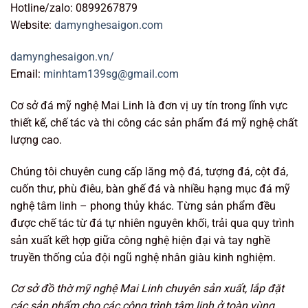
Hotline/zalo: 0899267879
Website:
damynghesaigon.com
damynghesaigon.vn/
Email:
minhtam139sg@gmail.com
Cơ sở đá mỹ nghệ Mai Linh là đơn vị uy tín trong lĩnh vực
thiết kế, chế tác và thi công các sản phẩm đá mỹ nghệ chất
lượng cao.
Chúng tôi chuyên cung cấp lăng mộ đá, tượng đá, cột đá,
cuốn thư, phù điêu, bàn ghế đá và nhiều hạng mục đá mỹ
nghệ tâm linh – phong thủy khác. Từng sản phẩm đều
được chế tác từ đá tự nhiên nguyên khối, trải qua quy trình
sản xuất kết hợp giữa công nghệ hiện đại và tay nghề
truyền thống của đội ngũ nghệ nhân giàu kinh nghiệm.
Cơ sở đồ thờ mỹ nghệ Mai Linh chuyên sản xuất, lắp đặt
các sản phẩm cho các công trình tâm linh ở toàn vùng