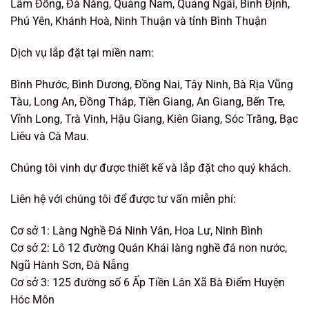
Lâm Đồng, Đà Nẵng, Quảng Nam, Quảng Ngãi, Bình Định,
Phú Yên, Khánh Hoà, Ninh Thuận và tỉnh Bình Thuận
Dịch vụ lắp đặt tại miền nam:
Bình Phước, Bình Dương, Đồng Nai, Tây Ninh, Bà Rịa Vũng
Tàu, Long An, Đồng Tháp, Tiền Giang, An Giang, Bến Tre,
Vĩnh Long, Trà Vinh, Hậu Giang, Kiên Giang, Sóc Trăng, Bạc
Liêu và Cà Mau.
Chúng tôi vinh dự được thiết kế và lắp đặt cho quý khách.
Liên hệ với chúng tôi để được tư vấn miễn phí:
Cơ sở 1: Làng Nghề Đá Ninh Vân, Hoa Lư, Ninh Bình
Cơ sở 2: Lô 12 đường Quán Khái làng nghề đá non nước,
Ngũ Hành Sơn, Đà Nẵng
Cơ sở 3: 125 đường số 6 Ấp Tiền Lân Xã Bà Điểm Huyện
Hóc Môn