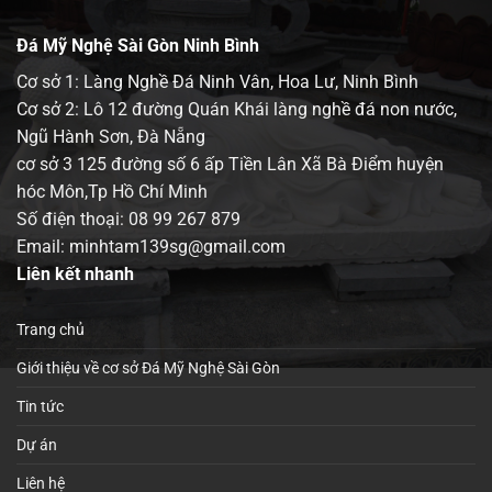
Đá Mỹ Nghệ Sài Gòn Ninh Bình
Cơ sở 1: Làng Nghề Đá Ninh Vân, Hoa Lư, Ninh Bình
Cơ sở 2: Lô 12 đường Quán Khái làng nghề đá non nước,
Ngũ Hành Sơn, Đà Nẵng
cơ sở 3 125 đường số 6 ấp Tiền Lân Xã Bà Điểm huyện
hóc Môn,Tp Hồ Chí Minh
Số điện thoại:
08 99 267 879
Email: minhtam139sg@gmail.com
Liên kết nhanh
Trang chủ
Giới thiệu về cơ sở Đá Mỹ Nghệ Sài Gòn
Tin tức
Dự án
Liên hệ