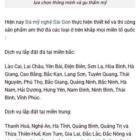
lựa chọn thông minh và gu thẩm mỹ
Hiện nay
Đá mỹ nghệ Sài Gòn
thực hiện thiết kế và thi công
sản phẩm am thờ đá các loại ở trên khắp mọi miền tổ quốc
:
Dịch vụ lắp đặt đá tại miền bắc:
Lào Cai, Lai Châu, Yên Bái, Điện Biên, Sơn La, Hòa Bình, Hà
Giang, Cao Bằng, Bắc Kạn, Lạng Sơn, Tuyên Quang, Thái
Nguyên, Phú Thọ, Bắc Giang, Quảng Ninh, Bắc Ninh, Hà
Nam, Hải Dương, Hưng Yên, Nam Định, Ninh Bình, Thái
Bình, Vĩnh Phúc.
Dịch vụ lắp đặt tại miền trung:
Thanh Hoá, Nghệ An, Hà Tĩnh, Quảng Bình, Quảng Trị và
Thừa Thiên-Huế, Kon Tum, Gia Lai, Đắc Lắc, Đắc Nông và