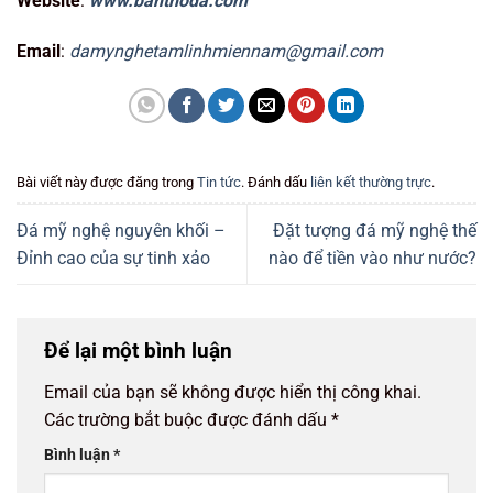
Website
:
www.banthoda.com
Email
:
damynghetamlinhmiennam@gmail.com
Bài viết này được đăng trong
Tin tức
. Đánh dấu
liên kết thường trực
.
Đá mỹ nghệ nguyên khối –
Đặt tượng đá mỹ nghệ thế
Đỉnh cao của sự tinh xảo
nào để tiền vào như nước?
Để lại một bình luận
Email của bạn sẽ không được hiển thị công khai.
Các trường bắt buộc được đánh dấu
*
Bình luận
*