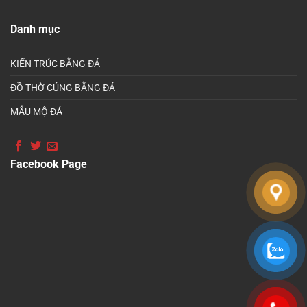
Danh mục
KIẾN TRÚC BẰNG ĐÁ
ĐỒ THỜ CÚNG BẰNG ĐÁ
MẪU MỘ ĐÁ
Facebook Page