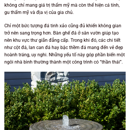
không chỉ mang giá trị thẩm mỹ mà còn thể hiện cá tính,
gu thẩm mỹ và địa vị của gia chủ.
Chỉ một bức tượng đá tinh xảo cũng đủ khiến không gian
trở nên sang trọng hơn. Bàn ghế đá ở sân vườn giúp tạo
nên khu vực thư giãn đẳng cấp. Trong khi đó, các chi tiết
như cột đá, lan can đá hay bậc thềm đá mang đến vẻ đẹp
hoành tráng, uy nghi. Những yếu tố này góp phần biến một
ngôi nhà bình thường thành một công trình có “thần thái”.