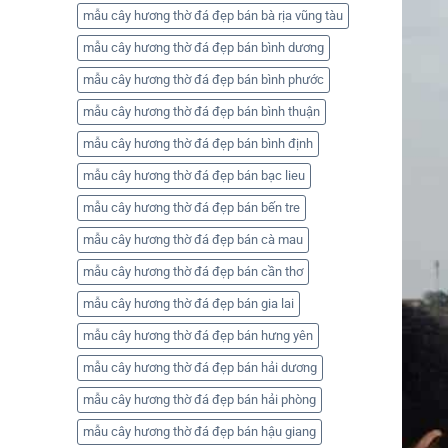
mẫu cây hương thờ đá đẹp bán bà rịa vũng tàu
mẫu cây hương thờ đá đẹp bán bình dương
mẫu cây hương thờ đá đẹp bán bình phước
mẫu cây hương thờ đá đẹp bán bình thuận
mẫu cây hương thờ đá đẹp bán bình định
mẫu cây hương thờ đá đẹp bán bạc lieu
mẫu cây hương thờ đá đẹp bán bến tre
mẫu cây hương thờ đá đẹp bán cà mau
mẫu cây hương thờ đá đẹp bán cần thơ
mẫu cây hương thờ đá đẹp bán gia lai
mẫu cây hương thờ đá đẹp bán hưng yên
mẫu cây hương thờ đá đẹp bán hải dương
mẫu cây hương thờ đá đẹp bán hải phòng
mẫu cây hương thờ đá đẹp bán hậu giang