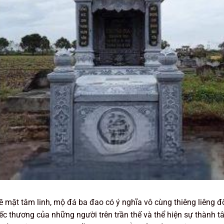
ề mặt tâm linh, mộ đá ba đao có ý nghĩa vô cùng thiêng liêng đ
iếc thương của những người trên trần thế và thể hiện sự thành 