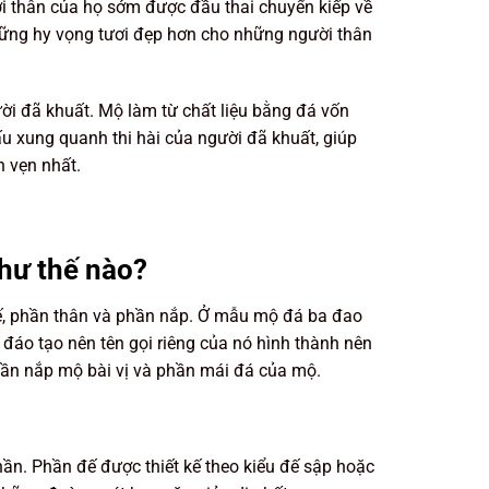
ời thân của họ sớm được đầu thai chuyển kiếp về
hững hy vọng tươi đẹp hơn cho những người thân
ười đã khuất. Mộ làm từ chất liệu bằng đá vốn
 xung quanh thi hài của người đã khuất, giúp
n vẹn nhất.
hư thế nào?
ế, phần thân và phần nắp. Ở mẫu mộ đá ba đao
đáo tạo nên tên gọi riêng của nó hình thành nên
hần nắp mộ bài vị và phần mái đá của mộ.
ần. Phần đế được thiết kế theo kiểu đế sập hoặc