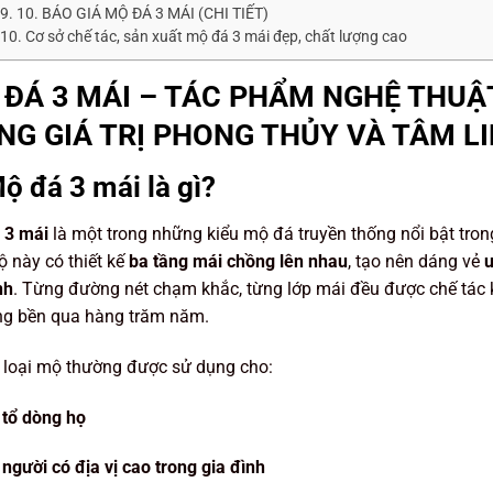
10. BÁO GIÁ MỘ ĐÁ 3 MÁI (CHI TIẾT)
Cơ sở chế tác, sản xuất mộ đá 3 mái đẹp, chất lượng cao
ĐÁ 3 MÁI – TÁC PHẨM NGHỆ THUẬ
G GIÁ TRỊ PHONG THỦY VÀ TÂM L
Mộ đá 3 mái là gì?
 3 mái
là một trong những kiểu mộ đá truyền thống nổi bật tron
ộ này có thiết kế
ba tầng mái chồng lên nhau
, tạo nên dáng vẻ
u
nh
. Từng đường nét chạm khắc, từng lớp mái đều được chế tác 
ng bền qua hàng trăm năm.
 loại mộ thường được sử dụng cho:
tổ dòng họ
người có địa vị cao trong gia đình