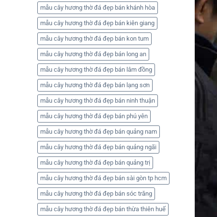
mẫu cây hương thờ đá đẹp bán khánh hòa
mẫu cây hương thờ đá đẹp bán kiên giang
mẫu cây hương thờ đá đẹp bán kon tum
mẫu cây hương thờ đá đẹp bán long an
mẫu cây hương thờ đá đẹp bán lâm đồng
mẫu cây hương thờ đá đẹp bán lạng sơn
mẫu cây hương thờ đá đẹp bán ninh thuận
mẫu cây hương thờ đá đẹp bán phú yên
mẫu cây hương thờ đá đẹp bán quảng nam
mẫu cây hương thờ đá đẹp bán quảng ngãi
mẫu cây hương thờ đá đẹp bán quảng trị
mẫu cây hương thờ đá đẹp bán sài gòn tp hcm
mẫu cây hương thờ đá đẹp bán sóc trăng
mẫu cây hương thờ đá đẹp bán thừa thiên huế