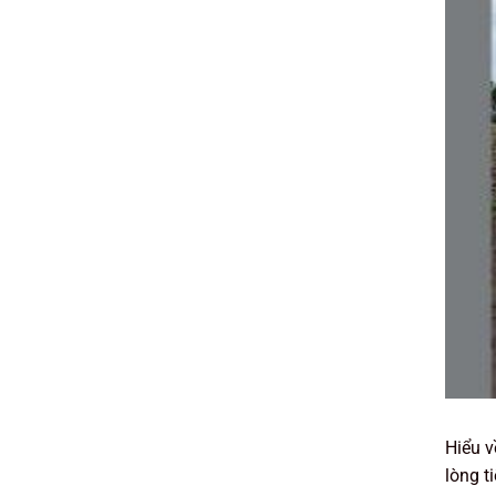
Hiểu v
lòng t