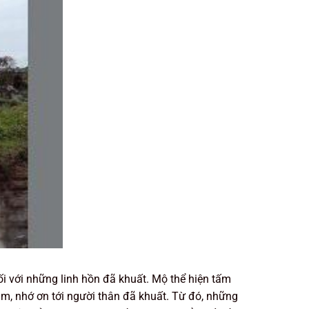
ối với những linh hồn đã khuất. Mộ thể hiện tấm
tâm, nhớ ơn tới người thân đã khuất. Từ đó, những