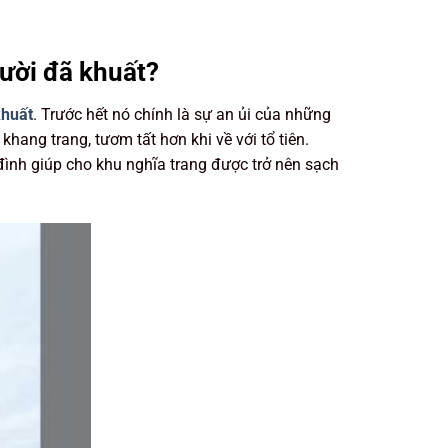
gười đã khuất?
khuất
. Trước hết nó chính là sự an ủi của những
hang trang, tươm tất hơn khi về với tổ tiên.
đình giúp cho khu nghĩa trang được trở nên sạch