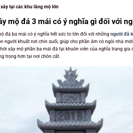
xây tại các khu lăng mộ lớn
ây mộ đá 3 mái có ý nghĩa gì đối với n
 đá ba mái có ý nghĩa hết sức to lớn đối với những
người đã 
ồn người khuất nơi chín suối, giúp cho phần âm có ngôi nhà mới k
hời xây mộ phần ba mái đá tại khuôn viên của nghĩa trang gia 
ang trọng hơn tại nơi chôn cất.