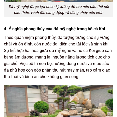
Đá mỹ nghệ được lựa chọn kỹ lưỡng để tạo nên các thế núi
cao thấp, vách đá, hang động và dòng chảy uốn lượn
4. Ý nghĩa phong thủy của đá mỹ nghệ trong hồ cá Koi
Theo quan niệm phong thủy, đá tượng trưng cho sự vững
chãi và ổn định, còn nước đại diện cho tài lộc và sinh khí.
Sự kết hợp hài hòa giữa đá mỹ nghệ và hồ cá Koi giúp cân
bằng âm dương, mang lại nguồn năng lượng tích cực cho
gia chủ. Việc bố trí non bộ, hướng dòng nước và màu sắc
đá phù hợp còn góp phần thu hút may mắn, tạo cảm giác
thư thái và bình an cho không gian sống.