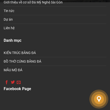
Giới thiệu về cơ sở Đá Mỹ Nghệ Sài Gòn
Tin tức
Dự án
Liên hệ
Danh mục
KIẾN TRÚC BẰNG ĐÁ
ĐỒ THỜ CÚNG BẰNG ĐÁ
MẪU MỘ ĐÁ
Facebook Page