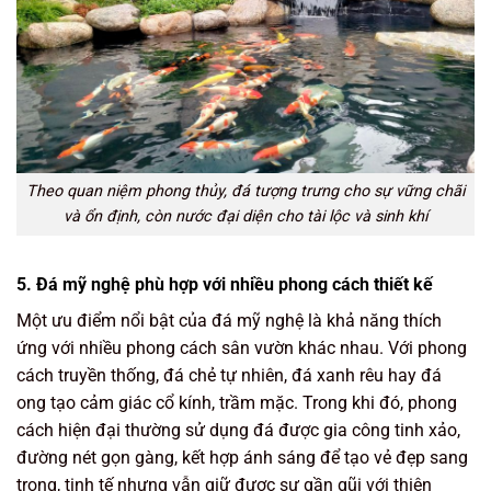
Theo quan niệm phong thủy, đá tượng trưng cho sự vững chãi
và ổn định, còn nước đại diện cho tài lộc và sinh khí
5. Đá mỹ nghệ phù hợp với nhiều phong cách thiết kế
Một ưu điểm nổi bật của đá mỹ nghệ là khả năng thích
ứng với nhiều phong cách sân vườn khác nhau. Với phong
cách truyền thống, đá chẻ tự nhiên, đá xanh rêu hay đá
ong tạo cảm giác cổ kính, trầm mặc. Trong khi đó, phong
cách hiện đại thường sử dụng đá được gia công tinh xảo,
đường nét gọn gàng, kết hợp ánh sáng để tạo vẻ đẹp sang
trọng, tinh tế nhưng vẫn giữ được sự gần gũi với thiên