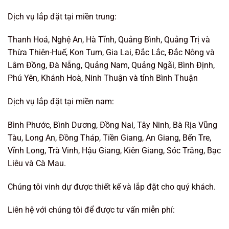
Dịch vụ lắp đặt tại miền trung:
Thanh Hoá, Nghệ An, Hà Tĩnh, Quảng Bình, Quảng Trị và
Thừa Thiên-Huế, Kon Tum, Gia Lai, Đắc Lắc, Đắc Nông và
Lâm Đồng, Đà Nẵng, Quảng Nam, Quảng Ngãi, Bình Định,
Phú Yên, Khánh Hoà, Ninh Thuận và tỉnh Bình Thuận
Dịch vụ lắp đặt tại miền nam:
Bình Phước, Bình Dương, Đồng Nai, Tây Ninh, Bà Rịa Vũng
Tàu, Long An, Đồng Tháp, Tiền Giang, An Giang, Bến Tre,
Vĩnh Long, Trà Vinh, Hậu Giang, Kiên Giang, Sóc Trăng, Bạc
Liêu và Cà Mau.
Chúng tôi vinh dự được thiết kế và lắp đặt cho quý khách.
Liên hệ với chúng tôi để được tư vấn miễn phí: