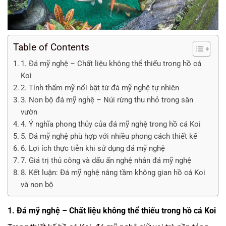
Table of Contents
1. Đá mỹ nghệ – Chất liệu không thể thiếu trong hồ cá
Koi
2. Tính thẩm mỹ nổi bật từ đá mỹ nghệ tự nhiên
3. Non bộ đá mỹ nghệ – Núi rừng thu nhỏ trong sân
vườn
4. Ý nghĩa phong thủy của đá mỹ nghệ trong hồ cá Koi
5. Đá mỹ nghệ phù hợp với nhiều phong cách thiết kế
6. Lợi ích thực tiễn khi sử dụng đá mỹ nghệ
7. Giá trị thủ công và dấu ấn nghệ nhân đá mỹ nghệ
8. Kết luận: Đá mỹ nghệ nâng tầm không gian hồ cá Koi
và non bộ
1. Đá mỹ nghệ – Chất liệu không thể thiếu trong hồ cá Koi