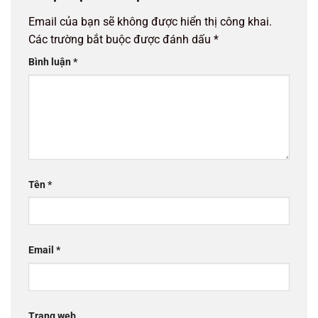
Email của bạn sẽ không được hiển thị công khai.
Các trường bắt buộc được đánh dấu
*
Bình luận
*
Tên
*
Email
*
Trang web