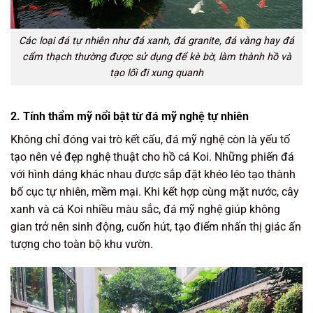
Các loại đá tự nhiên như đá xanh, đá granite, đá vàng hay đá
cẩm thạch thường được sử dụng để kè bờ, làm thành hồ và
tạo lối đi xung quanh
2. Tính thẩm mỹ nổi bật từ đá mỹ nghệ tự nhiên
Không chỉ đóng vai trò kết cấu, đá mỹ nghệ còn là yếu tố
tạo nên vẻ đẹp nghệ thuật cho hồ cá Koi. Những phiến đá
với hình dáng khác nhau được sắp đặt khéo léo tạo thành
bố cục tự nhiên, mềm mại. Khi kết hợp cùng mặt nước, cây
xanh và cá Koi nhiều màu sắc, đá mỹ nghệ giúp không
gian trở nên sinh động, cuốn hút, tạo điểm nhấn thị giác ấn
tượng cho toàn bộ khu vườn.