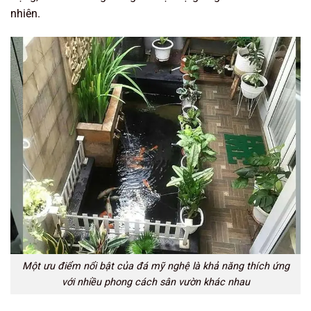
nhiên.
Một ưu điểm nổi bật của đá mỹ nghệ là khả năng thích ứng
với nhiều phong cách sân vườn khác nhau