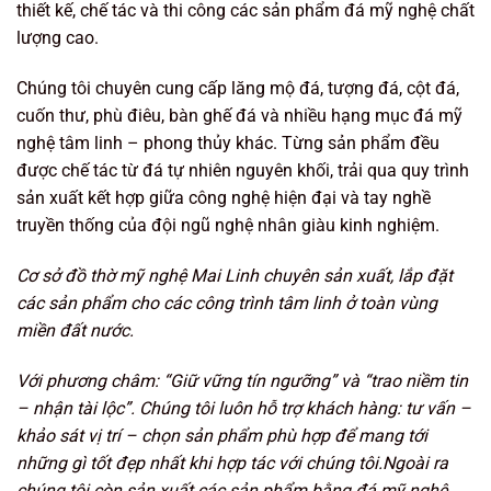
thiết kế, chế tác và thi công các sản phẩm đá mỹ nghệ chất
lượng cao.
Chúng tôi chuyên cung cấp lăng mộ đá, tượng đá, cột đá,
cuốn thư, phù điêu, bàn ghế đá và nhiều hạng mục đá mỹ
nghệ tâm linh – phong thủy khác. Từng sản phẩm đều
được chế tác từ đá tự nhiên nguyên khối, trải qua quy trình
sản xuất kết hợp giữa công nghệ hiện đại và tay nghề
truyền thống của đội ngũ nghệ nhân giàu kinh nghiệm.
Cơ sở đồ thờ mỹ nghệ Mai Linh chuyên sản xuất, lắp đặt
các sản phẩm cho các công trình tâm linh ở toàn vùng
miền đất nước.
Với phương châm: “Giữ vững tín ngưỡng
” và “trao niềm tin
– nhận tài lộc”. Chúng tôi luôn hỗ trợ khách hàng: tư vấn –
khảo sát vị trí – chọn sản phẩm phù hợp để mang tới
những gì tốt đẹp nhất khi hợp tác với chúng tôi.Ngoài ra
chúng tôi còn sản xuất các sản phẩm bằng đá mỹ nghệ