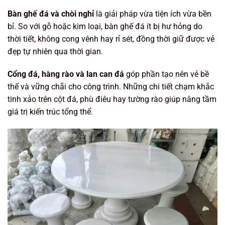
Bàn ghế đá và chòi nghỉ
là giải pháp vừa tiện ích vừa bền
bỉ. So với gỗ hoặc kim loại, bàn ghế đá ít bị hư hỏng do
thời tiết, không cong vênh hay rỉ sét, đồng thời giữ được vẻ
đẹp tự nhiên qua thời gian.
Cổng đá, hàng rào và lan can đá
góp phần tạo nên vẻ bề
thế và vững chãi cho công trình. Những chi tiết chạm khắc
tinh xảo trên cột đá, phù điêu hay tường rào giúp nâng tầm
giá trị kiến trúc tổng thể.