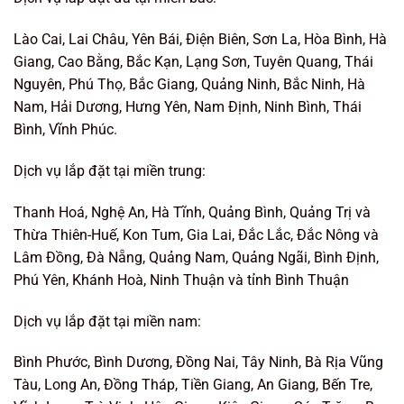
Lào Cai, Lai Châu, Yên Bái, Điện Biên, Sơn La, Hòa Bình, Hà
Giang, Cao Bằng, Bắc Kạn, Lạng Sơn, Tuyên Quang, Thái
Nguyên, Phú Thọ, Bắc Giang, Quảng Ninh, Bắc Ninh, Hà
Nam, Hải Dương, Hưng Yên, Nam Định, Ninh Bình, Thái
Bình, Vĩnh Phúc.
Dịch vụ lắp đặt tại miền trung:
Thanh Hoá, Nghệ An, Hà Tĩnh, Quảng Bình, Quảng Trị và
Thừa Thiên-Huế, Kon Tum, Gia Lai, Đắc Lắc, Đắc Nông và
Lâm Đồng, Đà Nẵng, Quảng Nam, Quảng Ngãi, Bình Định,
Phú Yên, Khánh Hoà, Ninh Thuận và tỉnh Bình Thuận
Dịch vụ lắp đặt tại miền nam:
Bình Phước, Bình Dương, Đồng Nai, Tây Ninh, Bà Rịa Vũng
Tàu, Long An, Đồng Tháp, Tiền Giang, An Giang, Bến Tre,