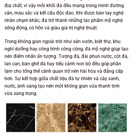
địa chất, vì vậy mỗi khối đá đều mang trong mình đường
vân, màu sắc và kết cấu độc đáo. Khi được bàn tay nghệ
nhân chạm khắc, đá trở thành những tác phẩm mỹ nghệ
sống động, có hồn và giàu giá trị nghệ thuật.
Trong không gian ngoài trời như sân vườn, biệt thự, khu
nghỉ dưỡng hay công trình công cộng, đá mỹ nghệ giúp tạo
nên điểm nhấn ấn tượng. Tượng đá, đài phun nước, cột đá,
lan can, bàn ghế đá hay tiểu cảnh non bộ đều góp phần
làm cho tổng thể cảnh quan trở nên hài hòa và đẳng cấp
hơn. Sự kết hợp giữa chất liệu đá tự nhiên và cây xanh,
nước, ánh sáng tạo nên một không gian vừa thanh tịnh
vừa sang trọng.