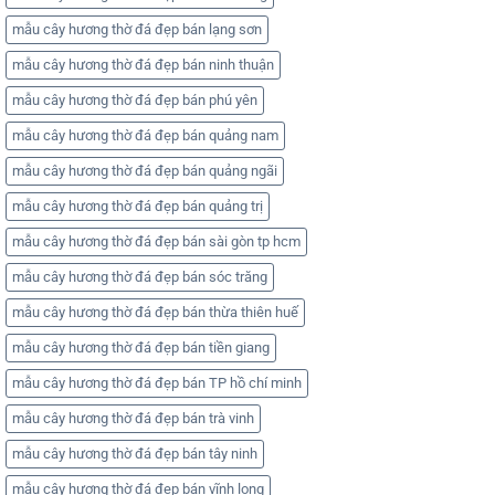
mẫu cây hương thờ đá đẹp bán lạng sơn
mẫu cây hương thờ đá đẹp bán ninh thuận
mẫu cây hương thờ đá đẹp bán phú yên
mẫu cây hương thờ đá đẹp bán quảng nam
mẫu cây hương thờ đá đẹp bán quảng ngãi
mẫu cây hương thờ đá đẹp bán quảng trị
mẫu cây hương thờ đá đẹp bán sài gòn tp hcm
mẫu cây hương thờ đá đẹp bán sóc trăng
mẫu cây hương thờ đá đẹp bán thừa thiên huế
mẫu cây hương thờ đá đẹp bán tiền giang
mẫu cây hương thờ đá đẹp bán TP hồ chí minh
mẫu cây hương thờ đá đẹp bán trà vinh
mẫu cây hương thờ đá đẹp bán tây ninh
mẫu cây hương thờ đá đẹp bán vĩnh long