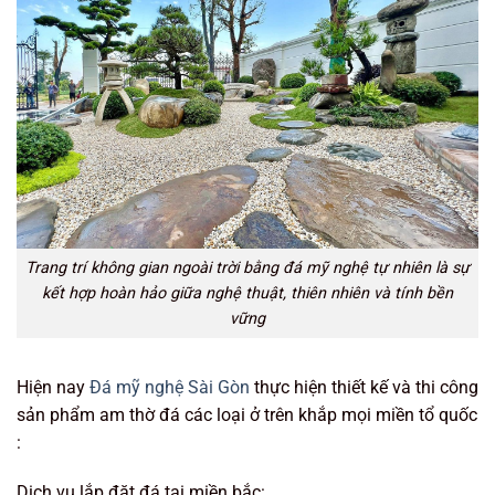
Trang trí không gian ngoài trời bằng đá mỹ nghệ tự nhiên là sự
kết hợp hoàn hảo giữa nghệ thuật, thiên nhiên và tính bền
vững
Hiện nay
Đá mỹ nghệ Sài Gòn
thực hiện thiết kế và thi công
sản phẩm am thờ đá các loại ở trên khắp mọi miền tổ quốc
:
Dịch vụ lắp đặt đá tại miền bắc: