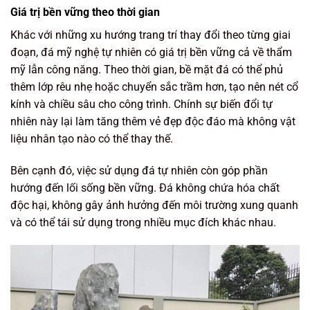
Giá trị bền vững theo thời gian
Khác với những xu hướng trang trí thay đổi theo từng giai
đoạn, đá mỹ nghệ tự nhiên có giá trị bền vững cả về thẩm
mỹ lẫn công năng. Theo thời gian, bề mặt đá có thể phủ
thêm lớp rêu nhẹ hoặc chuyển sắc trầm hơn, tạo nên nét cổ
kính và chiều sâu cho công trình. Chính sự biến đổi tự
nhiên này lại làm tăng thêm vẻ đẹp độc đáo mà không vật
liệu nhân tạo nào có thể thay thế.
Bên cạnh đó, việc sử dụng đá tự nhiên còn góp phần
hướng đến lối sống bền vững. Đá không chứa hóa chất
độc hại, không gây ảnh hưởng đến môi trường xung quanh
và có thể tái sử dụng trong nhiều mục đích khác nhau.