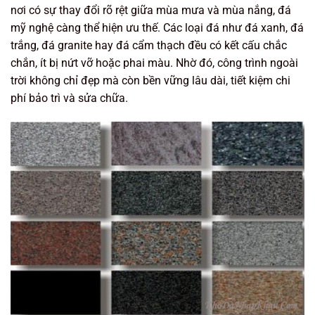
nơi có sự thay đổi rõ rệt giữa mùa mưa và mùa nắng, đá
mỹ nghệ càng thể hiện ưu thế. Các loại đá như đá xanh, đá
trắng, đá granite hay đá cẩm thạch đều có kết cấu chắc
chắn, ít bị nứt vỡ hoặc phai màu. Nhờ đó, công trình ngoài
trời không chỉ đẹp mà còn bền vững lâu dài, tiết kiệm chi
phí bảo trì và sửa chữa.