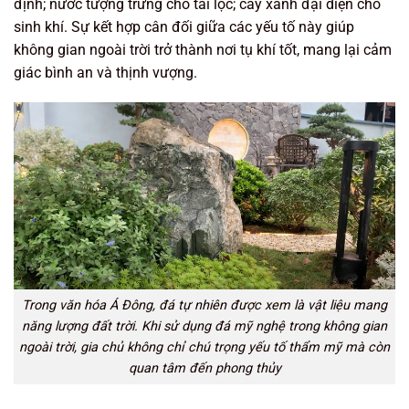
định; nước tượng trưng cho tài lộc; cây xanh đại diện cho
sinh khí. Sự kết hợp cân đối giữa các yếu tố này giúp
không gian ngoài trời trở thành nơi tụ khí tốt, mang lại cảm
giác bình an và thịnh vượng.
Trong văn hóa Á Đông, đá tự nhiên được xem là vật liệu mang
năng lượng đất trời. Khi sử dụng đá mỹ nghệ trong không gian
ngoài trời, gia chủ không chỉ chú trọng yếu tố thẩm mỹ mà còn
quan tâm đến phong thủy