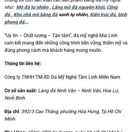
như:
Mộ đá tự nhiên
,
Lăng mộ đá nguyên khối
,
Cổng
đá
,
Khu nhà mồ bằng đá
xanh tự nhiên,
Kiến trúc đá
,
bình
phong đá
…
.
“Uy tín – Chất lượng – Tận tâm”, đá mỹ nghệ Mai Linh
cam kết mang đến những công trình bền vững, thẩm mỹ và
đúng phong cách mà khách hàng mong muốn.
Thông tin liên hệ:
Công ty TNHH TM-XD Đá Mỹ Nghệ Tâm Linh Miền Nam
Cơ sở sản xuất:
Làng đá Ninh Vân – Ninh Vân, Hoa Lư,
Ninh Bình
Địa chỉ
:
392/3 Cao Thắng, phường Hòa Hưng, Tp.Hồ Chí
Minh