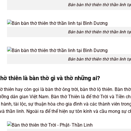
Bán bàn thờ thiên thờ thần linh t
Bán bàn thờ thiên thờ thần linh t
Bán bàn thờ thiên thờ thần linh t
hờ thiên là bàn thờ gì và thờ những ai?
ờ thiên hay còn gọi là bàn thờ ông trời, bàn thờ lộ thiên. Bàn th
ưỡng dân gian Việt Nam. Bàn thờ Thiên là để thờ Trời và Tiền c
hành, tài lộc, sự thuận hòa cho gia đình và các thành viên trong
và thần linh. Ngoài ra để thể hiện sự tôn kính và cầu mong sự c