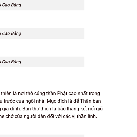
ại Cao Bằng
ại Cao Bằng
ại Cao Bằng
ờ thiên là nơi thờ cúng thần Phật cao nhất trong
hủ trước của ngôi nhà. Mục đích là để Thần ban
 gia đình. Bàn thờ thiên là bậc thang kết nối giữ
he chở của người dân đối với các vị thần linh
.