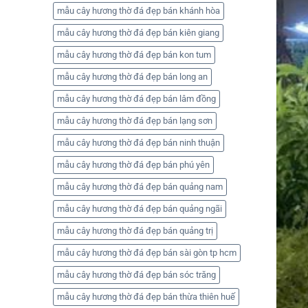
mẫu cây hương thờ đá đẹp bán khánh hòa
mẫu cây hương thờ đá đẹp bán kiên giang
mẫu cây hương thờ đá đẹp bán kon tum
mẫu cây hương thờ đá đẹp bán long an
mẫu cây hương thờ đá đẹp bán lâm đồng
mẫu cây hương thờ đá đẹp bán lạng sơn
mẫu cây hương thờ đá đẹp bán ninh thuận
mẫu cây hương thờ đá đẹp bán phú yên
mẫu cây hương thờ đá đẹp bán quảng nam
mẫu cây hương thờ đá đẹp bán quảng ngãi
mẫu cây hương thờ đá đẹp bán quảng trị
mẫu cây hương thờ đá đẹp bán sài gòn tp hcm
mẫu cây hương thờ đá đẹp bán sóc trăng
mẫu cây hương thờ đá đẹp bán thừa thiên huế