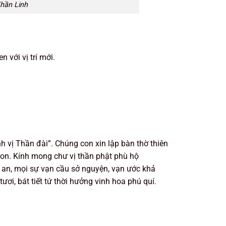
Thần Linh
 với vị trí mới.
nh vị Thần đài”. Chúng con xin lập bàn thờ thiên
 con. Kính mong chư vị thần phật phù hộ
an, mọi sự vạn cầu sở nguyện, vạn ước khả
tươi, bát tiết tứ thời hưởng vinh hoa phú quí.