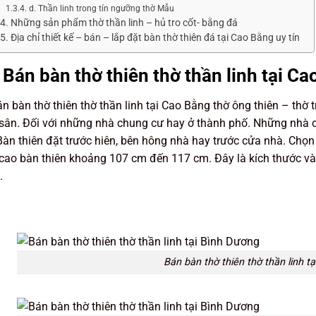
d. Thần linh trong tín ngưỡng thờ Mẫu
Những sản phẩm thờ thần linh – hủ tro cốt- bằng đá
Địa chỉ thiết kế – bán – lắp đặt bàn thờ thiên đá tại Cao Bằng uy tín
 Bán bàn thờ thiên thờ thần linh tại C
n bàn thờ thiên thờ thần linh tại Cao Bằng thờ ông thiên – thờ tr
sân. Đối với những nhà chung cư hay ở thành phố. Những nhà có
àn thiên đặt trước hiên, bên hông nhà hay trước cửa nhà. Chọn
cao bàn thiên khoảng 107 cm đến 117 cm. Đây là kích thước và
.
Bán bàn thờ thiên thờ thần linh t