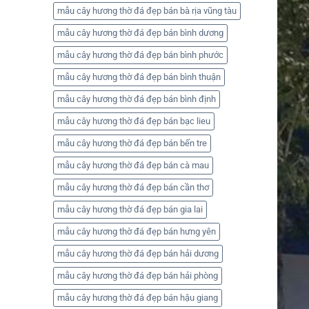
mẫu cây hương thờ đá đẹp bán bà rịa vũng tàu
mẫu cây hương thờ đá đẹp bán bình dương
mẫu cây hương thờ đá đẹp bán bình phước
mẫu cây hương thờ đá đẹp bán bình thuận
mẫu cây hương thờ đá đẹp bán bình định
mẫu cây hương thờ đá đẹp bán bạc lieu
mẫu cây hương thờ đá đẹp bán bến tre
mẫu cây hương thờ đá đẹp bán cà mau
mẫu cây hương thờ đá đẹp bán cần thơ
mẫu cây hương thờ đá đẹp bán gia lai
mẫu cây hương thờ đá đẹp bán hưng yên
mẫu cây hương thờ đá đẹp bán hải dương
mẫu cây hương thờ đá đẹp bán hải phòng
mẫu cây hương thờ đá đẹp bán hậu giang