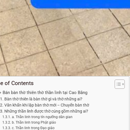
le of Contents
+ Bán bàn thờ thiên thờ thần linh tại Cao Bằng
Bàn thờ thiên là bàn thờ gì và thờ những ai?
Văn khấn khi lập bàn thờ mới – Chuyển bàn thờ
Những thần linh được thờ cúng gồm những ai?
a. Thần linh trong tín ngưỡng dân gian
b. Thần linh trong Phật giáo
c. Thần linh trong Đạo giáo