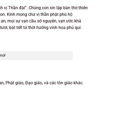
nh vị Thần đài”. Chúng con xin lập bàn thờ thiên
 con. Kính mong chư vị thần phật phù hộ
an, mọi sự vạn cầu sở nguyện, vạn ước khả
tươi, bát tiết tứ thời hưởng vinh hoa phú quí.
mới
n, Phật giáo, Đạo giáo, và các tôn giáo khác.