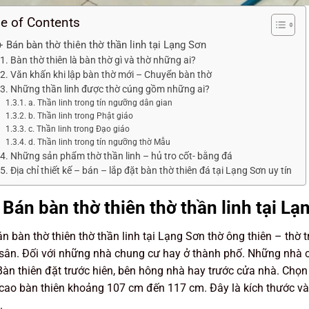
le of Contents
 Bán bàn thờ thiên thờ thần linh tại Lạng Sơn
Bàn thờ thiên là bàn thờ gì và thờ những ai?
Văn khấn khi lập bàn thờ mới – Chuyển bàn thờ
Những thần linh được thờ cúng gồm những ai?
a. Thần linh trong tín ngưỡng dân gian
b. Thần linh trong Phật giáo
c. Thần linh trong Đạo giáo
d. Thần linh trong tín ngưỡng thờ Mẫu
Những sản phẩm thờ thần linh – hủ tro cốt- bằng đá
Địa chỉ thiết kế – bán – lắp đặt bàn thờ thiên đá tại Lạng Sơn uy tín
 Bán bàn thờ thiên thờ thần linh tại Lạ
n bàn thờ thiên thờ thần linh tại Lạng Sơn thờ ông thiên – thờ tr
sân. Đối với những nhà chung cư hay ở thành phố. Những nhà có
àn thiên đặt trước hiên, bên hông nhà hay trước cửa nhà. Chọn
cao bàn thiên khoảng 107 cm đến 117 cm. Đây là kích thước và
.