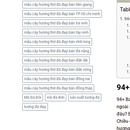
mẫu cây hương thờ đá đẹp bán tiền giang
Tab
mẫu cây hương thờ đá đẹp bán TP hồ chí minh
94+
mẫu cây hương thờ đá đẹp bán trà vinh
mẫu cây hương thờ đá đẹp bán tây ninh
mẫu cây hương thờ đá đẹp bán vĩnh long
mẫu cây hương thờ đá đẹp bán đà nẵng
mẫu cây hương thờ đá đẹp bán đắk lắk
mẫu cây hương thờ đá đẹp bán đắk nông
mẫu cây hương thờ đá đẹp bán đồng nai
94+
mẫu cây hương thờ đá đẹp bán đồng tháp
Mộ Đá Đôi
mộ đá đơn
sản xuất tượng đá
94+ Bá
ngoài 
tượng đá đẹp
đâu? B
Chiều 
hương