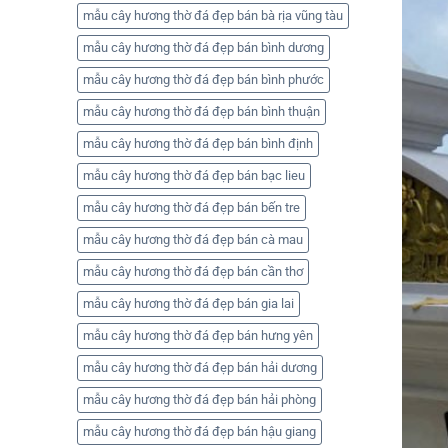
mẫu cây hương thờ đá đẹp bán bà rịa vũng tàu
mẫu cây hương thờ đá đẹp bán bình dương
mẫu cây hương thờ đá đẹp bán bình phước
mẫu cây hương thờ đá đẹp bán bình thuận
mẫu cây hương thờ đá đẹp bán bình định
mẫu cây hương thờ đá đẹp bán bạc lieu
mẫu cây hương thờ đá đẹp bán bến tre
mẫu cây hương thờ đá đẹp bán cà mau
mẫu cây hương thờ đá đẹp bán cần thơ
mẫu cây hương thờ đá đẹp bán gia lai
mẫu cây hương thờ đá đẹp bán hưng yên
mẫu cây hương thờ đá đẹp bán hải dương
mẫu cây hương thờ đá đẹp bán hải phòng
mẫu cây hương thờ đá đẹp bán hậu giang