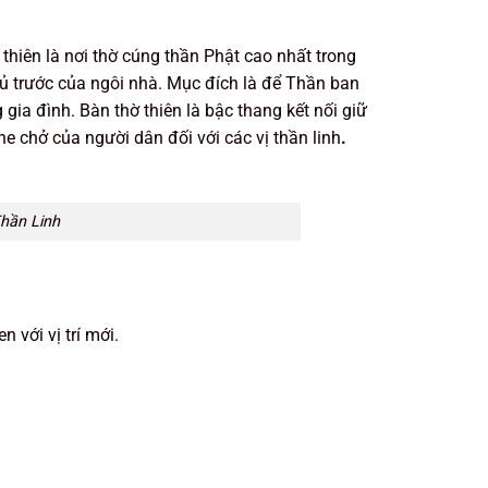
ờ thiên là nơi thờ cúng thần Phật cao nhất trong
hủ trước của ngôi nhà. Mục đích là để Thần ban
 gia đình. Bàn thờ thiên là bậc thang kết nối giữ
he chở của người dân đối với các vị thần linh
.
Thần Linh
 với vị trí mới.