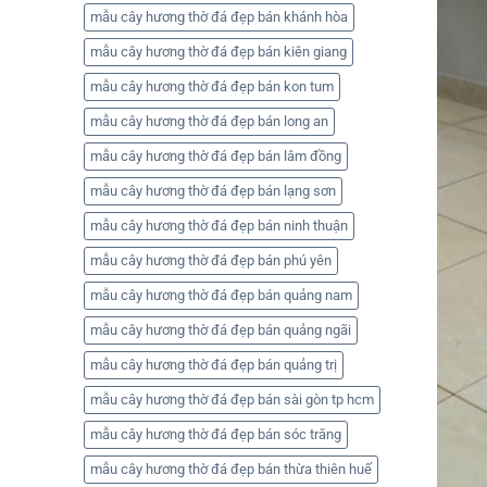
mẫu cây hương thờ đá đẹp bán khánh hòa
mẫu cây hương thờ đá đẹp bán kiên giang
mẫu cây hương thờ đá đẹp bán kon tum
mẫu cây hương thờ đá đẹp bán long an
mẫu cây hương thờ đá đẹp bán lâm đồng
mẫu cây hương thờ đá đẹp bán lạng sơn
mẫu cây hương thờ đá đẹp bán ninh thuận
mẫu cây hương thờ đá đẹp bán phú yên
mẫu cây hương thờ đá đẹp bán quảng nam
mẫu cây hương thờ đá đẹp bán quảng ngãi
mẫu cây hương thờ đá đẹp bán quảng trị
mẫu cây hương thờ đá đẹp bán sài gòn tp hcm
mẫu cây hương thờ đá đẹp bán sóc trăng
mẫu cây hương thờ đá đẹp bán thừa thiên huế