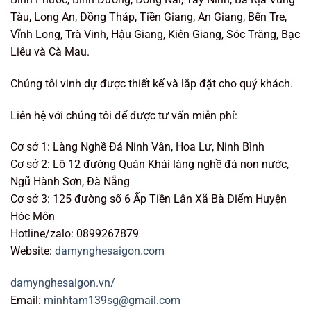
Tàu, Long An, Đồng Tháp, Tiền Giang, An Giang, Bến Tre,
Vĩnh Long, Trà Vinh, Hậu Giang, Kiên Giang, Sóc Trăng, Bạc
Liêu và Cà Mau.
Chúng tôi vinh dự được thiết kế và lắp đặt cho quý khách.
Liên hệ với chúng tôi để được tư vấn miễn phí:
Cơ sở 1: Làng Nghề Đá Ninh Vân, Hoa Lư, Ninh Bình
Cơ sở 2: Lô 12 đường Quán Khái làng nghề đá non nước,
Ngũ Hành Sơn, Đà Nẵng
Cơ sở 3: 125 đường số 6 Ấp Tiền Lân Xã Bà Điểm Huyện
Hóc Môn
Hotline/zalo: 0899267879
Website:
damynghesaigon.com
damynghesaigon.vn/
Email:
minhtam139sg@gmail.com