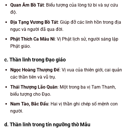
Quan Âm Bồ Tát
: Biểu tượng của lòng từ bi và sự cứu
độ.
Địa Tạng Vương Bồ Tát
: Giúp đỡ các linh hồn trong địa
ngục và người đã qua đời.
Phật Thích Ca Mâu Ni
: Vị Phật lịch sử, người sáng lập
Phật giáo.
c. Thần linh trong Đạo giáo
Ngọc Hoàng Thượng Đế
: Vị vua của thiên giới, cai quản
các thần tiên và vũ trụ.
Thái Thượng Lão Quân
: Một trong ba vị Tam Thanh,
biểu tượng cho Đạo.
Nam Tào, Bắc Đẩu
: Hai vị thần ghi chép số mệnh con
người.
d. Thần linh trong tín ngưỡng thờ Mẫu