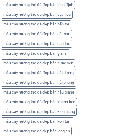
mẫu cây hương thờ đá đẹp bán bình định
mẫu cây hương thờ đá đẹp bán bạc lieu
mẫu cây hương thờ đá đẹp bán bến tre
mẫu cây hương thờ đá đẹp bán cà mau
mẫu cây hương thờ đá đẹp bán cần thơ
mẫu cây hương thờ đá đẹp bán gia lai
mẫu cây hương thờ đá đẹp bán hưng yên
mẫu cây hương thờ đá đẹp bán hải dương
mẫu cây hương thờ đá đẹp bán hải phòng
mẫu cây hương thờ đá đẹp bán hậu giang
mẫu cây hương thờ đá đẹp bán khánh hòa
mẫu cây hương thờ đá đẹp bán kiên giang
mẫu cây hương thờ đá đẹp bán kon tum
mẫu cây hương thờ đá đẹp bán long an