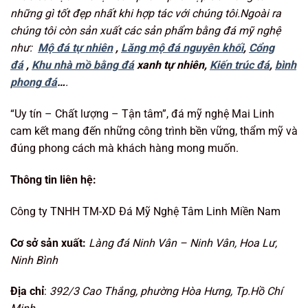
những gì tốt đẹp nhất khi hợp tác với chúng tôi.Ngoài ra
chúng tôi còn sản xuất các sản phẩm bằng đá mỹ nghệ
như:
Mộ đá tự nhiên
,
Lăng mộ đá nguyên khối
,
Cổng
đá
,
Khu nhà mồ bằng đá
xanh tự nhiên,
Kiến trúc đá
,
bình
phong đá
…
.
“Uy tín – Chất lượng – Tận tâm”, đá mỹ nghệ Mai Linh
cam kết mang đến những công trình bền vững, thẩm mỹ và
đúng phong cách mà khách hàng mong muốn.
Thông tin liên hệ:
Công ty TNHH TM-XD Đá Mỹ Nghệ Tâm Linh Miền Nam
Cơ sở sản xuất:
Làng đá Ninh Vân – Ninh Vân, Hoa Lư,
Ninh Bình
Địa chỉ
:
392/3 Cao Thắng, phường Hòa Hưng, Tp.Hồ Chí