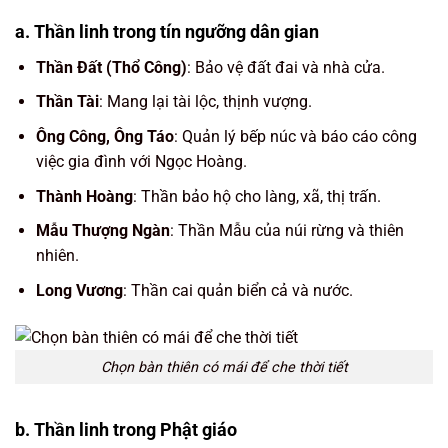
a. Thần linh trong tín ngưỡng dân gian
Thần Đất (Thổ Công)
: Bảo vệ đất đai và nhà cửa.
Thần Tài
: Mang lại tài lộc, thịnh vượng.
Ông Công, Ông Táo
: Quản lý bếp núc và báo cáo công
việc gia đình với Ngọc Hoàng.
Thành Hoàng
: Thần bảo hộ cho làng, xã, thị trấn.
Mẫu Thượng Ngàn
: Thần Mẫu của núi rừng và thiên
nhiên.
Long Vương
: Thần cai quản biển cả và nước.
Chọn bàn thiên có mái để che thời tiết
b. Thần linh trong Phật giáo