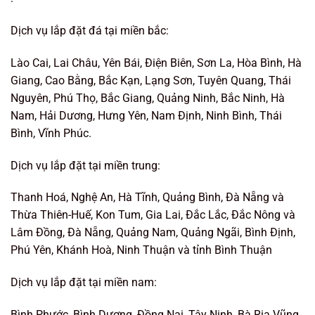
Dịch vụ lắp đặt đá tại miền bắc:
Lào Cai, Lai Châu, Yên Bái, Điện Biên, Sơn La, Hòa Bình, Hà
Giang, Cao Bằng, Bắc Kạn, Lạng Sơn, Tuyên Quang, Thái
Nguyên, Phú Thọ, Bắc Giang, Quảng Ninh, Bắc Ninh, Hà
Nam, Hải Dương, Hưng Yên, Nam Định, Ninh Bình, Thái
Bình, Vĩnh Phúc.
Dịch vụ lắp đặt tại miền trung:
Thanh Hoá, Nghệ An, Hà Tĩnh, Quảng Bình, Đà Nẵng và
Thừa Thiên-Huế, Kon Tum, Gia Lai, Đắc Lắc, Đắc Nông và
Lâm Đồng, Đà Nẵng, Quảng Nam, Quảng Ngãi, Bình Định,
Phú Yên, Khánh Hoà, Ninh Thuận và tỉnh Bình Thuận
Dịch vụ lắp đặt tại miền nam:
Bình Phước, Bình Dương, Đồng Nai, Tây Ninh, Bà Rịa Vũng