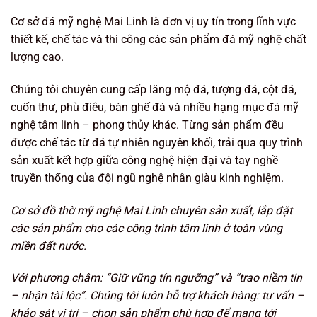
Cơ sở đá mỹ nghệ Mai Linh là đơn vị uy tín trong lĩnh vực
thiết kế, chế tác và thi công các sản phẩm đá mỹ nghệ chất
lượng cao.
Chúng tôi chuyên cung cấp lăng mộ đá, tượng đá, cột đá,
cuốn thư, phù điêu, bàn ghế đá và nhiều hạng mục đá mỹ
nghệ tâm linh – phong thủy khác. Từng sản phẩm đều
được chế tác từ đá tự nhiên nguyên khối, trải qua quy trình
sản xuất kết hợp giữa công nghệ hiện đại và tay nghề
truyền thống của đội ngũ nghệ nhân giàu kinh nghiệm.
Cơ sở đồ thờ mỹ nghệ Mai Linh chuyên sản xuất, lắp đặt
các sản phẩm cho các công trình tâm linh ở toàn vùng
miền đất nước.
Với phương châm: “Giữ vững tín ngưỡng
” và “trao niềm tin
– nhận tài lộc”. Chúng tôi luôn hỗ trợ khách hàng: tư vấn –
khảo sát vị trí – chọn sản phẩm phù hợp để mang tới