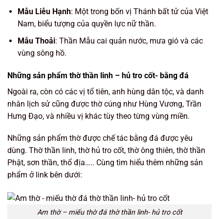
Mẫu Liễu Hạnh
: Một trong bốn vị Thánh bất tử của Việt
Nam, biểu tượng của quyền lực nữ thần.
Mẫu Thoải
: Thần Mẫu cai quản nước, mưa gió và các
vùng sông hồ.
Những sản phẩm thờ thần linh – hủ tro cốt- bằng đá
Ngoài ra, còn có các vị tổ tiên, anh hùng dân tộc, và danh
nhân lịch sử cũng được thờ cúng như Hùng Vương, Trần
Hưng Đạo, và nhiều vị khác tùy theo từng vùng miền.
Những sản phẩm thờ được chế tác bằng đá được yêu
dùng. Thờ thần linh, thờ hủ tro cốt, thờ ông thiên, thờ thần
Phật, sơn thần, thổ địa….. Cùng tìm hiểu thêm những sản
phẩm ở link bên dưới:
Am thờ – miếu thờ đá thờ thần linh- hủ tro cốt