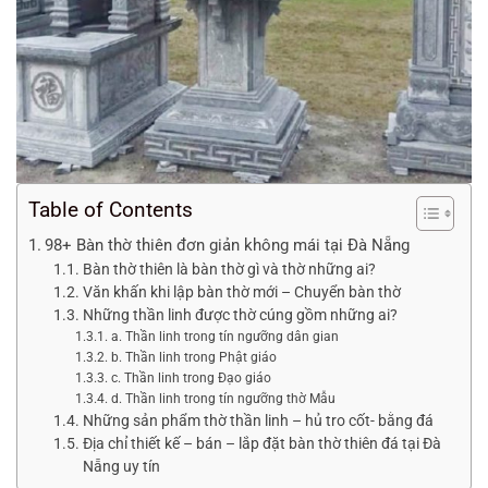
Table of Contents
98+ Bàn thờ thiên đơn giản không mái tại Đà Nẵng
Bàn thờ thiên là bàn thờ gì và thờ những ai?
Văn khấn khi lập bàn thờ mới – Chuyển bàn thờ
Những thần linh được thờ cúng gồm những ai?
a. Thần linh trong tín ngưỡng dân gian
b. Thần linh trong Phật giáo
c. Thần linh trong Đạo giáo
d. Thần linh trong tín ngưỡng thờ Mẫu
Những sản phẩm thờ thần linh – hủ tro cốt- bằng đá
Địa chỉ thiết kế – bán – lắp đặt bàn thờ thiên đá tại Đà
Nẵng uy tín