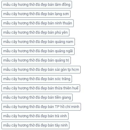
mẫu cây hương thờ đá đẹp bán lâm đồng
mẫu cây hương thờ đá đẹp bán lạng sơn
mẫu cây hương thờ đá đẹp bán ninh thuận
mẫu cây hương thờ đá đẹp bán phú yên
mẫu cây hương thờ đá đẹp bán quảng nam
mẫu cây hương thờ đá đẹp bán quảng ngãi
mẫu cây hương thờ đá đẹp bán quảng trị
mẫu cây hương thờ đá đẹp bán sài gòn tp hcm
mẫu cây hương thờ đá đẹp bán sóc trăng
mẫu cây hương thờ đá đẹp bán thừa thiên huế
mẫu cây hương thờ đá đẹp bán tiền giang
mẫu cây hương thờ đá đẹp bán TP hồ chí minh
mẫu cây hương thờ đá đẹp bán trà vinh
mẫu cây hương thờ đá đẹp bán tây ninh