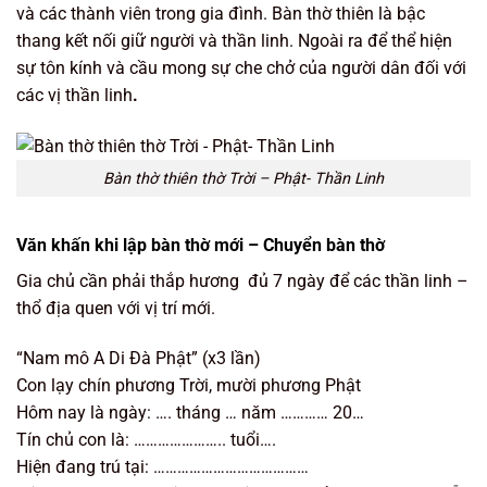
và các thành viên trong gia đình. Bàn thờ thiên là bậc
thang kết nối giữ người và thần linh. Ngoài ra để thể hiện
sự tôn kính và cầu mong sự che chở của người dân đối với
các vị thần linh
.
Bàn thờ thiên thờ Trời – Phật- Thần Linh
Văn khấn khi lập bàn thờ mới – Chuyển bàn thờ
Gia chủ cần phải thắp hương đủ 7 ngày để các thần linh –
thổ địa quen với vị trí mới.
“Nam mô A Di Đà Phật” (x3 lần)
Con lạy chín phương Trời, mười phương Phật
Hôm nay là ngày: …. tháng … năm ………… 20…
Tín chủ con là: ………………….. tuổi….
Hiện đang trú tại: …………………………………