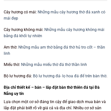
Cây hương có mái:
Những mẫu cây hương thờ đá xanh có
mái đẹp
Cây hương không mái:
Những mẫu cây hương không mái
bằng đá khối tự nhiên
Am thờ:
Những mẫu am thờ bằng đá thờ hủ tro cốt – thần
linh
Miếu thờ:
Những mẫu miếu thờ đá thờ thần linh
Bộ lư hương đá:
Bộ lư hương đá- lọ hoa đá để trên bàn thờ
.
Địa chỉ thiết kế – bán – lắp đặt bàn thờ thiên đá tại Đà
Nẵng uy tín
Lựa chọn một cơ sở đáng tin cậy để giao dịch mua bán và
lắp đặt phải biết rõ về giá cả và địa chỉ. Nhiều cơ sở sản