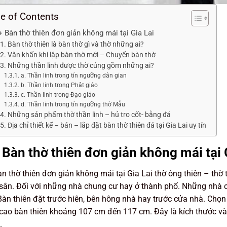
le of Contents
+ Bàn thờ thiên đơn giản không mái tại Gia Lai
Bàn thờ thiên là bàn thờ gì và thờ những ai?
Văn khấn khi lập bàn thờ mới – Chuyển bàn thờ
Những thần linh được thờ cúng gồm những ai?
a. Thần linh trong tín ngưỡng dân gian
b. Thần linh trong Phật giáo
c. Thần linh trong Đạo giáo
d. Thần linh trong tín ngưỡng thờ Mẫu
Những sản phẩm thờ thần linh – hủ tro cốt- bằng đá
Địa chỉ thiết kế – bán – lắp đặt bàn thờ thiên đá tại Gia Lai uy tín
 Bàn thờ thiên đơn giản không mái tại 
n thờ thiên đơn giản không mái tại Gia Lai thờ ông thiên – thờ t
sân. Đối với những nhà chung cư hay ở thành phố. Những nhà có
àn thiên đặt trước hiên, bên hông nhà hay trước cửa nhà. Chọn
cao bàn thiên khoảng 107 cm đến 117 cm. Đây là kích thước và
.