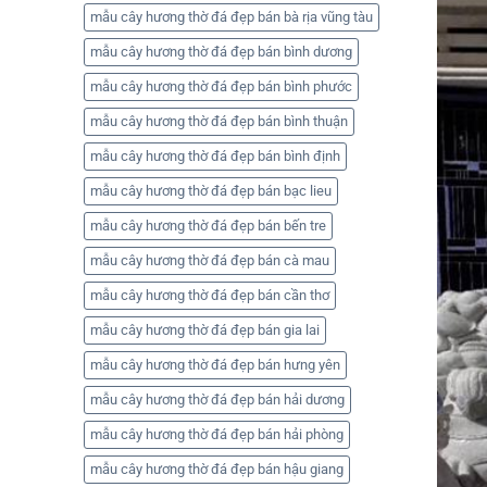
mẫu cây hương thờ đá đẹp bán bà rịa vũng tàu
mẫu cây hương thờ đá đẹp bán bình dương
mẫu cây hương thờ đá đẹp bán bình phước
mẫu cây hương thờ đá đẹp bán bình thuận
mẫu cây hương thờ đá đẹp bán bình định
mẫu cây hương thờ đá đẹp bán bạc lieu
mẫu cây hương thờ đá đẹp bán bến tre
mẫu cây hương thờ đá đẹp bán cà mau
mẫu cây hương thờ đá đẹp bán cần thơ
mẫu cây hương thờ đá đẹp bán gia lai
mẫu cây hương thờ đá đẹp bán hưng yên
mẫu cây hương thờ đá đẹp bán hải dương
mẫu cây hương thờ đá đẹp bán hải phòng
mẫu cây hương thờ đá đẹp bán hậu giang