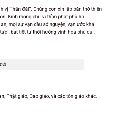
nh vị Thần đài”. Chúng con xin lập bàn thờ thiên
 con. Kính mong chư vị thần phật phù hộ
an, mọi sự vạn cầu sở nguyện, vạn ước khả
tươi, bát tiết tứ thời hưởng vinh hoa phú quí.
mới
n, Phật giáo, Đạo giáo, và các tôn giáo khác.