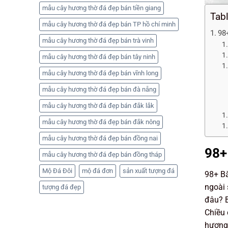
mẫu cây hương thờ đá đẹp bán tiền giang
Tab
mẫu cây hương thờ đá đẹp bán TP hồ chí minh
98
mẫu cây hương thờ đá đẹp bán trà vinh
mẫu cây hương thờ đá đẹp bán tây ninh
mẫu cây hương thờ đá đẹp bán vĩnh long
mẫu cây hương thờ đá đẹp bán đà nẵng
mẫu cây hương thờ đá đẹp bán đắk lắk
mẫu cây hương thờ đá đẹp bán đắk nông
mẫu cây hương thờ đá đẹp bán đồng nai
98+
mẫu cây hương thờ đá đẹp bán đồng tháp
Mộ Đá Đôi
mộ đá đơn
sản xuất tượng đá
98+ Bà
ngoài 
tượng đá đẹp
đâu? B
Chiều 
hương