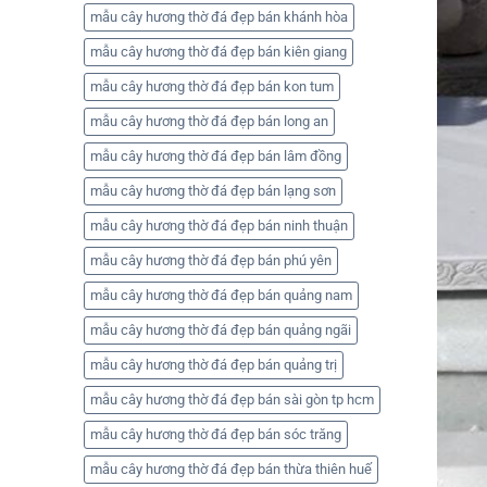
mẫu cây hương thờ đá đẹp bán khánh hòa
mẫu cây hương thờ đá đẹp bán kiên giang
mẫu cây hương thờ đá đẹp bán kon tum
mẫu cây hương thờ đá đẹp bán long an
mẫu cây hương thờ đá đẹp bán lâm đồng
mẫu cây hương thờ đá đẹp bán lạng sơn
mẫu cây hương thờ đá đẹp bán ninh thuận
mẫu cây hương thờ đá đẹp bán phú yên
mẫu cây hương thờ đá đẹp bán quảng nam
mẫu cây hương thờ đá đẹp bán quảng ngãi
mẫu cây hương thờ đá đẹp bán quảng trị
mẫu cây hương thờ đá đẹp bán sài gòn tp hcm
mẫu cây hương thờ đá đẹp bán sóc trăng
mẫu cây hương thờ đá đẹp bán thừa thiên huế