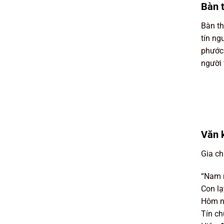
Bàn t
Bàn th
tín ng
phước 
người 
Văn 
Gia ch
“Nam m
Con lạ
Hôm n
Tín ch