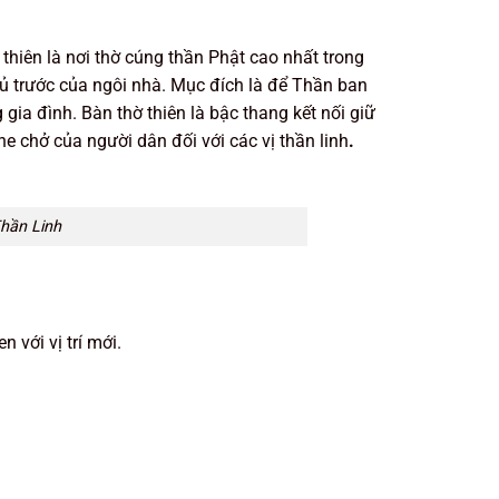
ờ thiên là nơi thờ cúng thần Phật cao nhất trong
hủ trước của ngôi nhà. Mục đích là để Thần ban
 gia đình. Bàn thờ thiên là bậc thang kết nối giữ
he chở của người dân đối với các vị thần linh
.
Thần Linh
 với vị trí mới.