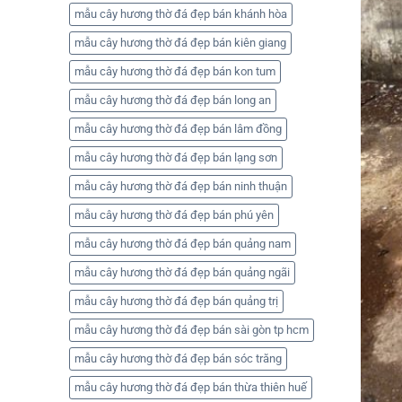
mẫu cây hương thờ đá đẹp bán khánh hòa
mẫu cây hương thờ đá đẹp bán kiên giang
mẫu cây hương thờ đá đẹp bán kon tum
mẫu cây hương thờ đá đẹp bán long an
mẫu cây hương thờ đá đẹp bán lâm đồng
mẫu cây hương thờ đá đẹp bán lạng sơn
mẫu cây hương thờ đá đẹp bán ninh thuận
mẫu cây hương thờ đá đẹp bán phú yên
mẫu cây hương thờ đá đẹp bán quảng nam
mẫu cây hương thờ đá đẹp bán quảng ngãi
mẫu cây hương thờ đá đẹp bán quảng trị
mẫu cây hương thờ đá đẹp bán sài gòn tp hcm
mẫu cây hương thờ đá đẹp bán sóc trăng
mẫu cây hương thờ đá đẹp bán thừa thiên huế