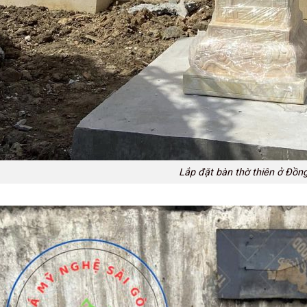
Lắp đặt bàn thờ thiên ở Đồn