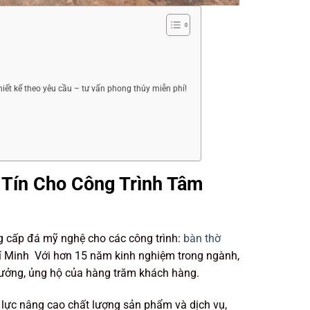
h
hiết kế theo yêu cầu – tư vấn phong thủy miễn phí!
y Tín Cho Công Trình Tâm
ng cấp đá mỹ nghệ cho các công trình:
bàn thờ
hí Minh Với hơn 15 năm kinh nghiệm trong ngành,
tưởng, ủng hộ của hàng trăm khách hàng.
lực nâng cao chất lượng sản phẩm và dịch vụ,