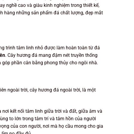
y nghề cao và giàu kinh nghiệm trong thiết kế,
ch hàng những sản phẩm đá chất lượng, đẹp mắt
công trình tâm linh nhỏ được làm hoàn toàn từ đá
iên
. Cây hương đá mang đậm nét truyền thống
vừa góp phần cân bằng phong thủy cho ngôi nhà.
ên ngoài trời, cây hương đá ngoài trời, là một
 nơi kết nối tâm linh giữa trời và đất, giữa âm và
cùng to lớn trong tâm trí và tâm hồn của người
c vọng của con người, nơi mà họ cầu mong cho gia
g ấm no đầy đủ.