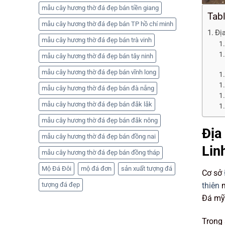
mẫu cây hương thờ đá đẹp bán tiền giang
Tab
mẫu cây hương thờ đá đẹp bán TP hồ chí minh
Đị
mẫu cây hương thờ đá đẹp bán trà vinh
mẫu cây hương thờ đá đẹp bán tây ninh
mẫu cây hương thờ đá đẹp bán vĩnh long
mẫu cây hương thờ đá đẹp bán đà nẵng
mẫu cây hương thờ đá đẹp bán đắk lắk
mẫu cây hương thờ đá đẹp bán đắk nông
Địa
mẫu cây hương thờ đá đẹp bán đồng nai
Lin
mẫu cây hương thờ đá đẹp bán đồng tháp
Mộ Đá Đôi
mộ đá đơn
sản xuất tượng đá
Cơ sở
tượng đá đẹp
thiên
m
Đá mỹ 
Trong 