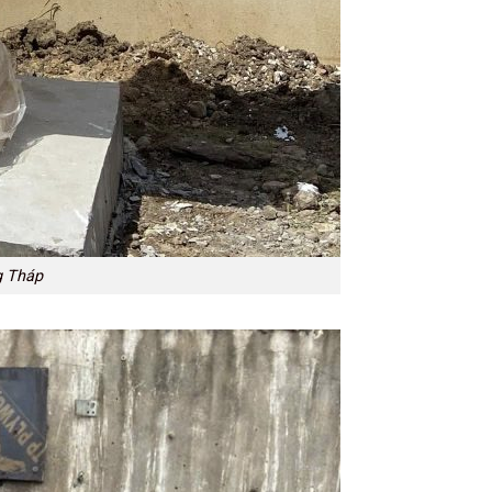
g Tháp