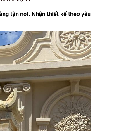
àng tận nơi. Nhận thiết kế theo yêu