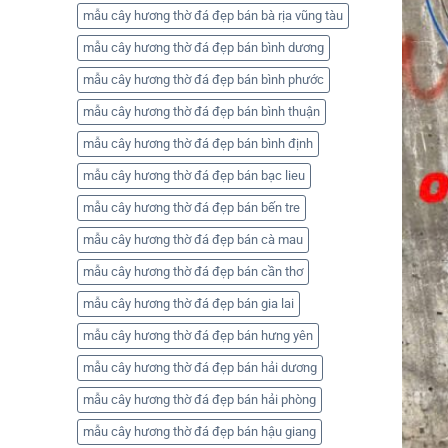
mẫu cây hương thờ đá đẹp bán bà rịa vũng tàu
mẫu cây hương thờ đá đẹp bán bình dương
mẫu cây hương thờ đá đẹp bán bình phước
mẫu cây hương thờ đá đẹp bán bình thuận
mẫu cây hương thờ đá đẹp bán bình định
mẫu cây hương thờ đá đẹp bán bạc lieu
mẫu cây hương thờ đá đẹp bán bến tre
mẫu cây hương thờ đá đẹp bán cà mau
mẫu cây hương thờ đá đẹp bán cần thơ
mẫu cây hương thờ đá đẹp bán gia lai
mẫu cây hương thờ đá đẹp bán hưng yên
mẫu cây hương thờ đá đẹp bán hải dương
mẫu cây hương thờ đá đẹp bán hải phòng
mẫu cây hương thờ đá đẹp bán hậu giang