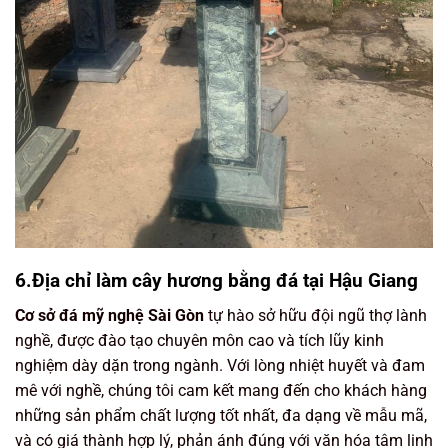
6.Địa chỉ làm cây hương bằng đá tại Hậu Giang
Cơ sở đá mỹ nghệ Sài Gòn
tự hào sở hữu đội ngũ thợ lành
nghề, được đào tạo chuyên môn cao và tích lũy kinh
nghiệm dày dặn trong ngành. Với lòng nhiệt huyết và đam
mê với nghề, chúng tôi cam kết mang đến cho khách hàng
những sản phẩm chất lượng tốt nhất, đa dạng về mẫu mã,
và có giá thành hợp lý, phản ánh đúng với văn hóa tâm linh