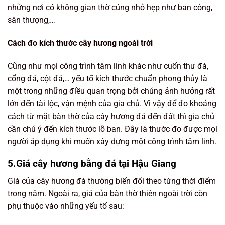
những nơi có không gian thờ cúng nhỏ hẹp như ban công,
sân thượng,…
Cách đo kích thước cây hương ngoài trời
Cũng như mọi công trình tâm linh khác như cuốn thư đá,
cổng đá, cột đá,… yếu tố kích thước chuẩn phong thủy là
một trong những điều quan trọng bởi chúng ảnh hưởng rất
lớn đến tài lộc, vận mệnh của gia chủ. Vì vậy để đo khoảng
cách từ mặt bàn thờ của cây hương đá đến đất thì gia chủ
cần chú ý đến kích thước lỗ ban. Đây là thước đo được mọi
người áp dụng khi muốn xây dựng một công trình tâm linh.
5.Giá cây hương bằng đá tại Hậu Giang
Giá của cây hương đá thường biến đổi theo từng thời điểm
trong năm. Ngoài ra, giá của bàn thờ thiên ngoài trời còn
phụ thuộc vào những yếu tố sau: