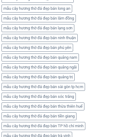
mẫu cây hương thờ đá đẹp bán long an
mẫu cây hương thờ đá đẹp bán lâm đồng
mẫu cây hương thờ đá đẹp bán lạng sơn
mẫu cây hương thờ đá đẹp bán ninh thuận
mẫu cây hương thờ đá đẹp bán phú yên
mẫu cây hương thờ đá đẹp bán quảng nam
mẫu cây hương thờ đá đẹp bán quảng ngãi
mẫu cây hương thờ đá đẹp bán quảng trị
mẫu cây hương thờ đá đẹp bán sài gòn tp hcm
mẫu cây hương thờ đá đẹp bán sóc trăng
mẫu cây hương thờ đá đẹp bán thừa thiên huế
mẫu cây hương thờ đá đẹp bán tiền giang
mẫu cây hương thờ đá đẹp bán TP hồ chí minh
mẫu cây hương thờ đá đẹp bán trà vinh