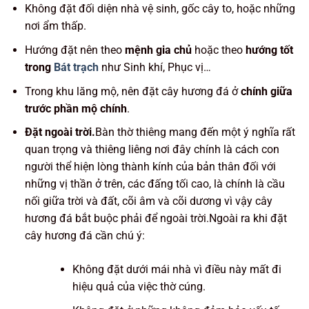
Không đặt đối diện nhà vệ sinh, gốc cây to, hoặc những
nơi ẩm thấp.
Hướng đặt nên theo
mệnh gia chủ
hoặc theo
hướng tốt
trong
Bát trạch
như Sinh khí, Phục vị…
Trong khu lăng mộ, nên đặt cây hương đá ở
chính giữa
trước phần mộ chính
.
Đặt ngoài trời.
Bàn thờ thiêng mang đến một ý nghĩa rất
quan trọng và thiêng liêng nơi đây chính là cách con
người thể hiện lòng thành kính của bản thân đối với
những vị thần ở trên, các đấng tối cao, là chính là cầu
nối giữa trời và đất, cõi âm và cõi dương vì vậy cây
hương đá bắt buộc phải để ngoài trời.Ngoài ra khi đặt
cây hương đá cần chú ý:
Không đặt dưới mái nhà vì điều này mất đi
hiệu quả của việc thờ cúng.