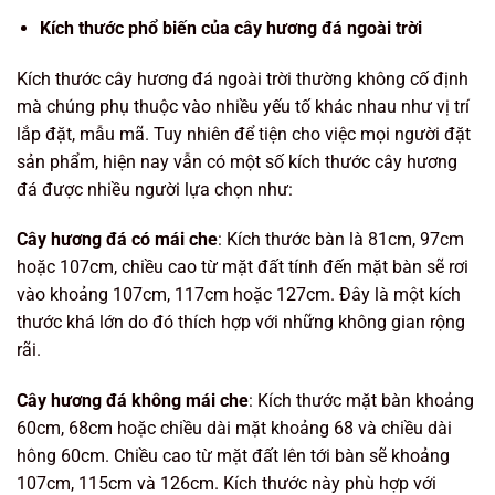
Kích thước phổ biến của cây hương đá ngoài trời
Kích thước cây hương đá ngoài trời thường không cố định
mà chúng phụ thuộc vào nhiều yếu tố khác nhau như vị trí
lắp đặt, mẫu mã. Tuy nhiên để tiện cho việc mọi người đặt
sản phẩm, hiện nay vẫn có một số kích thước cây hương
đá được nhiều người lựa chọn như:
Cây hương đá có mái che
: Kích thước bàn là 81cm, 97cm
hoặc 107cm, chiều cao từ mặt đất tính đến mặt bàn sẽ rơi
vào khoảng 107cm, 117cm hoặc 127cm. Đây là một kích
thước khá lớn do đó thích hợp với những không gian rộng
rãi.
Cây hương đá không mái che
: Kích thước mặt bàn khoảng
60cm, 68cm hoặc chiều dài mặt khoảng 68 và chiều dài
hông 60cm. Chiều cao từ mặt đất lên tới bàn sẽ khoảng
107cm, 115cm và 126cm. Kích thước này phù hợp với