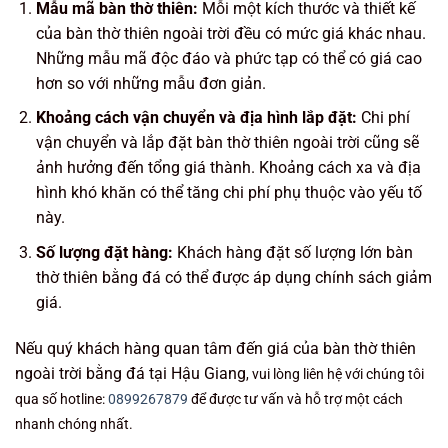
Mẫu mã bàn thờ thiên:
Mỗi một kích thước và thiết kế
của bàn thờ thiên ngoài trời đều có mức giá khác nhau.
Những mẫu mã độc đáo và phức tạp có thể có giá cao
hơn so với những mẫu đơn giản.
Khoảng cách vận chuyển và địa hình lắp đặt:
Chi phí
vận chuyển và lắp đặt bàn thờ thiên ngoài trời cũng sẽ
ảnh hưởng đến tổng giá thành. Khoảng cách xa và địa
hình khó khăn có thể tăng chi phí phụ thuộc vào yếu tố
này.
Số lượng đặt hàng:
Khách hàng đặt số lượng lớn bàn
thờ thiên bằng đá có thể được áp dụng chính sách giảm
giá.
Nếu quý khách hàng quan tâm đến giá của bàn thờ thiên
ngoài trời bằng đá tại Hậu Giang
, vui lòng liên hệ với chúng tôi
qua số hotline:
0899267879
để được tư vấn và hỗ trợ một cách
nhanh chóng nhất.