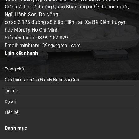
Cơ sở 2: Lô 12 đường Quán Khái làng nghề đá non nước,
Ngũ Hành Sơn, Đà Nẵng
cơ sở 3 125 đường số 6 ấp Tiền Lân Xã Bà Điểm huyện
hóc Môn,Tp Hồ Chí Minh
Số điện thoại:
08 99 267 879
Email: minhtam139sg@gmail.com
Liên kết nhanh
Trang chủ
Giới thiệu về cơ sở Đá Mỹ Nghệ Sài Gòn
Tin tức
Dự án
Liên hệ
Danh mục