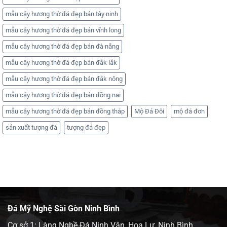
mẫu cây hương thờ đá đẹp bán tây ninh
mẫu cây hương thờ đá đẹp bán vĩnh long
mẫu cây hương thờ đá đẹp bán đà nẵng
mẫu cây hương thờ đá đẹp bán đắk lắk
mẫu cây hương thờ đá đẹp bán đắk nông
mẫu cây hương thờ đá đẹp bán đồng nai
mẫu cây hương thờ đá đẹp bán đồng tháp
Mộ Đá Đôi
mộ đá đơn
sản xuất tượng đá
tượng đá đẹp
Đá Mỹ Nghệ Sài Gòn Ninh Bình
Cơ sở 1: Làng Nghề Đá Ninh Vân, Hoa Lư, Ninh Bình