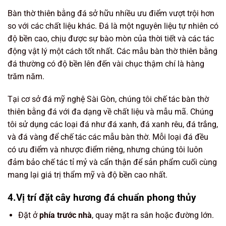
Bàn thờ thiên bằng đá sở hữu nhiều ưu điểm vượt trội hơn
so với các chất liệu khác. Đá là một nguyên liệu tự nhiên có
độ bền cao, chịu được sự bào mòn của thời tiết và các tác
động vật lý một cách tốt nhất. Các mẫu bàn thờ thiên bằng
đá thường có độ bền lên đến vài chục thậm chí là hàng
trăm năm.
Tại cơ sở đá mỹ nghệ Sài Gòn, chúng tôi chế tác bàn thờ
thiên bằng đá với đa dạng về chất liệu và mẫu mã. Chúng
tôi sử dụng các loại đá như đá xanh, đá xanh rêu, đá trắng,
và đá vàng để chế tác các mẫu bàn thờ. Mỗi loại đá đều
có ưu điểm và nhược điểm riêng, nhưng chúng tôi luôn
đảm bảo chế tác tỉ mỷ và cẩn thận để sản phẩm cuối cùng
mang lại giá trị thẩm mỹ và độ bền cao nhất.
4.Vị trí đặt cây hương đá chuẩn phong thủy
Đặt ở
phía trước nhà
, quay mặt ra sân hoặc đường lớn.