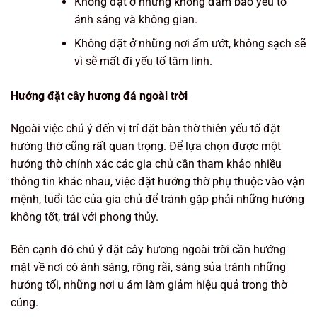
Không đặt ở những không đảm bảo yếu tố
ánh sáng và không gian.
Không đặt ở những nơi ẩm ướt, không sạch sẽ
vì sẽ mất đi yếu tố tâm linh.
Hướng đặt cây hương đá ngoài trời
Ngoài việc chú ý đến vị trí đặt bàn thờ thiên yếu tố đặt
hướng thờ cũng rất quan trọng. Để lựa chọn được một
hướng thờ chính xác các gia chủ cần tham khảo nhiều
thông tin khác nhau, việc đặt hướng thờ phụ thuộc vào vận
mệnh, tuổi tác của gia chủ để tránh gặp phải những hướng
không tốt, trái với phong thủy.
Bên cạnh đó chú ý đặt cây hương ngoài trời cần hướng
mặt về nơi có ánh sáng, rộng rãi, sáng sủa tránh những
hướng tối, những nơi u ám làm giảm hiệu quả trong thờ
cúng.