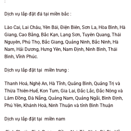
:
Dịch vụ lắp đặt đá tại miền bắc :
Lào Cai, Lai Châu, Yên Bái, Điện Biên, Sơn La, Hòa Bình, Hà
Giang, Cao Bằng, Bắc Kạn, Lạng Sơn, Tuyên Quang, Thái
Nguyên, Phú Thọ, Bắc Giang, Quảng Ninh, Bắc Ninh, Hà
Nam, Hải Dương, Hưng Yên, Nam Định, Ninh Bình, Thái
Bình, Vĩnh Phúc.
Dịch vụ lắp đặt tại miền trung :
Thanh Hoá, Nghệ An, Hà Tĩnh, Quảng Bình, Quảng Trị và
Thừa Thiên-Huế, Kon Tum, Gia Lai, Đắc Lắc, Đắc Nông và
Lâm Đồng, Đà Nẵng, Quảng Nam, Quảng Ngãi, Bình Định,
Phú Yên, Khánh Hoà, Ninh Thuận và tỉnh Bình Thuận
Dịch vụ lắp đặt tại miền nam