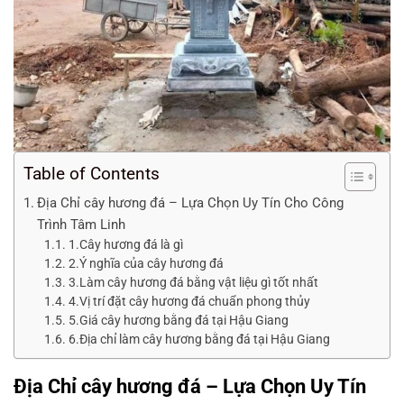
Table of Contents
Địa Chỉ cây hương đá – Lựa Chọn Uy Tín Cho Công
Trình Tâm Linh
1.Cây hương đá là gì
2.Ý nghĩa của cây hương đá
3.Làm cây hương đá bằng vật liệu gì tốt nhất
4.Vị trí đặt cây hương đá chuẩn phong thủy
5.Giá cây hương bằng đá tại Hậu Giang
6.Địa chỉ làm cây hương bằng đá tại Hậu Giang
Địa Chỉ cây hương đá – Lựa Chọn Uy Tín