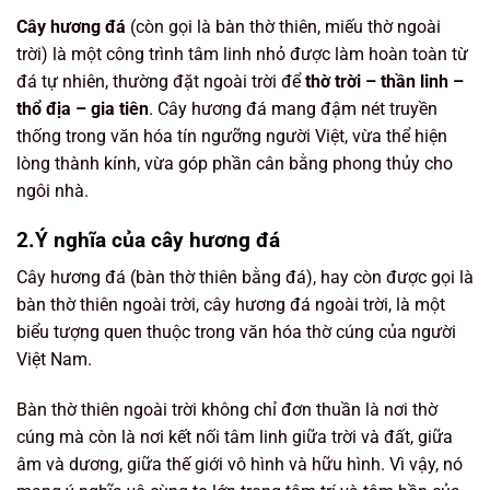
Cây hương đá
(còn gọi là bàn thờ thiên, miếu thờ ngoài
trời) là một công trình tâm linh nhỏ được làm hoàn toàn từ
đá tự nhiên, thường đặt ngoài trời để
thờ trời – thần linh –
thổ địa – gia tiên
. Cây hương đá mang đậm nét truyền
thống trong văn hóa tín ngưỡng người Việt, vừa thể hiện
lòng thành kính, vừa góp phần cân bằng phong thủy cho
ngôi nhà.
2.Ý nghĩa của cây hương đá
Cây hương đá (bàn thờ thiên bằng đá), hay còn được gọi là
bàn thờ thiên ngoài trời, cây hương đá ngoài trời, là một
biểu tượng quen thuộc trong văn hóa thờ cúng của người
Việt Nam.
Bàn thờ thiên ngoài trời không chỉ đơn thuần là nơi thờ
cúng mà còn là nơi kết nối tâm linh giữa trời và đất, giữa
âm và dương, giữa thế giới vô hình và hữu hình. Vì vậy, nó