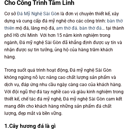
Cho Công Trình Tâm Linh
Cơ sở
Đá Mỹ Nghệ Sài Gò
n là đơn vị chuyên thiết kế, xây
dựng và cung cấp đá mỹ nghệ cho các công trình:
bàn thờ
thiên
mộ đá, lăng mộ đá,
am thờ đá
.
bàn thờ đá
… tại thành
phố Hồ chí Minh Với hơn 15 năm kinh nghiệm trong
ngành, Đá mỹ nghệ Sài Gòn đã khẳng định được uy tín và
nhận được sự tin tưởng, ủng hộ của hàng trăm khách
hàng.
Trong suốt quá trình hoạt động, Đá mỹ nghệ Sài Gòn
không ngừng nỗ lực nâng cao chất lượng sản phẩm và
dịch vụ, đáp ứng nhu cầu ngày càng cao của khách hàng.
Với đội ngũ thợ đá tay nghề cao và giàu kinh nghiệm trong
thiết kế, chế tác đá mỹ nghệ, Đá mỹ nghệ Sài Gòn cam kết
mang đến cho khách hàng những sản phẩm đá chất
lượng, đẹp mắt và bền vững.
1.Cây hương đá là gì