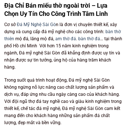
Địa Chỉ Bán miếu thờ ngoài trời – Lựa
Chọn Uy Tín Cho Công Trình Tâm Linh
Cơ sở
Đá Mỹ Nghệ Sài Gò
n là đơn vị chuyên thiết kế, xây
dựng và cung cấp đá mỹ nghệ cho các công trình:
bàn thờ
thiên
mộ đá, lăng mộ đá,
am thờ đá
.
bàn thờ đá
… tại thành
phố Hồ chí Minh Với hơn 15 năm kinh nghiệm trong
ngành, Đá mỹ nghệ Sài Gòn đã khẳng định được uy tín và
nhận được sự tin tưởng, ủng hộ của hàng trăm khách
hàng.
Trong suốt quá trình hoạt động, Đá mỹ nghệ Sài Gòn
không ngừng nỗ lực nâng cao chất lượng sản phẩm và
dịch vụ, đáp ứng nhu cầu ngày càng cao của khách hàng.
Với đội ngũ thợ đá tay nghề cao và giàu kinh nghiệm trong
thiết kế, chế tác đá mỹ nghệ, Đá mỹ nghệ Sài Gòn cam kết
mang đến cho khách hàng những sản phẩm đá chất
lượng, đẹp mắt và bền vững.