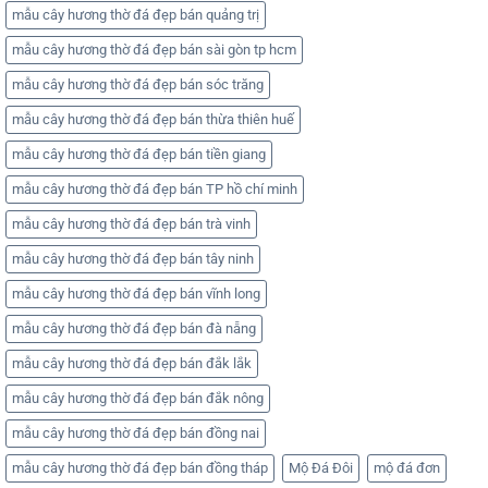
mẫu cây hương thờ đá đẹp bán quảng trị
mẫu cây hương thờ đá đẹp bán sài gòn tp hcm
mẫu cây hương thờ đá đẹp bán sóc trăng
mẫu cây hương thờ đá đẹp bán thừa thiên huế
mẫu cây hương thờ đá đẹp bán tiền giang
mẫu cây hương thờ đá đẹp bán TP hồ chí minh
mẫu cây hương thờ đá đẹp bán trà vinh
mẫu cây hương thờ đá đẹp bán tây ninh
mẫu cây hương thờ đá đẹp bán vĩnh long
mẫu cây hương thờ đá đẹp bán đà nẵng
mẫu cây hương thờ đá đẹp bán đắk lắk
mẫu cây hương thờ đá đẹp bán đắk nông
mẫu cây hương thờ đá đẹp bán đồng nai
mẫu cây hương thờ đá đẹp bán đồng tháp
Mộ Đá Đôi
mộ đá đơn