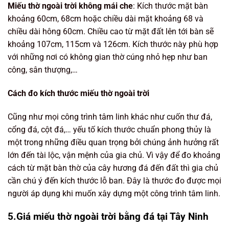
Miếu thờ ngoài trời không mái che
: Kích thước mặt bàn
khoảng 60cm, 68cm hoặc chiều dài mặt khoảng 68 và
chiều dài hông 60cm. Chiều cao từ mặt đất lên tới bàn sẽ
khoảng 107cm, 115cm và 126cm. Kích thước này phù hợp
với những nơi có không gian thờ cúng nhỏ hẹp như ban
công, sân thượng,…
Cách đo kích thước miếu thờ ngoài trời
Cũng như mọi công trình tâm linh khác như cuốn thư đá,
cổng đá, cột đá,… yếu tố kích thước chuẩn phong thủy là
một trong những điều quan trọng bởi chúng ảnh hưởng rất
lớn đến tài lộc, vận mệnh của gia chủ. Vì vậy để đo khoảng
cách từ mặt bàn thờ của cây hương đá đến đất thì gia chủ
cần chú ý đến kích thước lỗ ban. Đây là thước đo được mọi
người áp dụng khi muốn xây dựng một công trình tâm linh.
5.Giá miếu thờ ngoài trời bằng đá tại Tây Ninh