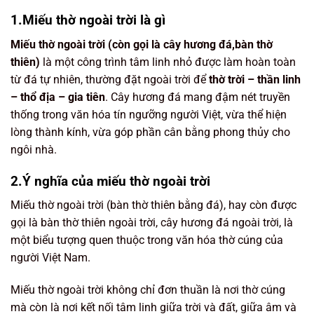
1.Miếu thờ ngoài trời là gì
Miếu thờ ngoài trời (còn gọi là cây hương đá,bàn thờ
thiên)
là một công trình tâm linh nhỏ được làm hoàn toàn
từ đá tự nhiên, thường đặt ngoài trời để
thờ trời – thần linh
– thổ địa – gia tiên
. Cây hương đá mang đậm nét truyền
thống trong văn hóa tín ngưỡng người Việt, vừa thể hiện
lòng thành kính, vừa góp phần cân bằng phong thủy cho
ngôi nhà.
2.Ý nghĩa của miếu thờ ngoài trời
Miếu thờ ngoài trời (bàn thờ thiên bằng đá), hay còn được
gọi là bàn thờ thiên ngoài trời, cây hương đá ngoài trời, là
một biểu tượng quen thuộc trong văn hóa thờ cúng của
người Việt Nam.
Miếu thờ ngoài trời không chỉ đơn thuần là nơi thờ cúng
mà còn là nơi kết nối tâm linh giữa trời và đất, giữa âm và