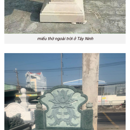
miếu thờ ngoài trời ở Tây Ninh