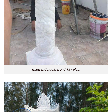
miếu thờ ngoài trời ở Tây Ninh