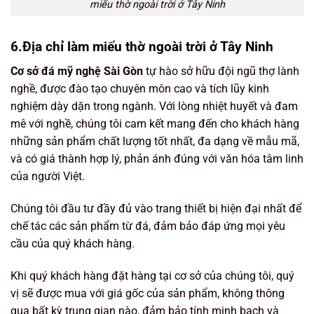
miếu thờ ngoài trời ở Tây Ninh
6.Địa chỉ làm miếu thờ ngoài trời ở Tây Ninh
Cơ sở đá mỹ nghệ Sài Gòn
tự hào sở hữu đội ngũ thợ lành
nghề, được đào tạo chuyên môn cao và tích lũy kinh
nghiệm dày dặn trong ngành. Với lòng nhiệt huyết và đam
mê với nghề, chúng tôi cam kết mang đến cho khách hàng
những sản phẩm chất lượng tốt nhất, đa dạng về mẫu mã,
và có giá thành hợp lý, phản ánh đúng với văn hóa tâm linh
của người Việt.
Chúng tôi đầu tư đầy đủ vào trang thiết bị hiện đại nhất để
chế tác các sản phẩm từ đá, đảm bảo đáp ứng mọi yêu
cầu của quý khách hàng.
Khi quý khách hàng đặt hàng tại cơ sở của chúng tôi, quý
vị sẽ được mua với giá gốc của sản phẩm, không thông
qua bất kỳ trung gian nào, đảm bảo tính minh bạch và