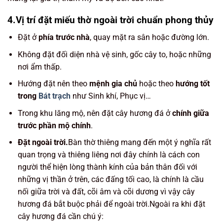
4.Vị trí đặt miếu thờ ngoài trời chuẩn phong thủy
Đặt ở
phía trước nhà
, quay mặt ra sân hoặc đường lớn.
Không đặt đối diện nhà vệ sinh, gốc cây to, hoặc những
nơi ẩm thấp.
Hướng đặt nên theo
mệnh gia chủ
hoặc theo
hướng tốt
trong
Bát trạch
như Sinh khí, Phục vị…
Trong khu lăng mộ, nên đặt cây hương đá ở
chính giữa
trước phần mộ chính
.
Đặt ngoài trời.
Bàn thờ thiêng mang đến một ý nghĩa rất
quan trọng và thiêng liêng nơi đây chính là cách con
người thể hiện lòng thành kính của bản thân đối với
những vị thần ở trên, các đấng tối cao, là chính là cầu
nối giữa trời và đất, cõi âm và cõi dương vì vậy cây
hương đá bắt buộc phải để ngoài trời.Ngoài ra khi đặt
cây hương đá cần chú ý: