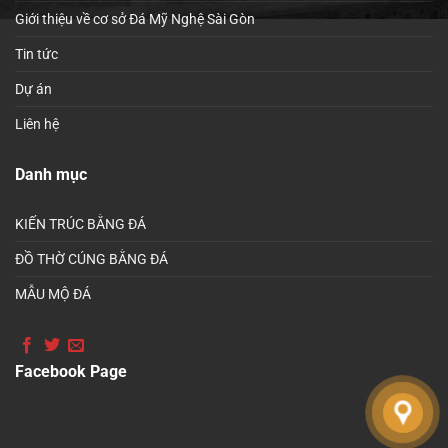
Giới thiệu về cơ sở Đá Mỹ Nghệ Sài Gòn
Tin tức
Dự án
Liên hệ
Danh mục
KIẾN TRÚC BẰNG ĐÁ
ĐỒ THỜ CÚNG BẰNG ĐÁ
MẪU MỘ ĐÁ
Facebook Page