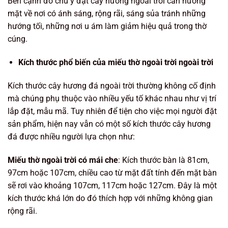
Bên cạnh đó chú ý đặt cây hương ngoài trời cần hướng
mặt về nơi có ánh sáng, rộng rãi, sáng sủa tránh những
hướng tối, những nơi u ám làm giảm hiệu quả trong thờ
cúng.
Kích thước phổ biến của miếu thờ ngoài trời ngoài trời
Kích thước cây hương đá ngoài trời thường không cố định
mà chúng phụ thuộc vào nhiều yếu tố khác nhau như vị trí
lắp đặt, mẫu mã. Tuy nhiên để tiện cho việc mọi người đặt
sản phẩm, hiện nay vẫn có một số kích thước cây hương
đá được nhiều người lựa chọn như:
Miếu thờ ngoài trời có mái che
: Kích thước bàn là 81cm,
97cm hoặc 107cm, chiều cao từ mặt đất tính đến mặt bàn
sẽ rơi vào khoảng 107cm, 117cm hoặc 127cm. Đây là một
kích thước khá lớn do đó thích hợp với những không gian
rộng rãi.