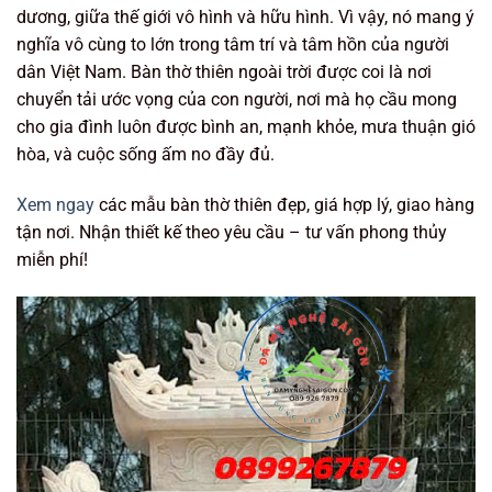
dương, giữa thế giới vô hình và hữu hình. Vì vậy, nó mang ý
nghĩa vô cùng to lớn trong tâm trí và tâm hồn của người
dân Việt Nam. Bàn thờ thiên ngoài trời được coi là nơi
chuyển tải ước vọng của con người, nơi mà họ cầu mong
cho gia đình luôn được bình an, mạnh khỏe, mưa thuận gió
hòa, và cuộc sống ấm no đầy đủ.
Xem ngay
các mẫu bàn thờ thiên đẹp, giá hợp lý, giao hàng
tận nơi. Nhận thiết kế theo yêu cầu – tư vấn phong thủy
miễn phí!