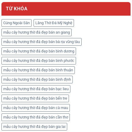
TỪ KHÓA
Cúng Ngoài Sân
Lăng Thờ Đá Mỹ Nghệ
mẫu cây hương thờ đá đẹp bán an giang
mẫu cây hương thờ đá đẹp bán bà rịa vũng tàu
mẫu cây hương thờ đá đẹp bán bình dương
mẫu cây hương thờ đá đẹp bán bình phước
mẫu cây hương thờ đá đẹp bán bình thuận
mẫu cây hương thờ đá đẹp bán bình định
mẫu cây hương thờ đá đẹp bán bạc lieu
mẫu cây hương thờ đá đẹp bán bến tre
mẫu cây hương thờ đá đẹp bán cà mau
mẫu cây hương thờ đá đẹp bán cần thơ
mẫu cây hương thờ đá đẹp bán gia lai