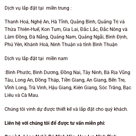
Dịch vụ lắp đặt tại miền trung :
Thanh Hoá, Nghệ An, Hà Tĩnh, Quảng Bình, Quảng Trị và
Thừa Thiên-Huế, Kon Tum, Gia Lai, Đắc Lắc, Đắc Nông và
Lâm Đồng, Đà Nẵng, Quảng Nam, Quảng Ngãi, Bình Định,
Phú Yên, Khánh Hoà, Ninh Thuận và tỉnh Bình Thuận
Dịch vụ lắp đặt tại miền nam
:Bình Phước, Bình Dương, Đồng Nai, Tây Ninh, Bà Rịa Vũng
Tàu, Long An, Đồng Tháp, Tiền Giang, An Giang, Bến Tre,
Vĩnh Long, Trà Vinh, Hậu Giang, Kiên Giang, Sóc Trăng, Bạc
Liêu và Cà Mau.
Chúng tôi vinh dự được thiết kế và lắp đặt cho quý khách.
Liên hệ với chúng tôi để được tư vấn miễn phí: