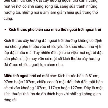
Bên cạnh đó chú ý đặt cây hương ngoài trời cần hướng
mặt về nơi có ánh sáng, rộng rãi, sáng sủa tránh những
hướng tối, những nơi u ám làm giảm hiệu quả trong thờ
cúng.
Kích thước phổ biến của miếu thờ ngoài trời ngoài trời
Kích thước cây hương đá ngoài trời thường không cố định
mà chúng phụ thuộc vào nhiều yếu tố khác nhau như vị trí
lắp đặt, mẫu mã. Tuy nhiên để tiện cho việc mọi người đặt
sản phẩm, hiện nay vẫn có một số kích thước cây hương
đá được nhiều người lựa chọn như:
Miếu thờ ngoài trời có mái che
: Kích thước bàn là 81cm,
97cm hoặc 107cm, chiều cao từ mặt đất tính đến mặt bàn
sẽ rơi vào khoảng 107cm, 117cm hoặc 127cm. Đây là một
kích thước khá lớn do đó thích hợp với những không gian
rộng rãi.