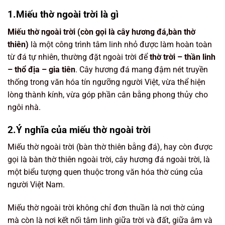
1.Miếu thờ ngoài trời là gì
Miếu thờ ngoài trời (còn gọi là cây hương đá,bàn thờ
thiên)
là một công trình tâm linh nhỏ được làm hoàn toàn
từ đá tự nhiên, thường đặt ngoài trời để
thờ trời – thần linh
– thổ địa – gia tiên
. Cây hương đá mang đậm nét truyền
thống trong văn hóa tín ngưỡng người Việt, vừa thể hiện
lòng thành kính, vừa góp phần cân bằng phong thủy cho
ngôi nhà.
2.Ý nghĩa của miếu thờ ngoài trời
Miếu thờ ngoài trời (bàn thờ thiên bằng đá), hay còn được
gọi là bàn thờ thiên ngoài trời, cây hương đá ngoài trời, là
một biểu tượng quen thuộc trong văn hóa thờ cúng của
người Việt Nam.
Miếu thờ ngoài trời không chỉ đơn thuần là nơi thờ cúng
mà còn là nơi kết nối tâm linh giữa trời và đất, giữa âm và