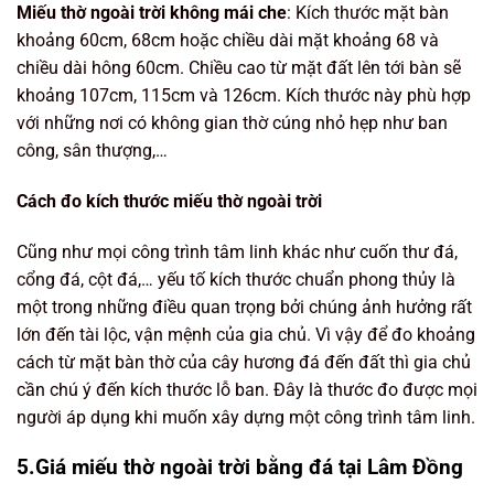
Miếu thờ ngoài trời không mái che
: Kích thước mặt bàn
khoảng 60cm, 68cm hoặc chiều dài mặt khoảng 68 và
chiều dài hông 60cm. Chiều cao từ mặt đất lên tới bàn sẽ
khoảng 107cm, 115cm và 126cm. Kích thước này phù hợp
với những nơi có không gian thờ cúng nhỏ hẹp như ban
công, sân thượng,…
Cách đo kích thước miếu thờ ngoài trời
Cũng như mọi công trình tâm linh khác như cuốn thư đá,
cổng đá, cột đá,… yếu tố kích thước chuẩn phong thủy là
một trong những điều quan trọng bởi chúng ảnh hưởng rất
lớn đến tài lộc, vận mệnh của gia chủ. Vì vậy để đo khoảng
cách từ mặt bàn thờ của cây hương đá đến đất thì gia chủ
cần chú ý đến kích thước lỗ ban. Đây là thước đo được mọi
người áp dụng khi muốn xây dựng một công trình tâm linh.
5.Giá miếu thờ ngoài trời bằng đá tại Lâm Đồng