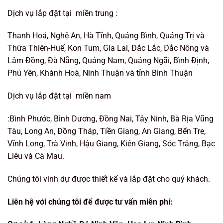
Dịch vụ lắp đặt tại miền trung :
Thanh Hoá, Nghệ An, Hà Tĩnh, Quảng Bình, Quảng Trị và
Thừa Thiên-Huế, Kon Tum, Gia Lai, Đắc Lắc, Đắc Nông và
Lâm Đồng, Đà Nẵng, Quảng Nam, Quảng Ngãi, Bình Định,
Phú Yên, Khánh Hoà, Ninh Thuận và tỉnh Bình Thuận
Dịch vụ lắp đặt tại miền nam
:Bình Phước, Bình Dương, Đồng Nai, Tây Ninh, Bà Rịa Vũng
Tàu, Long An, Đồng Tháp, Tiền Giang, An Giang, Bến Tre,
Vĩnh Long, Trà Vinh, Hậu Giang, Kiên Giang, Sóc Trăng, Bạc
Liêu và Cà Mau.
Chúng tôi vinh dự được thiết kế và lắp đặt cho quý khách.
Liên hệ với chúng tôi để được tư vấn miễn phí: