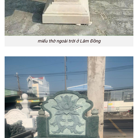
miếu thờ ngoài trời ở Lâm Đồng