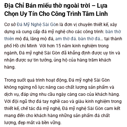
Địa Chỉ Bán miếu thờ ngoài trời – Lựa
Chọn Uy Tín Cho Công Trình Tâm Linh
Cơ sở
Đá Mỹ Nghệ Sài Gò
n là đơn vị chuyên thiết kế, xây
dựng và cung cấp đá mỹ nghệ cho các công trình:
bàn thờ
thiên
mộ đá, lăng mộ đá,
am thờ đá
.
bàn thờ đá
… tại thành
phố Hồ chí Minh Với hơn 15 năm kinh nghiệm trong
ngành, Đá mỹ nghệ Sài Gòn đã khẳng định được uy tín và
nhận được sự tin tưởng, ủng hộ của hàng trăm khách
hàng.
Trong suốt quá trình hoạt động, Đá mỹ nghệ Sài Gòn
không ngừng nỗ lực nâng cao chất lượng sản phẩm và
dịch vụ, đáp ứng nhu cầu ngày càng cao của khách hàng.
Với đội ngũ thợ đá tay nghề cao và giàu kinh nghiệm trong
thiết kế, chế tác đá mỹ nghệ, Đá mỹ nghệ Sài Gòn cam kết
mang đến cho khách hàng những sản phẩm đá chất
lượng, đẹp mắt và bền vững.