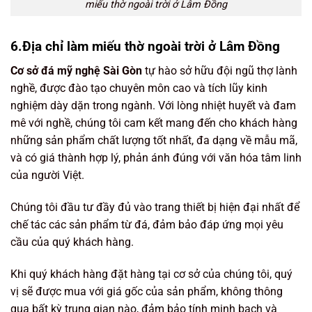
miếu thờ ngoài trời ở Lâm Đồng
6.Địa chỉ làm miếu thờ ngoài trời ở Lâm Đồng
Cơ sở đá mỹ nghệ Sài Gòn
tự hào sở hữu đội ngũ thợ lành
nghề, được đào tạo chuyên môn cao và tích lũy kinh
nghiệm dày dặn trong ngành. Với lòng nhiệt huyết và đam
mê với nghề, chúng tôi cam kết mang đến cho khách hàng
những sản phẩm chất lượng tốt nhất, đa dạng về mẫu mã,
và có giá thành hợp lý, phản ánh đúng với văn hóa tâm linh
của người Việt.
Chúng tôi đầu tư đầy đủ vào trang thiết bị hiện đại nhất để
chế tác các sản phẩm từ đá, đảm bảo đáp ứng mọi yêu
cầu của quý khách hàng.
Khi quý khách hàng đặt hàng tại cơ sở của chúng tôi, quý
vị sẽ được mua với giá gốc của sản phẩm, không thông
qua bất kỳ trung gian nào, đảm bảo tính minh bạch và