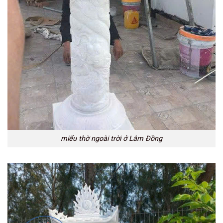
miếu thờ ngoài trời ở Lâm Đồng