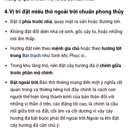
4.Vị trí đặt miếu thờ ngoài trời chuẩn phong thủy
Đặt ở
phía trước nhà
, quay mặt ra sân hoặc đường lớn.
Không đặt đối diện nhà vệ sinh, gốc cây to, hoặc những
nơi ẩm thấp.
Hướng đặt nên theo
mệnh gia chủ
hoặc theo
hướng tốt
trong
Bát trạch
như Sinh khí, Phục vị…
Trong khu lăng mộ, nên đặt cây hương đá ở
chính giữa
trước phần mộ chính
.
Đặt ngoài trời.
Bàn thờ thiêng mang đến một ý nghĩa rất
quan trọng và thiêng liêng nơi đây chính là cách con
người thể hiện lòng thành kính của bản thân đối với
những vị thần ở trên, các đấng tối cao, là chính là cầu
nối giữa trời và đất, cõi âm và cõi dương vì vậy cây
hương đá bắt buộc phải để ngoài trời.Ngoài ra khi đặt
cây hương đá cần chú ý: