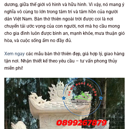
dương, giữa thế giới vô hình và hữu hình. Vì vậy, nó mang ý
nghĩa vô cùng to lớn trong tâm trí và tâm hồn của người
dân Việt Nam. Bàn thờ thiên ngoài trời được coi là nơi
chuyển tải ước vọng của con người, nơi mà họ cầu mong
cho gia đình luôn được bình an, mạnh khỏe, mưa thuận gió
hòa, và cuộc sống ấm no đầy đủ.
Xem ngay
các mẫu bàn thờ thiên đẹp, giá hợp lý, giao hàng
tận nơi. Nhận thiết kế theo yêu cầu – tư vấn phong thủy
miễn phí!