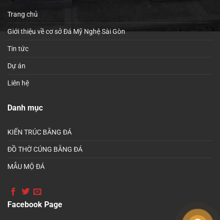
Trang chủ
Giới thiệu về cơ sở Đá Mỹ Nghệ Sài Gòn
Tin tức
Dự án
Liên hệ
Danh mục
KIẾN TRÚC BẰNG ĐÁ
ĐỒ THỜ CÚNG BẰNG ĐÁ
MẪU MỘ ĐÁ
Facebook Page