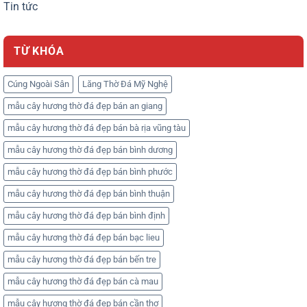
Tin tức
TỪ KHÓA
Cúng Ngoài Sân
Lăng Thờ Đá Mỹ Nghệ
mẫu cây hương thờ đá đẹp bán an giang
mẫu cây hương thờ đá đẹp bán bà rịa vũng tàu
mẫu cây hương thờ đá đẹp bán bình dương
mẫu cây hương thờ đá đẹp bán bình phước
mẫu cây hương thờ đá đẹp bán bình thuận
mẫu cây hương thờ đá đẹp bán bình định
mẫu cây hương thờ đá đẹp bán bạc lieu
mẫu cây hương thờ đá đẹp bán bến tre
mẫu cây hương thờ đá đẹp bán cà mau
mẫu cây hương thờ đá đẹp bán cần thơ