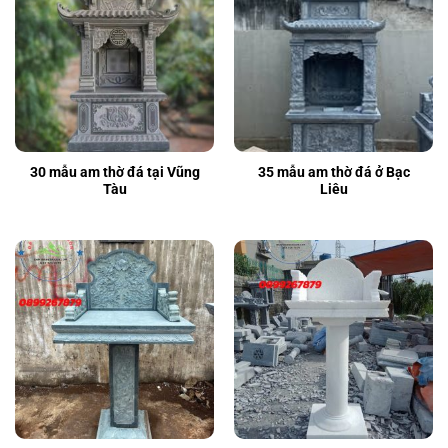
30 mẫu am thờ đá tại Vũng
35 mẫu am thờ đá ở Bạc
Tàu
Liêu