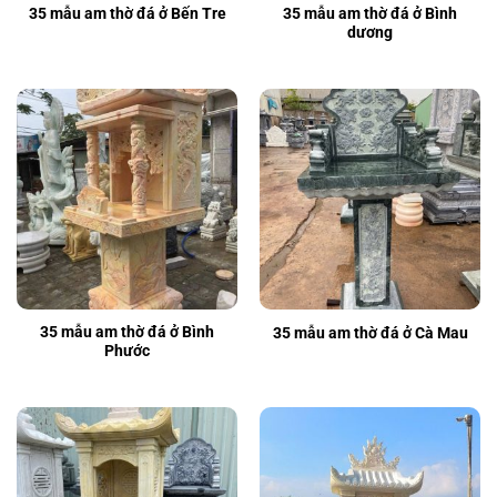
35 mẫu am thờ đá ở Bình
35 mẫu am thờ đá ở Bến Tre
dương
35 mẫu am thờ đá ở Bình
35 mẫu am thờ đá ở Cà Mau
Phước