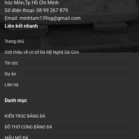
hóc Môn,Tp Hồ Chí Minh
Số điện thoại:
08 99 267 879
Email: minhtam139sg@gmail.com
Liên kết nhanh
Trang chủ
Giới thiệu về cơ sở Đá Mỹ Nghệ Sài Gòn
Tin tức
Dự án
Liên hệ
Danh mục
KIẾN TRÚC BẰNG ĐÁ
ĐỒ THỜ CÚNG BẰNG ĐÁ
MẪU MỘ ĐÁ