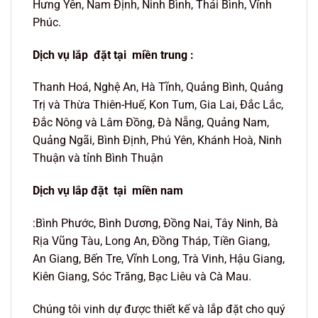
Hưng Yên, Nam Định, Ninh Bình, Thái Bình, Vĩnh
Phúc.
Dịch vụ lắp đặt tại miền trung :
Thanh Hoá, Nghệ An, Hà Tĩnh, Quảng Bình, Quảng
Trị và Thừa Thiên-Huế, Kon Tum, Gia Lai, Đắc Lắc,
Đắc Nông và Lâm Đồng, Đà Nẵng, Quảng Nam,
Quảng Ngãi, Bình Định, Phú Yên, Khánh Hoà, Ninh
Thuận và tỉnh Bình Thuận
Dịch vụ lắp đặt tại miền nam
:Bình Phước, Bình Dương, Đồng Nai, Tây Ninh, Bà
Rịa Vũng Tàu, Long An, Đồng Tháp, Tiền Giang,
An Giang, Bến Tre, Vĩnh Long, Trà Vinh, Hậu Giang,
Kiên Giang, Sóc Trăng, Bạc Liêu và Cà Mau.
Chúng tôi vinh dự được thiết kế và lắp đặt cho quý