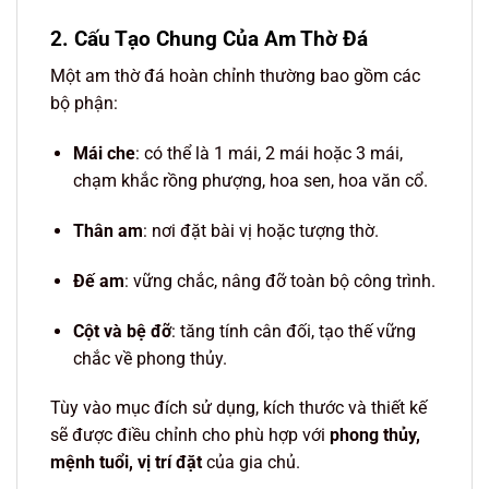
2. Cấu Tạo Chung Của Am Thờ Đá
Một am thờ đá hoàn chỉnh thường bao gồm các
bộ phận:
Mái che
: có thể là 1 mái, 2 mái hoặc 3 mái,
chạm khắc rồng phượng, hoa sen, hoa văn cổ.
Thân am
: nơi đặt bài vị hoặc tượng thờ.
Đế am
: vững chắc, nâng đỡ toàn bộ công trình.
Cột và bệ đỡ
: tăng tính cân đối, tạo thế vững
chắc về phong thủy.
Tùy vào mục đích sử dụng, kích thước và thiết kế
sẽ được điều chỉnh cho phù hợp với
phong thủy,
mệnh tuổi, vị trí đặt
của gia chủ.