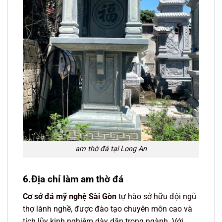
am thờ đá tại Long An
6.Địa chỉ làm am thờ đá
Cơ sở đá mỹ nghệ Sài Gòn
tự hào sở hữu đội ngũ
thợ lành nghề, được đào tạo chuyên môn cao và
tích lũy kinh nghiệm dày dặn trong ngành. Với