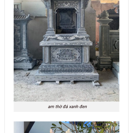
am thờ đá xanh đen