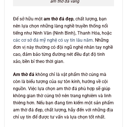
am thờ đá vàng
Để sở hữu một
am thờ đá đẹp
, chất lượng, bạn
nên lựa chọn những làng nghề truyền thống nổi
tiếng như Ninh Vân (Ninh Bình), Thanh Hóa, hoặc
các cơ sở đá mỹ nghệ có uy tín lâu năm
. Những
đơn vị này thường có đội ngũ nghệ nhân tay nghề
cao, đảm bảo từng đường nét đều đạt độ tinh
xảo, bền bỉ theo thời gian.
Am thờ đá
không chỉ là vật phẩm thờ cúng mà
còn là biểu tượng của sự tôn kính, hướng về cội
nguồn. Việc lựa chọn am thờ đá phù hợp sẽ giúp
không gian thờ cúng trở nên trang nghiêm và linh
thiêng hơn. Nếu bạn đang tìm kiếm một sản phẩm
am thờ đá đẹp, chất lượng, hãy đến với những địa
chỉ uy tín để được tư vấn và lựa chọn tốt nhất.