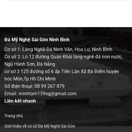
Đá Mỹ Nghệ Sài Gòn Ninh Bình
Cơ sở 1: Làng Nghề Đá Ninh Vân, Hoa Lư, Ninh Bình
Cơ sở 2: Lô 12 đường Quán Khái làng nghề đá non nước,
Ngũ Hành Sơn, Đà Nẵng
cơ sở 3 125 đường số 6 ấp Tiền Lân Xã Bà Điểm huyện
hóc Môn,Tp Hồ Chí Minh
Số điện thoại:
08 99 267 879
Email: minhtam139sg@gmail.com
Liên kết nhanh
Trang chủ
Giới thiệu về cơ sở Đá Mỹ Nghệ Sài Gòn