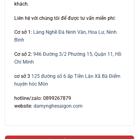
khách.
Liên hệ với chúng tôi để được tư vấn miễn phí:
Cơ sở 1:
Làng Nghề Đá Ninh Vân, Hoa Lư, Ninh
Bình
Cơ sở 2:
946 Đường 3/2 Phường 15, Quận 11, Hồ
Chí Minh
cơ sở 3
125 đường số 6 ấp Tiền Lân Xã Bà Điểm
huyện hóc Môn
hotline/zalo: 0899267879
website:
damynghesaigon.com