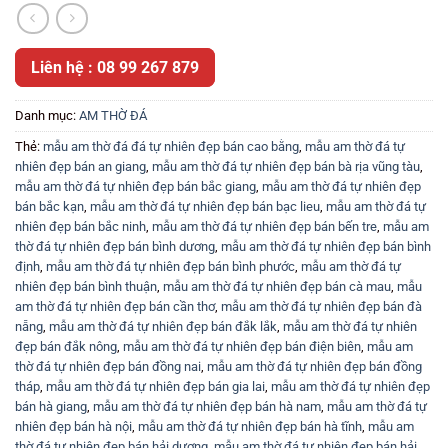
Liên hệ : 08 99 267 879
Danh mục:
AM THỜ ĐÁ
Thẻ:
mẫu am thờ đá đá tự nhiên đẹp bán cao bằng
,
mẫu am thờ đá tự
nhiên đẹp bán an giang
,
mẫu am thờ đá tự nhiên đẹp bán bà rịa vũng tàu
,
mẫu am thờ đá tự nhiên đẹp bán bắc giang
,
mẫu am thờ đá tự nhiên đẹp
bán bắc kạn
,
mẫu am thờ đá tự nhiên đẹp bán bạc lieu
,
mẫu am thờ đá tự
nhiên đẹp bán bắc ninh
,
mẫu am thờ đá tự nhiên đẹp bán bến tre
,
mẫu am
thờ đá tự nhiên đẹp bán bình dương
,
mẫu am thờ đá tự nhiên đẹp bán bình
định
,
mẫu am thờ đá tự nhiên đẹp bán bình phước
,
mẫu am thờ đá tự
nhiên đẹp bán bình thuận
,
mẫu am thờ đá tự nhiên đẹp bán cà mau
,
mẫu
am thờ đá tự nhiên đẹp bán cần thơ
,
mẫu am thờ đá tự nhiên đẹp bán đà
nẵng
,
mẫu am thờ đá tự nhiên đẹp bán đắk lắk
,
mẫu am thờ đá tự nhiên
đẹp bán đắk nông
,
mẫu am thờ đá tự nhiên đẹp bán điện biên
,
mẫu am
thờ đá tự nhiên đẹp bán đồng nai
,
mẫu am thờ đá tự nhiên đẹp bán đồng
tháp
,
mẫu am thờ đá tự nhiên đẹp bán gia lai
,
mẫu am thờ đá tự nhiên đẹp
bán hà giang
,
mẫu am thờ đá tự nhiên đẹp bán hà nam
,
mẫu am thờ đá tự
nhiên đẹp bán hà nội
,
mẫu am thờ đá tự nhiên đẹp bán hà tĩnh
,
mẫu am
thờ đá tự nhiên đẹp bán hải dương
,
mẫu am thờ đá tự nhiên đẹp bán hải