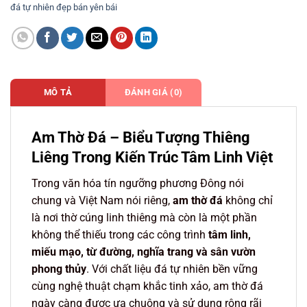
đá tự nhiên đẹp bán yên bái
MÔ TẢ
ĐÁNH GIÁ (0)
Am Thờ Đá – Biểu Tượng Thiêng
Liêng Trong Kiến Trúc Tâm Linh Việt
Trong văn hóa tín ngưỡng phương Đông nói
chung và Việt Nam nói riêng,
am thờ đá
không chỉ
là nơi thờ cúng linh thiêng mà còn là một phần
không thể thiếu trong các công trình
tâm linh,
miếu mạo, từ đường, nghĩa trang và sân vườn
phong thủy
. Với chất liệu đá tự nhiên bền vững
cùng nghệ thuật chạm khắc tinh xảo, am thờ đá
ngày càng được ưa chuộng và sử dụng rộng rãi