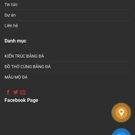
Tin tức
Dự án
Liên hệ
Danh mục
KIẾN TRÚC BẰNG ĐÁ
ĐỒ THỜ CÚNG BẰNG ĐÁ
MẪU MỘ ĐÁ
Facebook Page