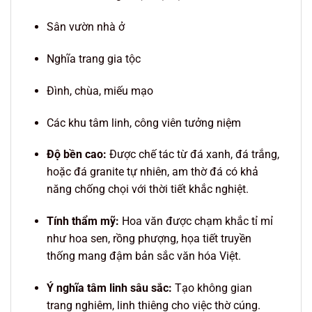
Sân vườn nhà ở
Nghĩa trang gia tộc
Đình, chùa, miếu mạo
Các khu tâm linh, công viên tưởng niệm
Độ bền cao:
Được chế tác từ đá xanh, đá trắng,
hoặc đá granite tự nhiên, am thờ đá có khả
năng chống chọi với thời tiết khắc nghiệt.
Tính thẩm mỹ:
Hoa văn được chạm khắc tỉ mỉ
như hoa sen, rồng phượng, họa tiết truyền
thống mang đậm bản sắc văn hóa Việt.
Ý nghĩa tâm linh sâu sắc:
Tạo không gian
trang nghiêm, linh thiêng cho việc thờ cúng.