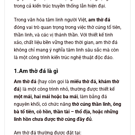
trong cả kiến trúc truyền thống lẫn hiện đại.
Trong văn hóa tâm linh người Việt,
am thờ đá
đóng vai trò quan trọng trong việc thờ cúng tổ tiên,
thần linh, và các vị thánh thần. Với thiết kế tinh
xảo, chất liệu bền vững theo thời gian, am thờ đá
không chỉ mang ý nghĩa tâm linh sâu sắc mà còn
là một công trình kiến trúc nghệ thuật độc đáo.
1.Am thờ đá là gì
Am thờ đá
(hay còn gọi là
miếu thờ đá, khám thờ
đá
) là một công trình nhỏ, thường được thiết kế
một mái, hai mái hoặc ba mái
, làm bằng đá
nguyên khối, có chức năng
thờ cúng thần linh, ông
bà tổ tiên, cô hồn, thần tài – thổ địa, hoặc những
linh hồn chưa được thờ cúng đầy đủ
.
Am thờ đá thường được đặt tại: