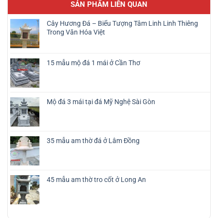
SẢN PHẨM LIÊN QUAN
Cây Hương Đá – Biểu Tượng Tâm Linh Linh Thiêng
Trong Văn Hóa Việt
15 mẫu mộ đá 1 mái ở Cần Thơ
Mộ đá 3 mái tại đá Mỹ Nghệ Sài Gòn
35 mẫu am thờ đá ở Lâm Đồng
45 mẫu am thờ tro cốt ở Long An