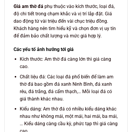
Giá am thờ đá
phụ thuộc vào kích thước, loại đá,
độ chi tiết trong chạm khắc và vị trí lắp đặt. Giá
dao động từ vài triệu đến vài chục triệu đồng.
Khách hàng nên tìm hiểu kỹ và chọn đơn vị uy tín
để đảm bảo chất lượng và mức giá hợp lý.
Các yếu tố ảnh hưởng tới giá
Kích thước: Am thờ đá càng lớn thì giá càng
cao.
Chất liệu đá: Các loại đá phổ biến để làm am
thờ đá bao gồm đá xanh Ninh Bình, đá xanh
rêu, đá trắng, đá cẩm thạch,… Mỗi loại đá có
giá thành khác nhau.
Kiểu dáng: Am thờ đá có nhiều kiểu dáng khác
nhau như không mái, một mái, hai mái, ba mái,
… Kiểu dáng càng cầu kỳ, phức tạp thì giá càng
cao.