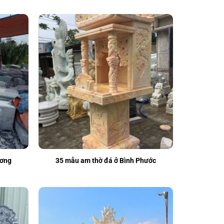
ương
35 mẫu am thờ đá ở Bình Phước