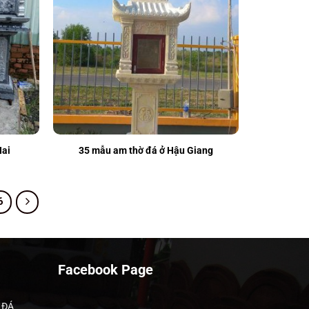
Nai
35 mẫu am thờ đá ở Hậu Giang
6
Facebook Page
 ĐÁ