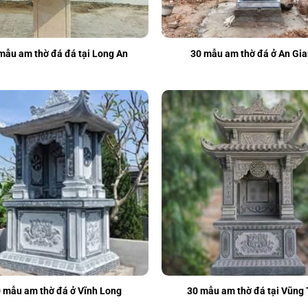
mẫu am thờ đá đá tại Long An
30 mẫu am thờ đá ở An Gi
 mẫu am thờ đá ở Vĩnh Long
30 mẫu am thờ đá tại Vũng