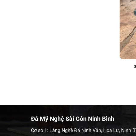
Đá Mỹ Nghệ Sài Gòn Ninh Bình
Cơ sở 1: Làng Nghề Đá Ninh Vân, Hoa Lư, Ninh B