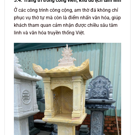
5.4. Trang trí trong công viên, khu du lịch tâm linh
Ở các công trình công cộng, am thờ đá không chỉ
phục vụ thờ tự mà còn là điểm nhấn văn hóa, giúp
khách tham quan cảm nhận được chiều sâu tâm
linh và văn hóa truyền thống Việt.