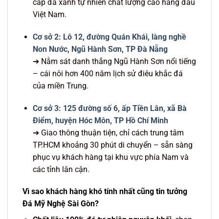
cấp đá xanh tự nhiên chất lượng cao hàng đầu
Việt Nam.
Cơ sở 2: Lô 12, đường Quán Khái, làng nghề
Non Nước, Ngũ Hành Sơn, TP Đà Nẵng
➔ Nằm sát danh thắng Ngũ Hành Sơn nổi tiếng
– cái nôi hơn 400 năm lịch sử điêu khắc đá
của miền Trung.
Cơ sở 3: 125 đường số 6, ấp Tiền Lân, xã Bà
Điểm, huyện Hóc Môn, TP Hồ Chí Minh
➔ Giao thông thuận tiện, chỉ cách trung tâm
TP.HCM khoảng 30 phút di chuyển – sẵn sàng
phục vụ khách hàng tại khu vực phía Nam và
các tỉnh lân cận.
Vì sao khách hàng khó tính nhất cũng tin tưởng
Đá Mỹ Nghệ Sài Gòn?