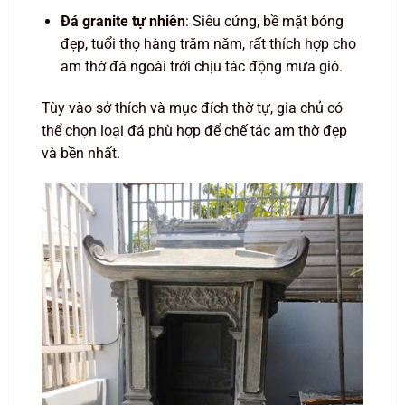
Đá granite tự nhiên
: Siêu cứng, bề mặt bóng
đẹp, tuổi thọ hàng trăm năm, rất thích hợp cho
am thờ đá ngoài trời chịu tác động mưa gió.
Tùy vào sở thích và mục đích thờ tự, gia chủ có
thể chọn loại đá phù hợp để chế tác am thờ đẹp
và bền nhất.