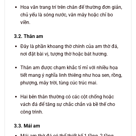
Hoa văn trang trí trên chân đế thường đơn giản,
chủ yếu là sóng nước, vân mây hoặc chỉ bo
viền.
3.2. Thân am
Đây là phần khoang thờ chính của am thờ đá,
nơi đặt bài vị, tượng thờ hoặc bát hương.
Thân am được chạm khắc tỉ mỉ với nhiều họa
tiết mang ý nghĩa linh thiêng như hoa sen, rồng,
phượng, mây trời, tùng cúc trúc mai.
Hai bên thân thường có các cột chống hoặc
vách đá để tăng sự chắc chắn và bề thế cho
công trình.
3.3. Mái am
Mái am thờ đá có thể thiết kế 1 tầng, 2 tầng