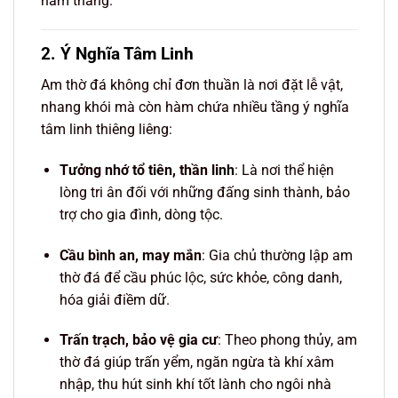
năm tháng.
2. Ý Nghĩa Tâm Linh
Am thờ đá không chỉ đơn thuần là nơi đặt lễ vật,
nhang khói mà còn hàm chứa nhiều tầng ý nghĩa
tâm linh thiêng liêng:
Tưởng nhớ tổ tiên, thần linh
: Là nơi thể hiện
lòng tri ân đối với những đấng sinh thành, bảo
trợ cho gia đình, dòng tộc.
Cầu bình an, may mắn
: Gia chủ thường lập am
thờ đá để cầu phúc lộc, sức khỏe, công danh,
hóa giải điềm dữ.
Trấn trạch, bảo vệ gia cư
: Theo phong thủy, am
thờ đá giúp trấn yểm, ngăn ngừa tà khí xâm
nhập, thu hút sinh khí tốt lành cho ngôi nhà