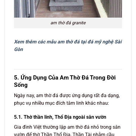
am thờ đá granite
Xem thêm các mẫu am thờ đá tại đá mỹ nghệ Sài
Gòn
5. Ứng Dụng Của Am Thờ Đá Trong Đời
Sống
Ngày nay, am thờ đá được ứng dụng rất đa dạng,
phục vụ nhiều mục đích tâm linh khác nhau:
5.1. Thờ thần linh, Thổ Địa ngoài sân vườn
Gia đình Việt thường lập am thờ đá nhỏ trong sân
vườn để thờ Thần Thổ Địa, Thần Tài nhằm cầu