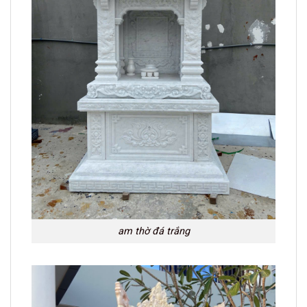
am thờ đá trắng