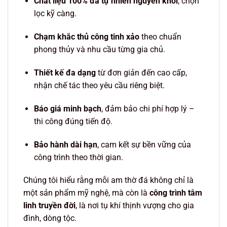
Chất liệu 100% đá tự nhiên nguyên khối
, chọn
lọc kỹ càng.
Chạm khắc thủ công tinh xảo
theo chuẩn
phong thủy và nhu cầu từng gia chủ.
Thiết kế đa dạng
từ đơn giản đến cao cấp,
nhận chế tác theo yêu cầu riêng biệt.
Báo giá minh bạch
, đảm bảo chi phí hợp lý –
thi công đúng tiến độ.
Bảo hành dài hạn
, cam kết sự bền vững của
công trình theo thời gian.
Chúng tôi hiểu rằng mỗi am thờ đá không chỉ là
một sản phẩm mỹ nghệ, mà còn là
công trình tâm
linh truyền đời
, là nơi tụ khí thịnh vượng cho gia
đình, dòng tộc.