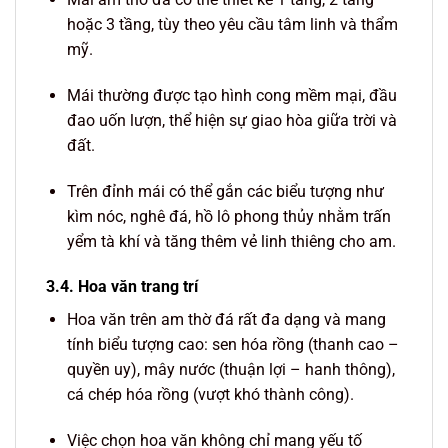
hoặc 3 tầng, tùy theo yêu cầu tâm linh và thẩm
mỹ.
Mái thường được tạo hình cong mềm mại, đầu
đao uốn lượn, thể hiện sự giao hòa giữa trời và
đất.
Trên đỉnh mái có thể gắn các biểu tượng như
kìm nóc, nghê đá, hồ lô phong thủy nhằm trấn
yểm tà khí và tăng thêm vẻ linh thiêng cho am.
3.4. Hoa văn trang trí
Hoa văn trên am thờ đá rất đa dạng và mang
tính biểu tượng cao: sen hóa rồng (thanh cao –
quyền uy), mây nước (thuận lợi – hanh thông),
cá chép hóa rồng (vượt khó thành công).
Việc chọn hoa văn không chỉ mang yếu tố