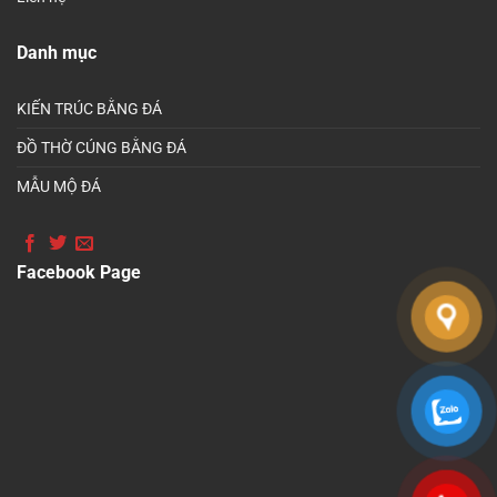
Danh mục
KIẾN TRÚC BẰNG ĐÁ
ĐỒ THỜ CÚNG BẰNG ĐÁ
MẪU MỘ ĐÁ
Facebook Page