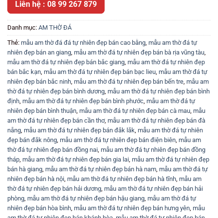
Liên hệ : 08 99 267 879
Danh mục:
AM THỜ ĐÁ
Thẻ:
mẫu am thờ đá đá tự nhiên đẹp bán cao bằng
,
mẫu am thờ đá tự
nhiên đẹp bán an giang
,
mẫu am thờ đá tự nhiên đẹp bán bà rịa vũng tàu
,
mẫu am thờ đá tự nhiên đẹp bán bắc giang
,
mẫu am thờ đá tự nhiên đẹp
bán bắc kạn
,
mẫu am thờ đá tự nhiên đẹp bán bạc lieu
,
mẫu am thờ đá tự
nhiên đẹp bán bắc ninh
,
mẫu am thờ đá tự nhiên đẹp bán bến tre
,
mẫu am
thờ đá tự nhiên đẹp bán bình dương
,
mẫu am thờ đá tự nhiên đẹp bán bình
định
,
mẫu am thờ đá tự nhiên đẹp bán bình phước
,
mẫu am thờ đá tự
nhiên đẹp bán bình thuận
,
mẫu am thờ đá tự nhiên đẹp bán cà mau
,
mẫu
am thờ đá tự nhiên đẹp bán cần thơ
,
mẫu am thờ đá tự nhiên đẹp bán đà
nẵng
,
mẫu am thờ đá tự nhiên đẹp bán đắk lắk
,
mẫu am thờ đá tự nhiên
đẹp bán đắk nông
,
mẫu am thờ đá tự nhiên đẹp bán điện biên
,
mẫu am
thờ đá tự nhiên đẹp bán đồng nai
,
mẫu am thờ đá tự nhiên đẹp bán đồng
tháp
,
mẫu am thờ đá tự nhiên đẹp bán gia lai
,
mẫu am thờ đá tự nhiên đẹp
bán hà giang
,
mẫu am thờ đá tự nhiên đẹp bán hà nam
,
mẫu am thờ đá tự
nhiên đẹp bán hà nội
,
mẫu am thờ đá tự nhiên đẹp bán hà tĩnh
,
mẫu am
thờ đá tự nhiên đẹp bán hải dương
,
mẫu am thờ đá tự nhiên đẹp bán hải
phòng
,
mẫu am thờ đá tự nhiên đẹp bán hậu giang
,
mẫu am thờ đá tự
nhiên đẹp bán hòa bình
,
mẫu am thờ đá tự nhiên đẹp bán hưng yên
,
mẫu
am thờ đá tự nhiên đẹp bán khánh hòa
,
mẫu am thờ đá tự nhiên đẹp bán