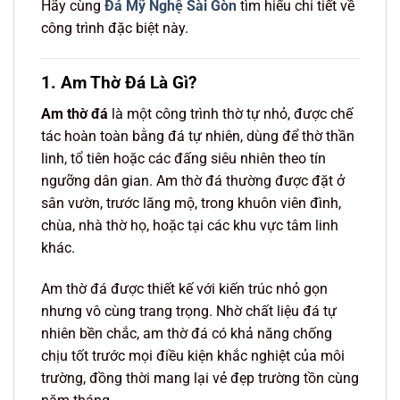
Hãy cùng
Đá Mỹ Nghệ Sài Gòn
tìm hiểu chi tiết về
công trình đặc biệt này.
1. Am Thờ Đá Là Gì?
Am thờ đá
là một công trình thờ tự nhỏ, được chế
tác hoàn toàn bằng đá tự nhiên, dùng để thờ thần
linh, tổ tiên hoặc các đấng siêu nhiên theo tín
ngưỡng dân gian. Am thờ đá thường được đặt ở
sân vườn, trước lăng mộ, trong khuôn viên đình,
chùa, nhà thờ họ, hoặc tại các khu vực tâm linh
khác.
Am thờ đá được thiết kế với kiến trúc nhỏ gọn
nhưng vô cùng trang trọng. Nhờ chất liệu đá tự
nhiên bền chắc, am thờ đá có khả năng chống
chịu tốt trước mọi điều kiện khắc nghiệt của môi
trường, đồng thời mang lại vẻ đẹp trường tồn cùng