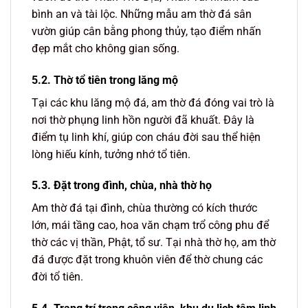
bình an và tài lộc. Những mẫu am thờ đá sân
vườn giúp cân bằng phong thủy, tạo điểm nhấn
đẹp mắt cho không gian sống.
5.2. Thờ tổ tiên trong lăng mộ
Tại các khu lăng mộ đá, am thờ đá đóng vai trò là
nơi thờ phụng linh hồn người đã khuất. Đây là
điểm tụ linh khí, giúp con cháu đời sau thể hiện
lòng hiếu kính, tưởng nhớ tổ tiên.
5.3. Đặt trong đình, chùa, nhà thờ họ
Am thờ đá tại đình, chùa thường có kích thước
lớn, mái tầng cao, hoa văn chạm trổ công phu để
thờ các vị thần, Phật, tổ sư. Tại nhà thờ họ, am thờ
đá được đặt trong khuôn viên để thờ chung các
đời tổ tiên.