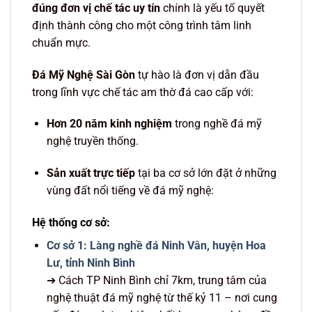
đúng đơn vị chế tác uy tín
chính là yếu tố quyết
định thành công cho một công trình tâm linh
chuẩn mực.
Đá Mỹ Nghệ Sài Gòn
tự hào là đơn vị dẫn đầu
trong lĩnh vực chế tác am thờ đá cao cấp với:
Hơn 20 năm kinh nghiệm
trong nghề đá mỹ
nghệ truyền thống.
Sản xuất trực tiếp
tại ba cơ sở lớn đặt ở những
vùng đất nổi tiếng về đá mỹ nghệ:
Hệ thống cơ sở:
Cơ sở 1: Làng nghề đá Ninh Vân, huyện Hoa
Lư, tỉnh Ninh Bình
➔ Cách TP Ninh Bình chỉ 7km, trung tâm của
nghệ thuật đá mỹ nghệ từ thế kỷ 11 – nơi cung