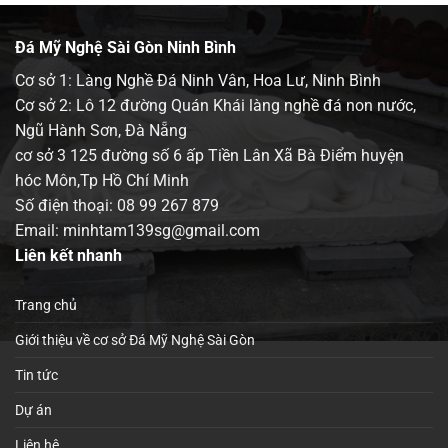
Đá Mỹ Nghệ Sài Gòn Ninh Bình
Cơ sở 1: Làng Nghề Đá Ninh Vân, Hoa Lư, Ninh Bình
Cơ sở 2: Lô 12 đường Quán Khái làng nghề đá non nước,
Ngũ Hành Sơn, Đà Nẵng
cơ sở 3 125 đường số 6 ấp Tiền Lân Xã Bà Điểm huyện
hóc Môn,Tp Hồ Chí Minh
Số điện thoại:
08 99 267 879
Email: minhtam139sg@gmail.com
Liên kết nhanh
Trang chủ
Giới thiệu về cơ sở Đá Mỹ Nghệ Sài Gòn
Tin tức
Dự án
Liên hệ