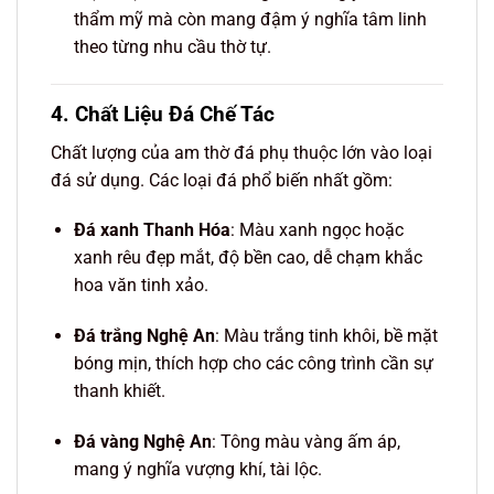
thẩm mỹ mà còn mang đậm ý nghĩa tâm linh
theo từng nhu cầu thờ tự.
4. Chất Liệu Đá Chế Tác
Chất lượng của am thờ đá phụ thuộc lớn vào loại
đá sử dụng. Các loại đá phổ biến nhất gồm:
Đá xanh Thanh Hóa
: Màu xanh ngọc hoặc
xanh rêu đẹp mắt, độ bền cao, dễ chạm khắc
hoa văn tinh xảo.
Đá trắng Nghệ An
: Màu trắng tinh khôi, bề mặt
bóng mịn, thích hợp cho các công trình cần sự
thanh khiết.
Đá vàng Nghệ An
: Tông màu vàng ấm áp,
mang ý nghĩa vượng khí, tài lộc.