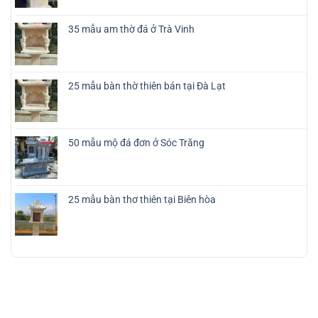
35 mẫu am thờ đá ở Trà Vinh
25 mẫu bàn thờ thiên bán tại Đà Lạt
50 mẫu mộ đá đơn ở Sóc Trăng
25 mẫu bàn thơ thiên tại Biên hòa