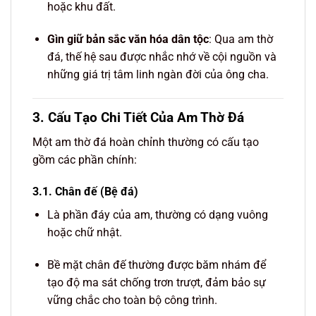
hoặc khu đất.
Gìn giữ bản sắc văn hóa dân tộc
: Qua am thờ
đá, thế hệ sau được nhắc nhớ về cội nguồn và
những giá trị tâm linh ngàn đời của ông cha.
3. Cấu Tạo Chi Tiết Của Am Thờ Đá
Một am thờ đá hoàn chỉnh thường có cấu tạo
gồm các phần chính:
3.1. Chân đế (Bệ đá)
Là phần đáy của am, thường có dạng vuông
hoặc chữ nhật.
Bề mặt chân đế thường được băm nhám để
tạo độ ma sát chống trơn trượt, đảm bảo sự
vững chắc cho toàn bộ công trình.