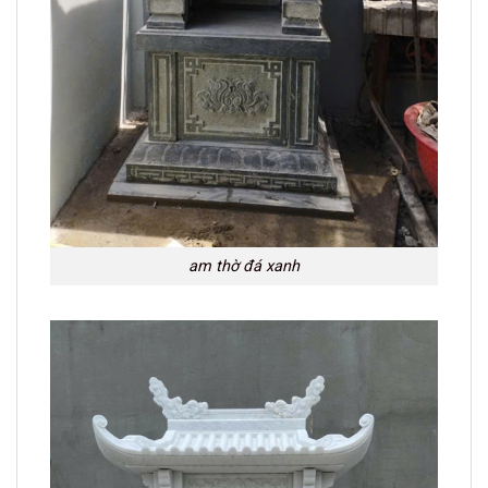
am thờ đá xanh