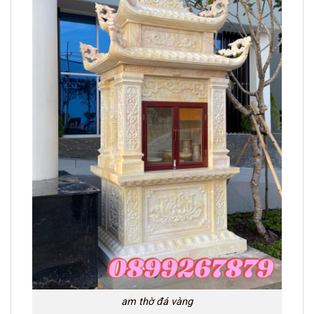
am thờ đá vàng