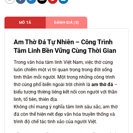
MÔ TẢ
ĐÁNH GIÁ (0)
Am Thờ Đá Tự Nhiên – Công Trình
Tâm Linh Bền Vững Cùng Thời Gian
Trong văn hóa tâm linh Việt Nam, việc thờ cúng
luôn chiếm một vị trí quan trọng trong đời sống
tinh thần mỗi người. Một trong những công trình
thờ cúng phổ biến ngoài trời chính là
am thờ đá
–
biểu tượng thiêng liêng kết nối con người với thần
linh, tổ tiên, thiên địa.
Không chỉ mang ý nghĩa tâm linh sâu sắc, am thờ
đá còn thể hiện nét đẹp văn hóa truyền thống và
trình độ chế tác tinh xảo của người Việt.