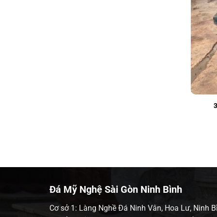
Đá Mỹ Nghệ Sài Gòn Ninh Bình
Cơ sở 1: Làng Nghề Đá Ninh Vân, Hoa Lư, Ninh B