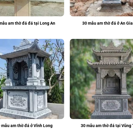
mẫu am thờ đá đá tại Long An
30 mẫu am thờ đá ở An Gi
 mẫu am thờ đá ở Vĩnh Long
30 mẫu am thờ đá tại Vũng