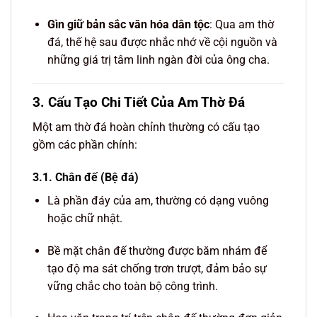
Gìn giữ bản sắc văn hóa dân tộc
: Qua am thờ
đá, thế hệ sau được nhắc nhớ về cội nguồn và
những giá trị tâm linh ngàn đời của ông cha.
3. Cấu Tạo Chi Tiết Của Am Thờ Đá
Một am thờ đá hoàn chỉnh thường có cấu tạo
gồm các phần chính:
3.1. Chân đế (Bệ đá)
Là phần đáy của am, thường có dạng vuông
hoặc chữ nhật.
Bề mặt chân đế thường được băm nhám để
tạo độ ma sát chống trơn trượt, đảm bảo sự
vững chắc cho toàn bộ công trình.