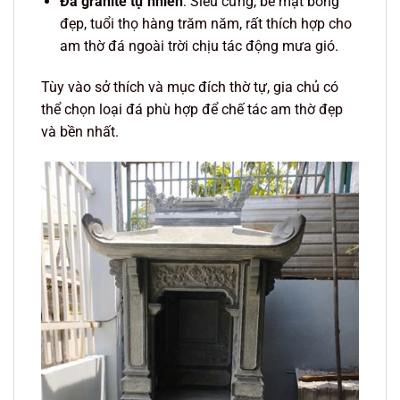
Đá granite tự nhiên
: Siêu cứng, bề mặt bóng
đẹp, tuổi thọ hàng trăm năm, rất thích hợp cho
am thờ đá ngoài trời chịu tác động mưa gió.
Tùy vào sở thích và mục đích thờ tự, gia chủ có
thể chọn loại đá phù hợp để chế tác am thờ đẹp
và bền nhất.