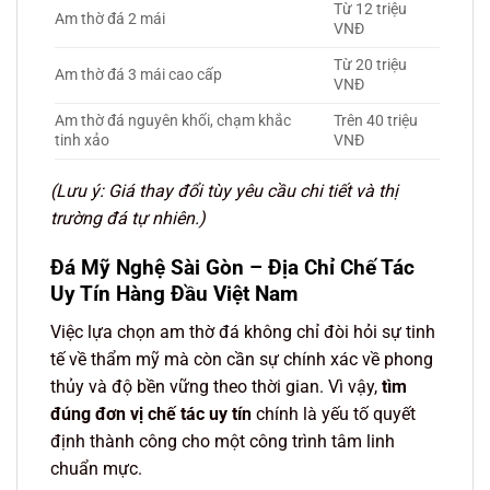
Từ 12 triệu
Am thờ đá 2 mái
VNĐ
Từ 20 triệu
Am thờ đá 3 mái cao cấp
VNĐ
Am thờ đá nguyên khối, chạm khắc
Trên 40 triệu
tinh xảo
VNĐ
(Lưu ý: Giá thay đổi tùy yêu cầu chi tiết và thị
trường đá tự nhiên.)
Đá Mỹ Nghệ Sài Gòn – Địa Chỉ Chế Tác
Uy Tín Hàng Đầu Việt Nam
Việc lựa chọn am thờ đá không chỉ đòi hỏi sự tinh
tế về thẩm mỹ mà còn cần sự chính xác về phong
thủy và độ bền vững theo thời gian. Vì vậy,
tìm
đúng đơn vị chế tác uy tín
chính là yếu tố quyết
định thành công cho một công trình tâm linh
chuẩn mực.