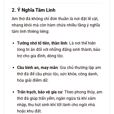
2. Ý Nghĩa Tâm Linh
Am thờ đá không chỉ đơn thuần là nơi đặt lễ vật,
nhang khói mà còn hàm chứa nhiều tầng ý nghĩa
tâm linh thiêng liêng:
Tưởng nhớ tổ tiên, thần linh
: Là nơi thể hiện
lòng tri ân đối với những đấng sinh thành, bảo
trợ cho gia đình, dòng tộc.
Cầu bình an, may mắn
: Gia chủ thường lập am
thờ đá để cầu phúc lộc, sức khỏe, công danh,
hóa giải điềm dữ.
Trấn trạch, bảo vệ gia cư
: Theo phong thủy, am
thờ đá giúp trấn yểm, ngăn ngừa tà khí xâm
nhập, thu hút sinh khí tốt lành cho ngôi nhà
hoặc khu đất.