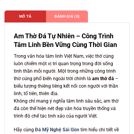
MÔ TẢ
ĐÁNH GIÁ (0)
Am Thờ Đá Tự Nhiên – Công Trình
Tâm Linh Bền Vững Cùng Thời Gian
Trong văn hóa tâm linh Việt Nam, việc thờ cúng
luôn chiếm một vị trí quan trọng trong đời sống
tinh thần mỗi người. Một trong những công trình
thờ cúng phổ biến ngoài trời chính là
am thờ đá
–
biểu tượng thiêng liêng kết nối con người với thần
linh, tổ tiên, thiên địa.
Không chỉ mang ý nghĩa tâm linh sâu sắc, am thờ
đá còn thể hiện nét đẹp văn hóa truyền thống và
trình độ chế tác tinh xảo của người Việt.
Hãy cùng
Đá Mỹ Nghệ Sài Gòn
tìm hiểu chi tiết về