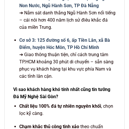
Non Nước, Ngũ Hành Sơn, TP Đà Nẵng
➔ Nằm sát danh thắng Ngũ Hành Sơn nổi tiếng
– cái nôi hơn 400 năm lịch sử điêu khắc đá
của miền Trung.
Cơ sở 3: 125 đường số 6, ấp Tiền Lân, xã Bà
Điểm, huyện Hóc Môn, TP Hồ Chí Minh
➔ Giao thông thuận tiện, chỉ cách trung tâm
TP.HCM khoảng 30 phút di chuyển – sẵn sàng
phục vụ khách hàng tại khu vực phía Nam và
các tỉnh lân cận.
Vì sao khách hàng khó tính nhất cũng tin tưởng
Đá Mỹ Nghệ Sài Gòn?
Chất liệu 100% đá tự nhiên nguyên khối
, chọn
lọc kỹ càng.
Chạm khắc thủ công tinh xảo
theo chuẩn