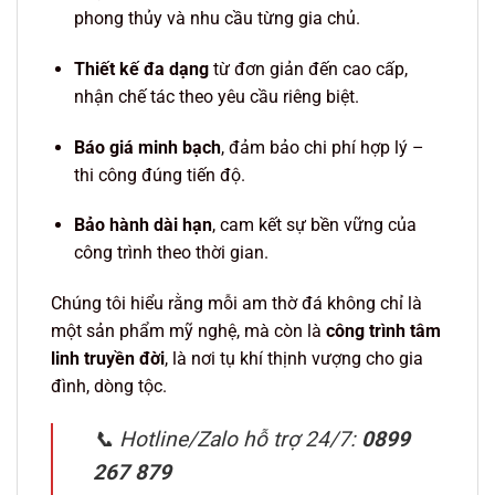
phong thủy và nhu cầu từng gia chủ.
Thiết kế đa dạng
từ đơn giản đến cao cấp,
nhận chế tác theo yêu cầu riêng biệt.
Báo giá minh bạch
, đảm bảo chi phí hợp lý –
thi công đúng tiến độ.
Bảo hành dài hạn
, cam kết sự bền vững của
công trình theo thời gian.
Chúng tôi hiểu rằng mỗi am thờ đá không chỉ là
một sản phẩm mỹ nghệ, mà còn là
công trình tâm
linh truyền đời
, là nơi tụ khí thịnh vượng cho gia
đình, dòng tộc.
📞 Hotline/Zalo hỗ trợ 24/7:
0899
267 879