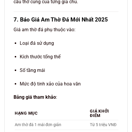
cầu thờ cúng của từng gia chủ.
7. Báo Giá Am Thờ Đá Mới Nhất 2025
Giá am thờ đá phụ thuộc vào:
Loại đá sử dụng
Kích thước tổng thể
Số tầng mái
Mức độ tinh xảo của hoa văn
Bảng giá tham khảo
:
GIÁ KHỞI
HẠNG MỤC
ĐIỂM
Am thờ đá 1 mái đơn giản
Từ 5 triệu VNĐ