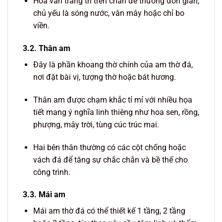
Hoa văn trang trí trên chân đế thường đơn giản,
chủ yếu là sóng nước, vân mây hoặc chỉ bo
viền.
3.2. Thân am
Đây là phần khoang thờ chính của am thờ đá,
nơi đặt bài vị, tượng thờ hoặc bát hương.
Thân am được chạm khắc tỉ mỉ với nhiều họa
tiết mang ý nghĩa linh thiêng như hoa sen, rồng,
phượng, mây trời, tùng cúc trúc mai.
Hai bên thân thường có các cột chống hoặc
vách đá để tăng sự chắc chắn và bề thế cho
công trình.
3.3. Mái am
Mái am thờ đá có thể thiết kế 1 tầng, 2 tầng