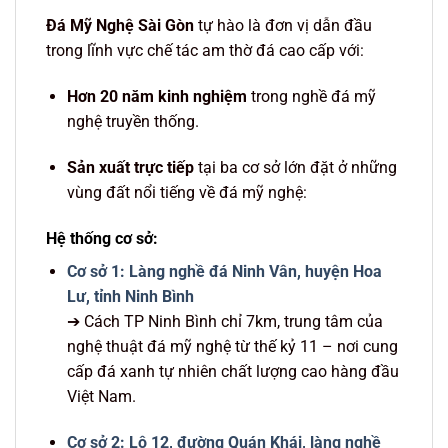
Đá Mỹ Nghệ Sài Gòn
tự hào là đơn vị dẫn đầu
trong lĩnh vực chế tác am thờ đá cao cấp với:
Hơn 20 năm kinh nghiệm
trong nghề đá mỹ
nghệ truyền thống.
Sản xuất trực tiếp
tại ba cơ sở lớn đặt ở những
vùng đất nổi tiếng về đá mỹ nghệ:
Hệ thống cơ sở:
Cơ sở 1: Làng nghề đá Ninh Vân, huyện Hoa
Lư, tỉnh Ninh Bình
➔ Cách TP Ninh Bình chỉ 7km, trung tâm của
nghệ thuật đá mỹ nghệ từ thế kỷ 11 – nơi cung
cấp đá xanh tự nhiên chất lượng cao hàng đầu
Việt Nam.
Cơ sở 2: Lô 12, đường Quán Khái, làng nghề