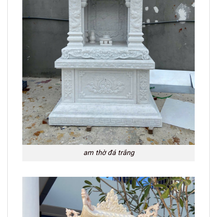
am thờ đá trắng