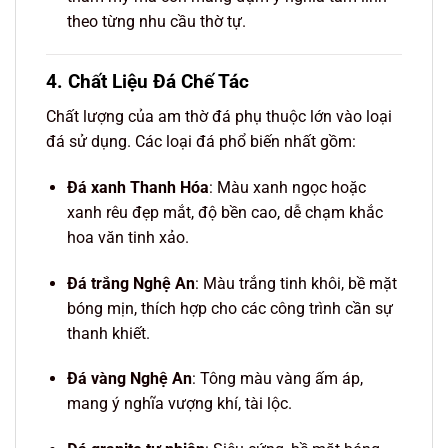
theo từng nhu cầu thờ tự.
4. Chất Liệu Đá Chế Tác
Chất lượng của am thờ đá phụ thuộc lớn vào loại
đá sử dụng. Các loại đá phổ biến nhất gồm:
Đá xanh Thanh Hóa
: Màu xanh ngọc hoặc
xanh rêu đẹp mắt, độ bền cao, dễ chạm khắc
hoa văn tinh xảo.
Đá trắng Nghệ An
: Màu trắng tinh khôi, bề mặt
bóng mịn, thích hợp cho các công trình cần sự
thanh khiết.
Đá vàng Nghệ An
: Tông màu vàng ấm áp,
mang ý nghĩa vượng khí, tài lộc.