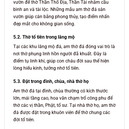
vườn để thờ Thần Thổ Địa, Thần Tài nhằm cầu
bình an và tài lộc. Những mẫu am thờ đá sân
vườn giúp cân bằng phong thủy, tạo điểm nhấn
đẹp mắt cho không gian sống.
5.2. Thờ tổ tiên trong lăng mộ
Tại các khu lăng mộ đá, am thờ đá đóng vai trò là
nơi thờ phụng linh hồn người đã khuất. Đây là
điểm tụ linh khí, giúp con cháu đời sau thể hiện
lòng hiếu kính, tưởng nhớ tổ tiên.
5.3. Đặt trong đình, chùa, nhà thờ họ
Am thờ đá tại đình, chùa thường có kích thước
lớn, mái tầng cao, hoa văn chạm trổ công phu để
thờ các vị thần, Phật, tổ sư. Tại nhà thờ họ, am thờ
đá được đặt trong khuôn viên để thờ chung các
đời tổ tiên.