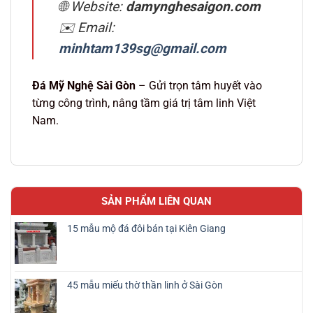
🌐 Website:
damynghesaigon.com
✉️ Email:
minhtam139sg@gmail.com
Đá Mỹ Nghệ Sài Gòn
– Gửi trọn tâm huyết vào
từng công trình, nâng tầm giá trị tâm linh Việt
Nam.
SẢN PHẨM LIÊN QUAN
15 mẫu mộ đá đôi bán tại Kiên Giang
45 mẫu miếu thờ thần linh ở Sài Gòn