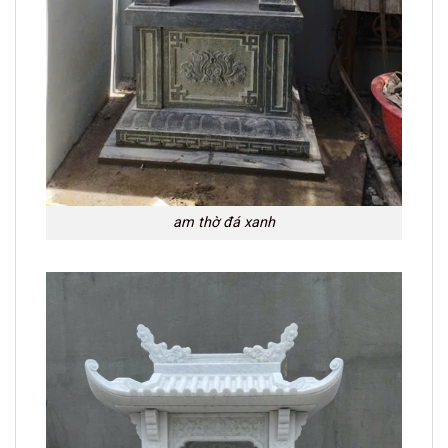
am thờ đá xanh