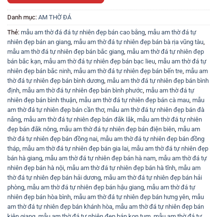
Danh mục:
AM THỜ ĐÁ
Thẻ:
mẫu am thờ đá đá tự nhiên đẹp bán cao bằng
,
mẫu am thờ đá tự
nhiên đẹp bán an giang
,
mẫu am thờ đá tự nhiên đẹp bán bà rịa vũng tàu
,
mẫu am thờ đá tự nhiên đẹp bán bắc giang
,
mẫu am thờ đá tự nhiên đẹp
bán bắc kạn
,
mẫu am thờ đá tự nhiên đẹp bán bạc lieu
,
mẫu am thờ đá tự
nhiên đẹp bán bắc ninh
,
mẫu am thờ đá tự nhiên đẹp bán bến tre
,
mẫu am
thờ đá tự nhiên đẹp bán bình dương
,
mẫu am thờ đá tự nhiên đẹp bán bình
định
,
mẫu am thờ đá tự nhiên đẹp bán bình phước
,
mẫu am thờ đá tự
nhiên đẹp bán bình thuận
,
mẫu am thờ đá tự nhiên đẹp bán cà mau
,
mẫu
am thờ đá tự nhiên đẹp bán cần thơ
,
mẫu am thờ đá tự nhiên đẹp bán đà
nẵng
,
mẫu am thờ đá tự nhiên đẹp bán đắk lắk
,
mẫu am thờ đá tự nhiên
đẹp bán đắk nông
,
mẫu am thờ đá tự nhiên đẹp bán điện biên
,
mẫu am
thờ đá tự nhiên đẹp bán đồng nai
,
mẫu am thờ đá tự nhiên đẹp bán đồng
tháp
,
mẫu am thờ đá tự nhiên đẹp bán gia lai
,
mẫu am thờ đá tự nhiên đẹp
bán hà giang
,
mẫu am thờ đá tự nhiên đẹp bán hà nam
,
mẫu am thờ đá tự
nhiên đẹp bán hà nội
,
mẫu am thờ đá tự nhiên đẹp bán hà tĩnh
,
mẫu am
thờ đá tự nhiên đẹp bán hải dương
,
mẫu am thờ đá tự nhiên đẹp bán hải
phòng
,
mẫu am thờ đá tự nhiên đẹp bán hậu giang
,
mẫu am thờ đá tự
nhiên đẹp bán hòa bình
,
mẫu am thờ đá tự nhiên đẹp bán hưng yên
,
mẫu
am thờ đá tự nhiên đẹp bán khánh hòa
,
mẫu am thờ đá tự nhiên đẹp bán
kiên giang
,
mẫu am thờ đá tự nhiên đẹp bán kon tum
,
mẫu am thờ đá tự