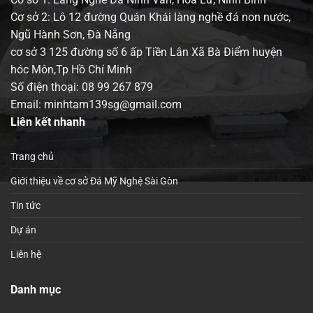
Cơ sở 2: Lô 12 đường Quán Khái làng nghề đá non nước,
Ngũ Hành Sơn, Đà Nẵng
cơ sở 3 125 đường số 6 ấp Tiền Lân Xã Bà Điểm huyện
hóc Môn,Tp Hồ Chí Minh
Số điện thoại:
08 99 267 879
Email: minhtam139sg@gmail.com
Liên kết nhanh
Trang chủ
Giới thiệu về cơ sở Đá Mỹ Nghệ Sài Gòn
Tin tức
Dự án
Liên hệ
Danh mục