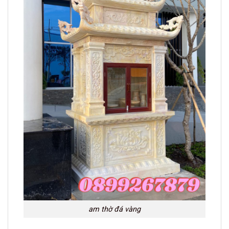
am thờ đá vàng