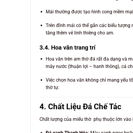
Mái thường được tạo hình cong mềm mại, đ
Trên đỉnh mái có thể gắn các biểu tượng 
tăng thêm vẻ linh thiêng cho am.
3.4. Hoa văn trang trí
Hoa văn trên am thờ đá rất đa dạng và ma
mây nước (thuận lợi – hanh thông), cá ch
Việc chọn hoa văn không chỉ mang yếu t
thờ tự.
4. Chất Liệu Đá Chế Tác
Chất lượng của miếu thờ phụ thuộc lớn vào 
Đá xanh Thanh Hóa
: Màu xanh ngọc hoặc