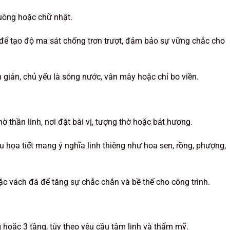
uông hoặc chữ nhật.
 tạo độ ma sát chống trơn trượt, đảm bảo sự vững chắc cho
 giản, chủ yếu là sóng nước, vân mây hoặc chỉ bo viền.
 thần linh, nơi đặt bài vị, tượng thờ hoặc bát hương.
 họa tiết mang ý nghĩa linh thiêng như hoa sen, rồng, phượng,
c vách đá để tăng sự chắc chắn và bề thế cho công trình.
ng hoặc 3 tầng, tùy theo yêu cầu tâm linh và thẩm mỹ.