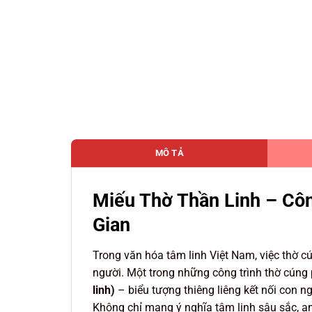
MÔ TẢ
Miếu Thờ Thần Linh – Cô
Gian
Trong văn hóa tâm linh Việt Nam, việc thờ cú
người. Một trong những công trình thờ cúng 
linh)
– biểu tượng thiêng liêng kết nối con ngườ
Không chỉ mang ý nghĩa tâm linh sâu sắc, am