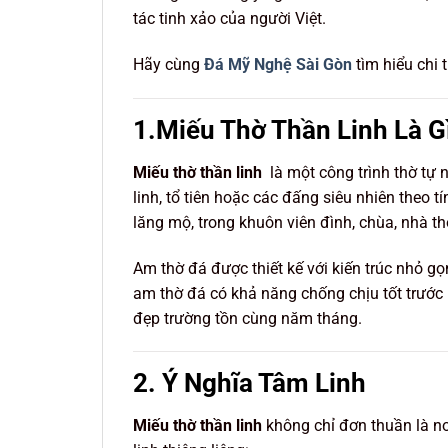
tác tinh xảo của người Việt.
Hãy cùng
Đá Mỹ Nghệ Sài Gòn
tìm hiểu chi t
1.Miếu Thờ Thần Linh Là G
Miếu thờ thần linh
là một công trình thờ tự 
linh, tổ tiên hoặc các đấng siêu nhiên theo
lăng mộ, trong khuôn viên đình, chùa, nhà th
Am thờ đá được thiết kế với kiến trúc nhỏ gọ
am thờ đá có khả năng chống chịu tốt trước 
đẹp trường tồn cùng năm tháng.
2. Ý Nghĩa Tâm Linh
Miếu thờ thần linh
không chỉ đơn thuần là nơ