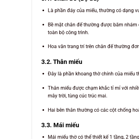
Là phần đáy của miếu, thường có dạng v
Bề mặt chân đế thường được băm nhám để
toàn bộ công trình.
Hoa văn trang trí trên chân đế thường đơn
3.2. Thân miếu
Đây là phần khoang thờ chính của miếu thờ
Thân miếu được chạm khắc tỉ mỉ với nhiều
mây trời, tùng cúc trúc mai.
Hai bên thân thường có các cột chống hoặ
3.3. Mái miếu
Mái miếu thờ có thể thiết kế 1 tầng, 2 tầ