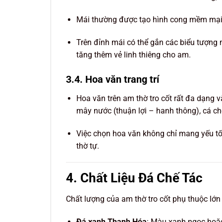
Mái thường được tạo hình cong mềm mại, đ
Trên đỉnh mái có thể gắn các biểu tượng 
tăng thêm vẻ linh thiêng cho am.
3.4. Hoa văn trang trí
Hoa văn trên am thờ tro cốt rất đa dạng 
mây nước (thuận lợi – hanh thông), cá ch
Việc chọn hoa văn không chỉ mang yếu t
thờ tự.
4. Chất Liệu Đá Chế Tác
Chất lượng của am thờ tro cốt phụ thuộc lớn
Đá xanh Thanh Hóa
: Màu xanh ngọc hoặc