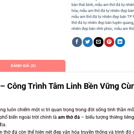
bán thái bình
,
mẫu am thờ đá tự nhiê
hóa
,
mẫu am thờ đá tự nhiên đẹp bán
mẫu am thờ đá tự nhiên đẹp bán TP 
thờ đá tự nhiên đẹp bán tuyên quang
nhiên đẹp bán vĩnh phúc
,
mẫu am thờ 
ĐÁNH GIÁ (0)
 – Công Trình Tâm Linh Bền Vững Cù
ng luôn chiếm một vị trí quan trọng trong đời sống tinh thần mỗ
phổ biến ngoài trời chính là
am thờ đá
– biểu tượng thiêng liêng
địa.
 thờ đá còn thể hiện nét đẹp văn hóa truyền thống và trình độ 