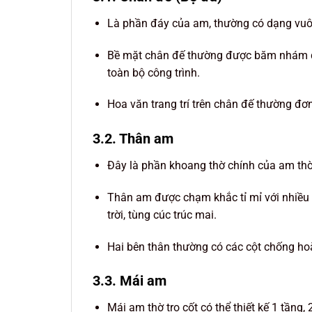
Là phần đáy của am, thường có dạng vuô
Bề mặt chân đế thường được băm nhám để
toàn bộ công trình.
Hoa văn trang trí trên chân đế thường đơn
3.2. Thân am
Đây là phần khoang thờ chính của am thờ 
Thân am được chạm khắc tỉ mỉ với nhiều h
trời, tùng cúc trúc mai.
Hai bên thân thường có các cột chống hoặ
3.3. Mái am
Mái am thờ tro cốt có thể thiết kế 1 tầng,