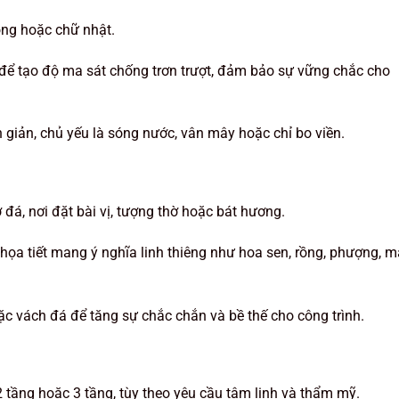
ng hoặc chữ nhật.
 tạo độ ma sát chống trơn trượt, đảm bảo sự vững chắc cho
 giản, chủ yếu là sóng nước, vân mây hoặc chỉ bo viền.
đá, nơi đặt bài vị, tượng thờ hoặc bát hương.
ọa tiết mang ý nghĩa linh thiêng như hoa sen, rồng, phượng, 
c vách đá để tăng sự chắc chắn và bề thế cho công trình.
 2 tầng hoặc 3 tầng, tùy theo yêu cầu tâm linh và thẩm mỹ.