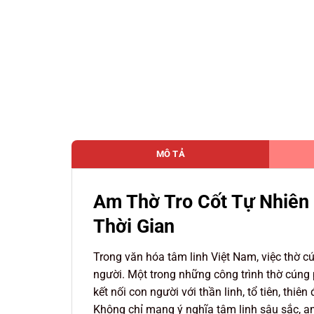
MÔ TẢ
Am Thờ Tro Cốt Tự Nhiên
Thời Gian
Trong văn hóa tâm linh Việt Nam, việc thờ cú
người. Một trong những công trình thờ cúng 
kết nối con người với thần linh, tổ tiên, thiên 
Không chỉ mang ý nghĩa tâm linh sâu sắc, am