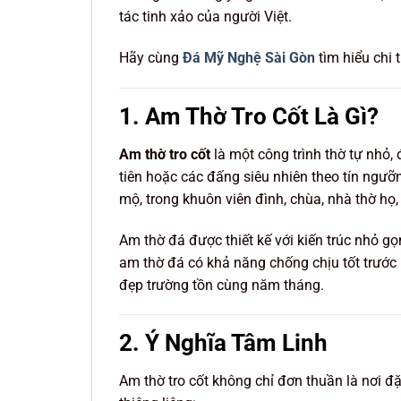
tác tinh xảo của người Việt.
Hãy cùng
Đá Mỹ Nghệ Sài Gòn
tìm hiểu chi t
1. Am Thờ Tro Cốt Là Gì?
Am thờ tro cốt
là một công trình thờ tự nhỏ, 
tiên hoặc các đấng siêu nhiên theo tín ngưỡ
mộ, trong khuôn viên đình, chùa, nhà thờ họ,
Am thờ đá được thiết kế với kiến trúc nhỏ gọ
am thờ đá có khả năng chống chịu tốt trước 
đẹp trường tồn cùng năm tháng.
2. Ý Nghĩa Tâm Linh
Am thờ tro cốt không chỉ đơn thuần là nơi đ