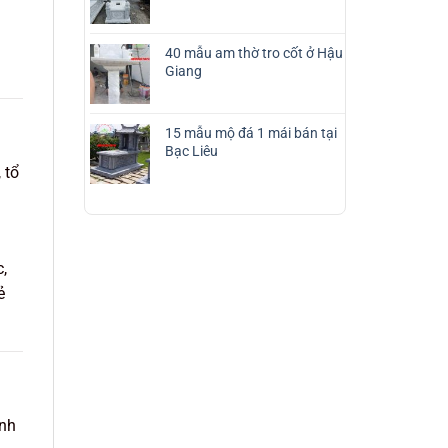
40 mẫu am thờ tro cốt ở Hậu
Giang
15 mẫu mộ đá 1 mái bán tại
Bạc Liêu
 tổ
,
ẻ
inh