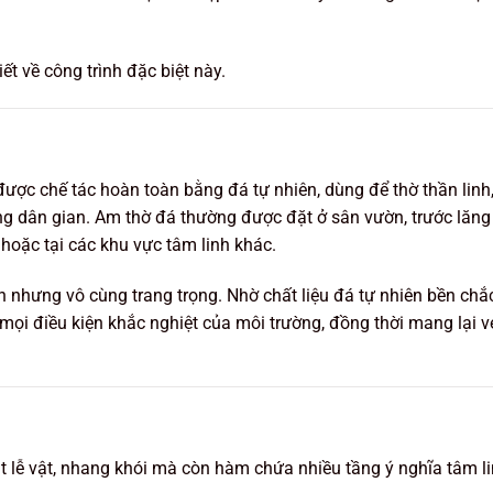
iết về công trình đặc biệt này.
được chế tác hoàn toàn bằng đá tự nhiên, dùng để thờ thần linh,
ng dân gian. Am thờ đá thường được đặt ở sân vườn, trước lăng
 hoặc tại các khu vực tâm linh khác.
n nhưng vô cùng trang trọng. Nhờ chất liệu đá tự nhiên bền chắc
mọi điều kiện khắc nghiệt của môi trường, đồng thời mang lại v
ặt lễ vật, nhang khói mà còn hàm chứa nhiều tầng ý nghĩa tâm l