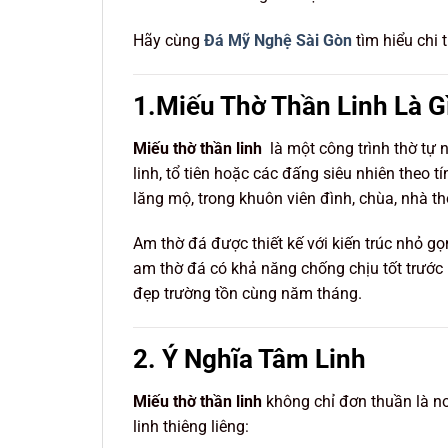
Hãy cùng
Đá Mỹ Nghệ Sài Gòn
tìm hiểu chi t
1.Miếu Thờ Thần Linh Là G
Miếu thờ thần linh
là một công trình thờ tự 
linh, tổ tiên hoặc các đấng siêu nhiên theo
lăng mộ, trong khuôn viên đình, chùa, nhà th
Am thờ đá được thiết kế với kiến trúc nhỏ gọ
am thờ đá có khả năng chống chịu tốt trước 
đẹp trường tồn cùng năm tháng.
2. Ý Nghĩa Tâm Linh
Miếu thờ thần linh
không chỉ đơn thuần là nơ
linh thiêng liêng: