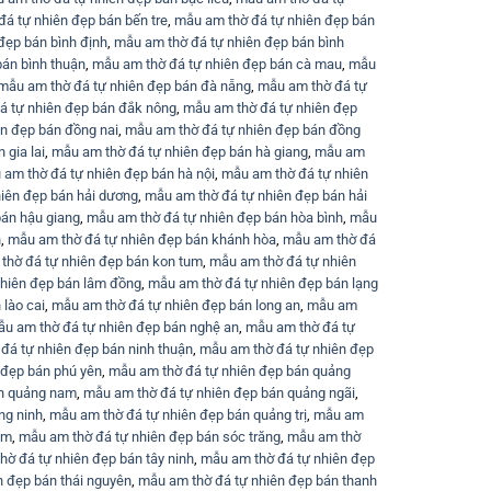
á tự nhiên đẹp bán bến tre
,
mẫu am thờ đá tự nhiên đẹp bán
đẹp bán bình định
,
mẫu am thờ đá tự nhiên đẹp bán bình
bán bình thuận
,
mẫu am thờ đá tự nhiên đẹp bán cà mau
,
mẫu
mẫu am thờ đá tự nhiên đẹp bán đà nẵng
,
mẫu am thờ đá tự
á tự nhiên đẹp bán đắk nông
,
mẫu am thờ đá tự nhiên đẹp
n đẹp bán đồng nai
,
mẫu am thờ đá tự nhiên đẹp bán đồng
 gia lai
,
mẫu am thờ đá tự nhiên đẹp bán hà giang
,
mẫu am
am thờ đá tự nhiên đẹp bán hà nội
,
mẫu am thờ đá tự nhiên
iên đẹp bán hải dương
,
mẫu am thờ đá tự nhiên đẹp bán hải
bán hậu giang
,
mẫu am thờ đá tự nhiên đẹp bán hòa bình
,
mẫu
n
,
mẫu am thờ đá tự nhiên đẹp bán khánh hòa
,
mẫu am thờ đá
thờ đá tự nhiên đẹp bán kon tum
,
mẫu am thờ đá tự nhiên
nhiên đẹp bán lâm đồng
,
mẫu am thờ đá tự nhiên đẹp bán lạng
lào cai
,
mẫu am thờ đá tự nhiên đẹp bán long an
,
mẫu am
u am thờ đá tự nhiên đẹp bán nghệ an
,
mẫu am thờ đá tự
đá tự nhiên đẹp bán ninh thuận
,
mẫu am thờ đá tự nhiên đẹp
 đẹp bán phú yên
,
mẫu am thờ đá tự nhiên đẹp bán quảng
án quảng nam
,
mẫu am thờ đá tự nhiên đẹp bán quảng ngãi
,
ng ninh
,
mẫu am thờ đá tự nhiên đẹp bán quảng trị
,
mẫu am
cm
,
mẫu am thờ đá tự nhiên đẹp bán sóc trăng
,
mẫu am thờ
hờ đá tự nhiên đẹp bán tây ninh
,
mẫu am thờ đá tự nhiên đẹp
n đẹp bán thái nguyên
,
mẫu am thờ đá tự nhiên đẹp bán thanh