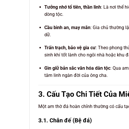
Tưởng nhớ tổ tiên, thần linh
: Là nơi thể h
dòng tộc.
Cầu bình an, may mắn
: Gia chủ thường l
dữ.
Trấn trạch, bảo vệ gia cư
: Theo phong th
sinh khí tốt lành cho ngôi nhà hoặc khu đ
Gìn giữ bản sắc văn hóa dân tộc
: Qua am 
tâm linh ngàn đời của ông cha.
3. Cấu Tạo Chi Tiết Của Mi
Một am thờ đá hoàn chỉnh thường có cấu tạ
3.1. Chân đế (Bệ đá)