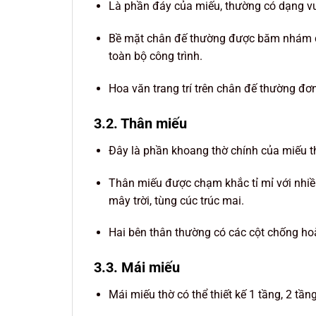
Là phần đáy của miếu, thường có dạng v
Bề mặt chân đế thường được băm nhám để
toàn bộ công trình.
Hoa văn trang trí trên chân đế thường đơn
3.2. Thân miếu
Đây là phần khoang thờ chính của miếu thờ
Thân miếu được chạm khắc tỉ mỉ với nhiều
mây trời, tùng cúc trúc mai.
Hai bên thân thường có các cột chống hoặ
3.3. Mái miếu
Mái miếu thờ có thể thiết kế 1 tầng, 2 tầ