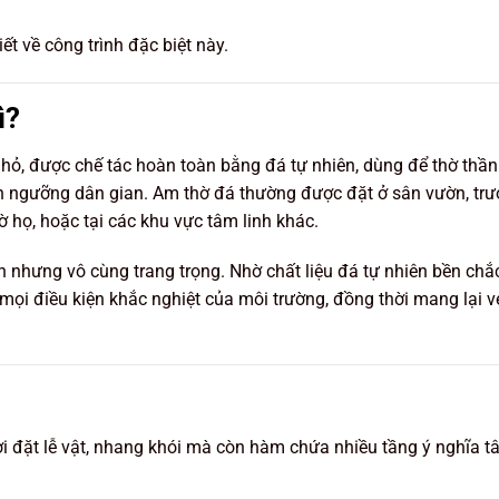
iết về công trình đặc biệt này.
ì?
nhỏ, được chế tác hoàn toàn bằng đá tự nhiên, dùng để thờ thần
 tín ngưỡng dân gian. Am thờ đá thường được đặt ở sân vườn, trư
ờ họ, hoặc tại các khu vực tâm linh khác.
n nhưng vô cùng trang trọng. Nhờ chất liệu đá tự nhiên bền chắc
mọi điều kiện khắc nghiệt của môi trường, đồng thời mang lại v
i đặt lễ vật, nhang khói mà còn hàm chứa nhiều tầng ý nghĩa 