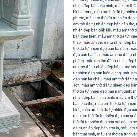
nhiên đẹp bán bắc ninh
,
mẫu am thờ đ
bình dương
,
mẫu am thờ đá tự nhiên 
phước
,
mẫu am thờ đá tự nhiên đẹp 
am thờ đá tự nhiên đẹp bán cần thơ
,
nhiên đẹp bán đắk lắk
,
mẫu am thờ đ
bán điện biên
,
mẫu am thờ đá tự nhiê
tháp
,
mẫu am thờ đá tự nhiên đẹp bán
thờ đá tự nhiên đẹp bán hà nam
,
mẫu 
đẹp bán hà tĩnh
,
mẫu am thờ đá tự nh
phòng
,
mẫu am thờ đá tự nhiên đẹp 
am thờ đá tự nhiên đẹp bán hưng yê
tự nhiên đẹp bán kiên giang
,
mẫu am 
đẹp bán lai châu
,
mẫu am thờ đá tự 
sơn
,
mẫu am thờ đá tự nhiên đẹp bán 
thờ đá tự nhiên đẹp bán nam định
,
mẫ
nhiên đẹp bán ninh bình
,
mẫu am thờ 
bán phú thọ
,
mẫu am thờ đá tự nhiên
bình
,
mẫu am thờ đá tự nhiên đẹp b
mẫu am thờ đá tự nhiên đẹp bán quả
thờ đá tự nhiên đẹp bán sài gòn tp h
đá tự nhiên đẹp bán sơn la
,
mẫu am t
bán thái bình
,
mẫu am thờ đá tự nhiê