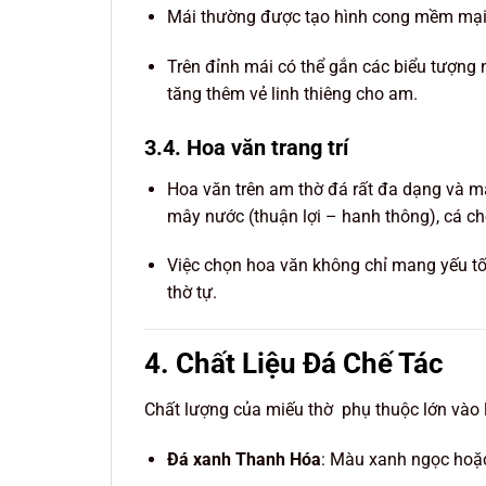
Mái thường được tạo hình cong mềm mại, đ
Trên đỉnh mái có thể gắn các biểu tượng 
tăng thêm vẻ linh thiêng cho am.
3.4. Hoa văn trang trí
Hoa văn trên am thờ đá rất đa dạng và ma
mây nước (thuận lợi – hanh thông), cá ch
Việc chọn hoa văn không chỉ mang yếu t
thờ tự.
4. Chất Liệu Đá Chế Tác
Chất lượng của miếu thờ phụ thuộc lớn vào 
Đá xanh Thanh Hóa
: Màu xanh ngọc hoặc