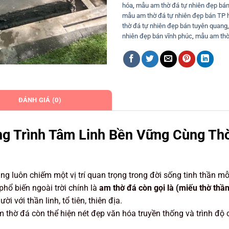
hóa
,
mẫu am thờ đá tự nhiên đẹp bán
mẫu am thờ đá tự nhiên đẹp bán TP 
thờ đá tự nhiên đẹp bán tuyên quang
nhiên đẹp bán vĩnh phúc
,
mẫu am thờ 
ĐÁNH GIÁ (0)
ng Trình Tâm Linh Bền Vững Cùng Th
ng luôn chiếm một vị trí quan trọng trong đời sống tinh thần mỗ
phổ biến ngoài trời chính là
am thờ đá còn gọi là (miếu thờ thầ
i với thần linh, tổ tiên, thiên địa.
 thờ đá còn thể hiện nét đẹp văn hóa truyền thống và trình độ 