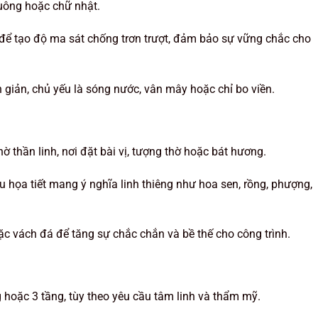
uông hoặc chữ nhật.
 tạo độ ma sát chống trơn trượt, đảm bảo sự vững chắc cho
 giản, chủ yếu là sóng nước, vân mây hoặc chỉ bo viền.
 thần linh, nơi đặt bài vị, tượng thờ hoặc bát hương.
 họa tiết mang ý nghĩa linh thiêng như hoa sen, rồng, phượng,
c vách đá để tăng sự chắc chắn và bề thế cho công trình.
ng hoặc 3 tầng, tùy theo yêu cầu tâm linh và thẩm mỹ.