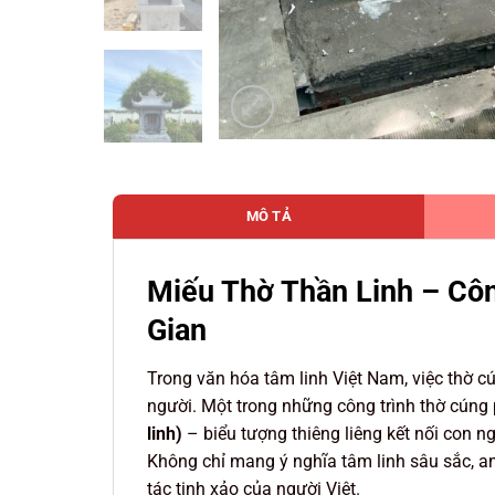
MÔ TẢ
Miếu Thờ Thần Linh – Cô
Gian
Trong văn hóa tâm linh Việt Nam, việc thờ cú
người. Một trong những công trình thờ cúng 
linh)
– biểu tượng thiêng liêng kết nối con ngườ
Không chỉ mang ý nghĩa tâm linh sâu sắc, am
tác tinh xảo của người Việt.