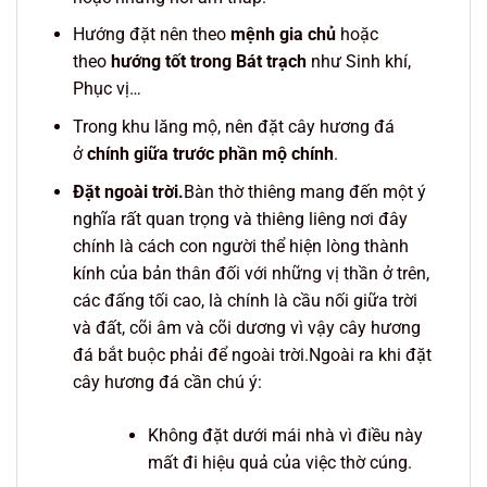
Hướng đặt nên theo
mệnh gia chủ
hoặc
theo
hướng tốt trong Bát trạch
như Sinh khí,
Phục vị…
Trong khu lăng mộ, nên đặt cây hương đá
ở
chính giữa trước phần mộ chính
.
Đặt ngoài trời.
Bàn thờ thiêng mang đến một ý
nghĩa rất quan trọng và thiêng liêng nơi đây
chính là cách con người thể hiện lòng thành
kính của bản thân đối với những vị thần ở trên,
các đấng tối cao, là chính là cầu nối giữa trời
và đất, cõi âm và cõi dương vì vậy cây hương
đá bắt buộc phải để ngoài trời.Ngoài ra khi đặt
cây hương đá cần chú ý:
Không đặt dưới mái nhà vì điều này
mất đi hiệu quả của việc thờ cúng.