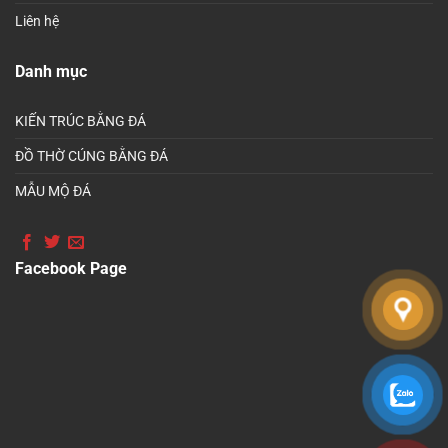
Liên hệ
Danh mục
KIẾN TRÚC BẰNG ĐÁ
ĐỒ THỜ CÚNG BẰNG ĐÁ
MẪU MỘ ĐÁ
Facebook Page