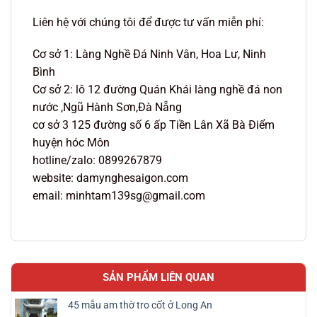
Liên hệ với chúng tôi để được tư vấn miễn phí:
Cơ sở 1: Làng Nghề Đá Ninh Vân, Hoa Lư, Ninh
Bình
Cơ sở 2: lô 12 đường Quán Khái làng nghề đá non
nước ,Ngũ Hành Sơn,Đà Nẵng
cơ sở 3 125 đường số 6 ấp Tiền Lân Xã Bà Điểm
huyện hóc Môn
hotline/zalo: 0899267879
website: damynghesaigon.com
email: minhtam139sg@gmail.com
SẢN PHẨM LIÊN QUAN
45 mẫu am thờ tro cốt ở Long An