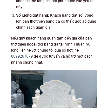
khăn có thể tăng chi phí phụ thuộc vào yếu tố
này.
Số lượng đặt hàng:
Khách hàng đặt số lượng
lớn bàn thờ thiên bằng đá có thể được áp dụng
chính sách giảm giá.
Nếu quý khách hàng quan tâm đến giá của bàn
thờ thiên ngoài trời bằng đá tại Ninh Thuận, vui
lòng liên hệ với chúng tôi qua số hotline:
0899267879
để được tư vấn và hỗ trợ một cách
nhanh chóng nhất.