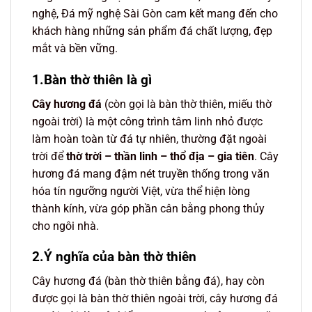
nghệ, Đá mỹ nghệ Sài Gòn cam kết mang đến cho
khách hàng những sản phẩm đá chất lượng, đẹp
mắt và bền vững.
1.Bàn thờ thiên là gì
Cây hương đá
(còn gọi là bàn thờ thiên, miếu thờ
ngoài trời) là một công trình tâm linh nhỏ được
làm hoàn toàn từ đá tự nhiên, thường đặt ngoài
trời để
thờ trời – thần linh – thổ địa – gia tiên
. Cây
hương đá mang đậm nét truyền thống trong văn
hóa tín ngưỡng người Việt, vừa thể hiện lòng
thành kính, vừa góp phần cân bằng phong thủy
cho ngôi nhà.
2.Ý nghĩa của bàn thờ thiên
Cây hương đá (bàn thờ thiên bằng đá), hay còn
được gọi là bàn thờ thiên ngoài trời, cây hương đá