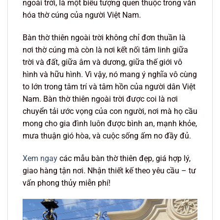
ngoài trời, là một biểu tượng quen thuộc trong văn
hóa thờ cúng của người Việt Nam.
Bàn thờ thiên ngoài trời không chỉ đơn thuần là
nơi thờ cúng mà còn là nơi kết nối tâm linh giữa
trời và đất, giữa âm và dương, giữa thế giới vô
hình và hữu hình. Vì vậy, nó mang ý nghĩa vô cùng
to lớn trong tâm trí và tâm hồn của người dân Việt
Nam. Bàn thờ thiên ngoài trời được coi là nơi
chuyển tải ước vọng của con người, nơi mà họ cầu
mong cho gia đình luôn được bình an, mạnh khỏe,
mưa thuận gió hòa, và cuộc sống ấm no đầy đủ.
Xem ngay
các mẫu bàn thờ thiên đẹp, giá hợp lý,
giao hàng tận nơi. Nhận thiết kế theo yêu cầu – tư
vấn phong thủy miễn phí!