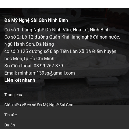
Đá Mỹ Nghệ Sài Gòn Ninh Bình
Cơ sở 1: Làng Nghề Đá Ninh Vân, Hoa Lư, Ninh Bình
Cơ sở 2: Lô 12 đường Quán Khái làng nghề đá non nước,
Ngũ Hành Sơn, Đà Nẵng
cơ sở 3 125 đường số 6 ấp Tiền Lân Xã Bà Điểm huyện
hóc Môn,Tp Hồ Chí Minh
Số điện thoại:
08 99 267 879
Email: minhtam139sg@gmail.com
Liên kết nhanh
Trang chủ
Giới thiệu về cơ sở Đá Mỹ Nghệ Sài Gòn
Tin tức
Dự án