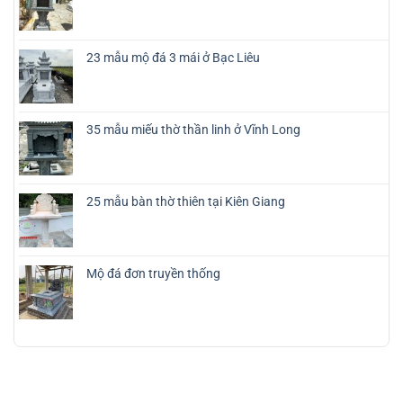
23 mẫu mộ đá 3 mái ở Bạc Liêu
35 mẫu miếu thờ thần linh ở Vĩnh Long
25 mẫu bàn thờ thiên tại Kiên Giang
Mộ đá đơn truyền thống