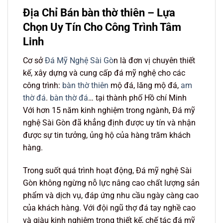
Địa Chỉ Bán bàn thờ thiên – Lựa
Chọn Uy Tín Cho Công Trình Tâm
Linh
Cơ sở
Đá Mỹ Nghệ Sài Gò
n là đơn vị chuyên thiết
kế, xây dựng và cung cấp đá mỹ nghệ cho các
công trình:
bàn thờ thiên
mộ đá, lăng mộ đá,
am
thờ đá
.
bàn thờ đá
… tại thành phố Hồ chí Minh
Với hơn 15 năm kinh nghiệm trong ngành, Đá mỹ
nghệ Sài Gòn đã khẳng định được uy tín và nhận
được sự tin tưởng, ủng hộ của hàng trăm khách
hàng.
Trong suốt quá trình hoạt động, Đá mỹ nghệ Sài
Gòn không ngừng nỗ lực nâng cao chất lượng sản
phẩm và dịch vụ, đáp ứng nhu cầu ngày càng cao
của khách hàng. Với đội ngũ thợ đá tay nghề cao
và giàu kinh nghiệm trong thiết kế, chế tác đá mỹ