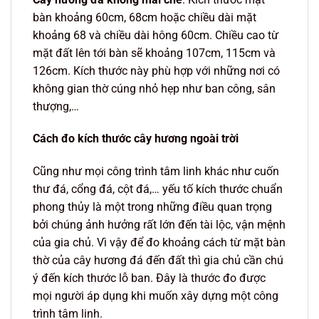
bàn khoảng 60cm, 68cm hoặc chiều dài mặt
khoảng 68 và chiều dài hông 60cm. Chiều cao từ
mặt đất lên tới bàn sẽ khoảng 107cm, 115cm và
126cm. Kích thước này phù hợp với những nơi có
không gian thờ cúng nhỏ hẹp như ban công, sân
thượng,…
Cách đo kích thước cây hương ngoài trời
Cũng như mọi công trình tâm linh khác như cuốn
thư đá, cổng đá, cột đá,… yếu tố kích thước chuẩn
phong thủy là một trong những điều quan trọng
bởi chúng ảnh hưởng rất lớn đến tài lộc, vận mệnh
của gia chủ. Vì vậy để đo khoảng cách từ mặt bàn
thờ của cây hương đá đến đất thì gia chủ cần chú
ý đến kích thước lỗ ban. Đây là thước đo được
mọi người áp dụng khi muốn xây dựng một công
trình tâm linh.