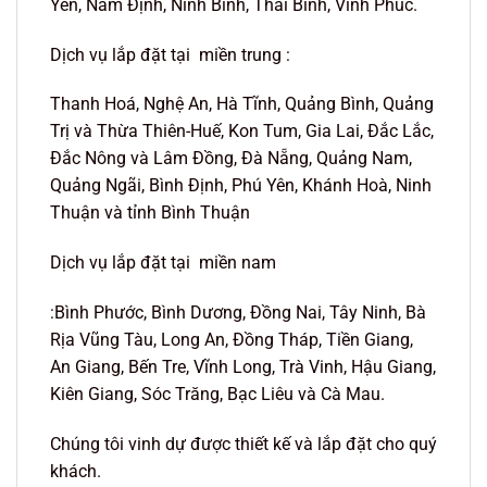
Yên, Nam Định, Ninh Bình, Thái Bình, Vĩnh Phúc.
Dịch vụ lắp đặt tại miền trung :
Thanh Hoá, Nghệ An, Hà Tĩnh, Quảng Bình, Quảng
Trị và Thừa Thiên-Huế, Kon Tum, Gia Lai, Đắc Lắc,
Đắc Nông và Lâm Đồng, Đà Nẵng, Quảng Nam,
Quảng Ngãi, Bình Định, Phú Yên, Khánh Hoà, Ninh
Thuận và tỉnh Bình Thuận
Dịch vụ lắp đặt tại miền nam
:Bình Phước, Bình Dương, Đồng Nai, Tây Ninh, Bà
Rịa Vũng Tàu, Long An, Đồng Tháp, Tiền Giang,
An Giang, Bến Tre, Vĩnh Long, Trà Vinh, Hậu Giang,
Kiên Giang, Sóc Trăng, Bạc Liêu và Cà Mau.
Chúng tôi vinh dự được thiết kế và lắp đặt cho quý
khách.