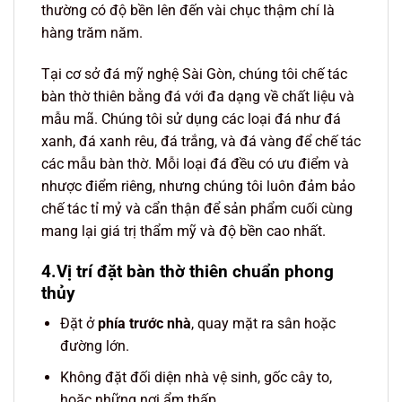
thường có độ bền lên đến vài chục thậm chí là
hàng trăm năm.
Tại cơ sở đá mỹ nghệ Sài Gòn, chúng tôi chế tác
bàn thờ thiên bằng đá với đa dạng về chất liệu và
mẫu mã. Chúng tôi sử dụng các loại đá như đá
xanh, đá xanh rêu, đá trắng, và đá vàng để chế tác
các mẫu bàn thờ. Mỗi loại đá đều có ưu điểm và
nhược điểm riêng, nhưng chúng tôi luôn đảm bảo
chế tác tỉ mỷ và cẩn thận để sản phẩm cuối cùng
mang lại giá trị thẩm mỹ và độ bền cao nhất.
4.Vị trí đặt bàn thờ thiên chuẩn phong
thủy
Đặt ở
phía trước nhà
, quay mặt ra sân hoặc
đường lớn.
Không đặt đối diện nhà vệ sinh, gốc cây to,
hoặc những nơi ẩm thấp.