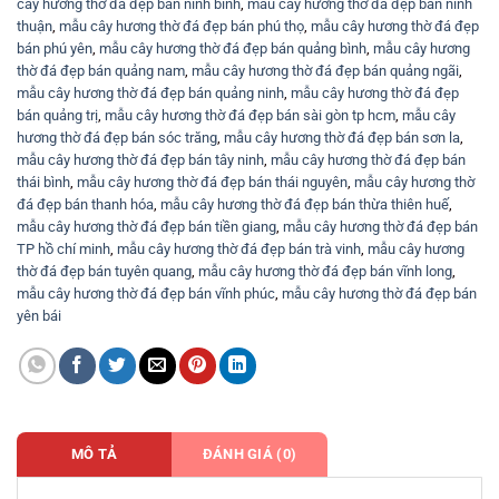
cây hương thờ đá đẹp bán ninh bình
,
mẫu cây hương thờ đá đẹp bán ninh
thuận
,
mẫu cây hương thờ đá đẹp bán phú thọ
,
mẫu cây hương thờ đá đẹp
bán phú yên
,
mẫu cây hương thờ đá đẹp bán quảng bình
,
mẫu cây hương
thờ đá đẹp bán quảng nam
,
mẫu cây hương thờ đá đẹp bán quảng ngãi
,
mẫu cây hương thờ đá đẹp bán quảng ninh
,
mẫu cây hương thờ đá đẹp
bán quảng trị
,
mẫu cây hương thờ đá đẹp bán sài gòn tp hcm
,
mẫu cây
hương thờ đá đẹp bán sóc trăng
,
mẫu cây hương thờ đá đẹp bán sơn la
,
mẫu cây hương thờ đá đẹp bán tây ninh
,
mẫu cây hương thờ đá đẹp bán
thái bình
,
mẫu cây hương thờ đá đẹp bán thái nguyên
,
mẫu cây hương thờ
đá đẹp bán thanh hóa
,
mẫu cây hương thờ đá đẹp bán thừa thiên huế
,
mẫu cây hương thờ đá đẹp bán tiền giang
,
mẫu cây hương thờ đá đẹp bán
TP hồ chí minh
,
mẫu cây hương thờ đá đẹp bán trà vinh
,
mẫu cây hương
thờ đá đẹp bán tuyên quang
,
mẫu cây hương thờ đá đẹp bán vĩnh long
,
mẫu cây hương thờ đá đẹp bán vĩnh phúc
,
mẫu cây hương thờ đá đẹp bán
yên bái
MÔ TẢ
ĐÁNH GIÁ (0)