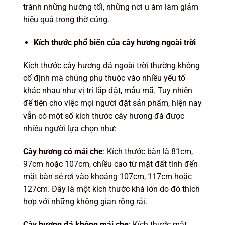
tránh những hướng tối, những nơi u ám làm giảm
hiệu quả trong thờ cúng.
Kích thước phổ biến của cây hương ngoài trời
Kích thước cây hương đá ngoài trời thường không
cố định mà chúng phụ thuộc vào nhiều yếu tố
khác nhau như vị trí lắp đặt, mẫu mã. Tuy nhiên
để tiện cho việc mọi người đặt sản phẩm, hiện nay
vẫn có một số kích thước cây hương đá được
nhiều người lựa chọn như:
Cây hương có mái che
: Kích thước bàn là 81cm,
97cm hoặc 107cm, chiều cao từ mặt đất tính đến
mặt bàn sẽ rơi vào khoảng 107cm, 117cm hoặc
127cm. Đây là một kích thước khá lớn do đó thích
hợp với những không gian rộng rãi.
Cây hương đá không mái che
: Kích thước mặt